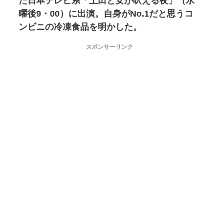
た日本テレビ系「上田と女が吠える夜」（水
曜後9・00）に出演。自身がNo.1だと思うコ
ンビニの冷凍食品を明かした。
スポンサーリンク