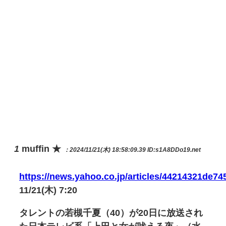
1
muffin ★
：2024/11/21(木) 18:58:09.39
ID:s1A8DDo19.net
https://news.yahoo.co.jp/articles/44214321de
11/21(木) 7:20
タレントの若槻千夏（40）が20日に放送され