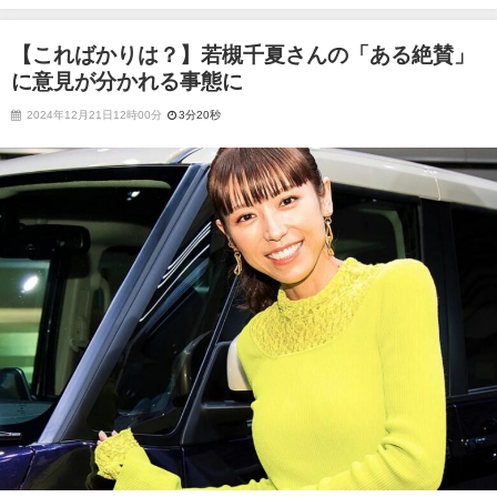
れる事態に
【こればかりは？】若槻千夏さんの「ある絶賛」
に意見が分かれる事態に
2024年12月21日12時00分
3分20秒