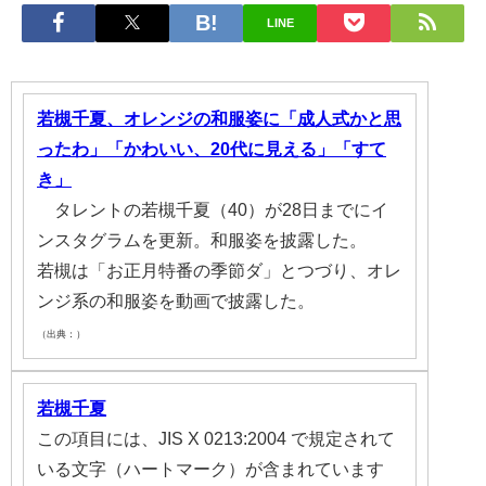
LINE
若槻千夏、オレンジの和服姿に「成人式かと思
ったわ」「かわいい、20代に見える」「すて
き」
タレントの若槻千夏（40）が28日までにイ
ンスタグラムを更新。和服姿を披露した。
若槻は「お正月特番の季節ダ」とつづり、オレ
ンジ系の和服姿を動画で披露した。
（出典：）
若槻千夏
この項目には、JIS X 0213:2004 で規定されて
いる文字（ハートマーク）が含まれています