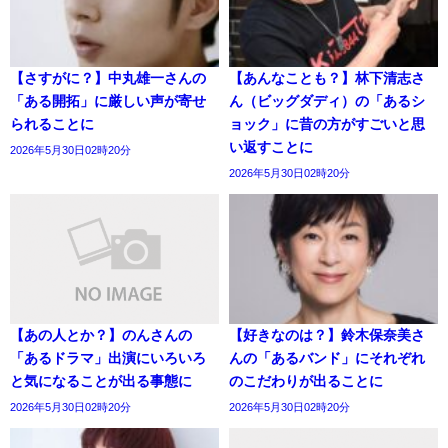
【さすがに？】中丸雄一さんの
【あんなことも？】林下清志さ
「ある開拓」に厳しい声が寄せ
ん（ビッグダディ）の「あるシ
られることに
ョック」に昔の方がすごいと思
い返すことに
2026年5月30日02時20分
2026年5月30日02時20分
【あの人とか？】のんさんの
【好きなのは？】鈴木保奈美さ
「あるドラマ」出演にいろいろ
んの「あるバンド」にそれぞれ
と気になることが出る事態に
のこだわりが出ることに
2026年5月30日02時20分
2026年5月30日02時20分