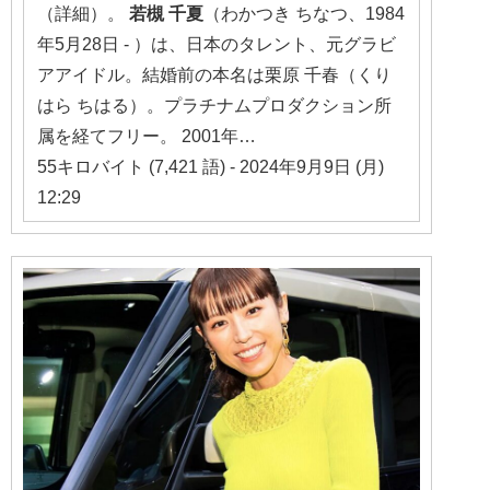
（詳細）。
若槻
千夏
（わかつき ちなつ、1984
年5月28日 - ）は、日本のタレント、元グラビ
アアイドル。結婚前の本名は栗原 千春（くり
はら ちはる）。プラチナムプロダクション所
属を経てフリー。 2001年…
55キロバイト (7,421 語) - 2024年9月9日 (月)
12:29