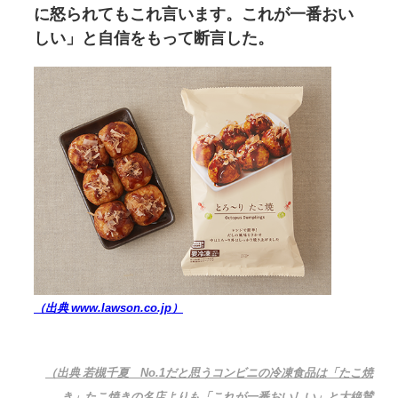
に怒られてもこれ言います。これが一番おい
しい」と自信をもって断言した。
（出典 www.lawson.co.jp）
（出典 若槻千夏 No.1だと思うコンビニの冷凍食品は「たこ焼
き」たこ焼きの名店よりも「これが一番おいしい」と大絶賛