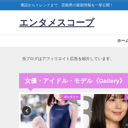
裏話からトレンドまで、芸能界の最新情報を一挙公開！
エンタメスコープ
ホー
当ブログはアフィリエイト広告を紹介しています。
女優・アイドル・モデル《Gallery》
ギャラリー
ギャラリー