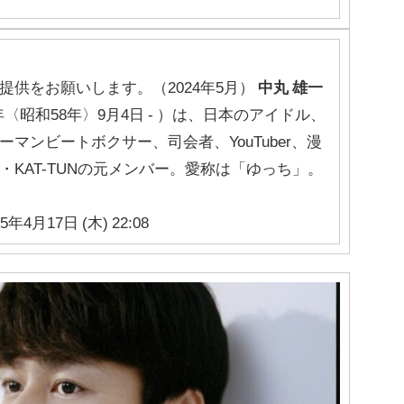
提供をお願いします。（2024年5月）
中丸
雄一
年〈昭和58年〉9月4日 - ）は、日本のアイドル、
マンビートボクサー、司会者、YouTuber、漫
KAT-TUNの元メンバー。愛称は「ゆっち」。
25年4月17日 (木) 22:08