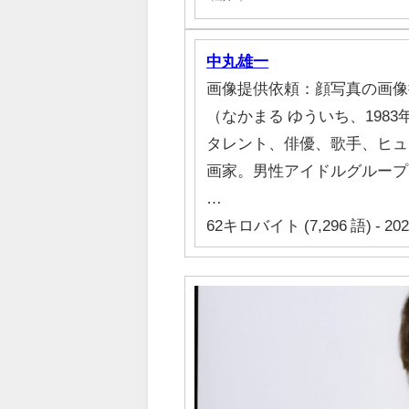
中丸雄一
画像提供依頼：顔写真の画像
（なかまる ゆういち、1983
タレント、俳優、歌手、ヒュー
画家。男性アイドルグループ・
…
62キロバイト (7,296 語) - 20