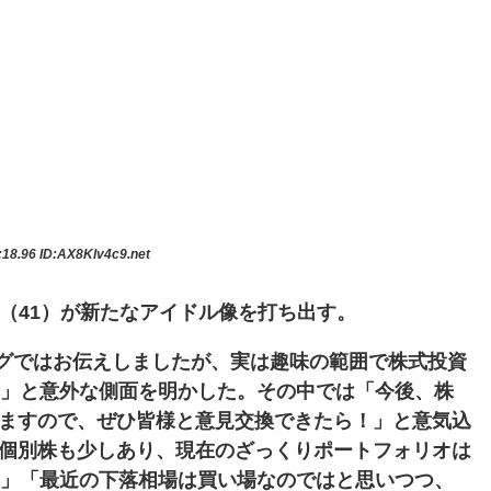
:18.96
ID:AX8Klv4c9.net
一（41）が新たなアイドル像を打ち出す。
グではお伝えしましたが、実は趣味の範囲で株式投資
す」と意外な側面を明かした。その中では「今後、株
ますので、ぜひ皆様と意見交換できたら！」と意気込
個別株も少しあり、現在のざっくりポートフォリオは
す」「最近の下落相場は買い場なのではと思いつつ、