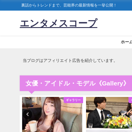
裏話からトレンドまで、芸能界の最新情報を一挙公開！
エンタメスコープ
ホー
当ブログはアフィリエイト広告を紹介しています。
女優・アイドル・モデル《Gallery》
ギャラリー
ギャラリー