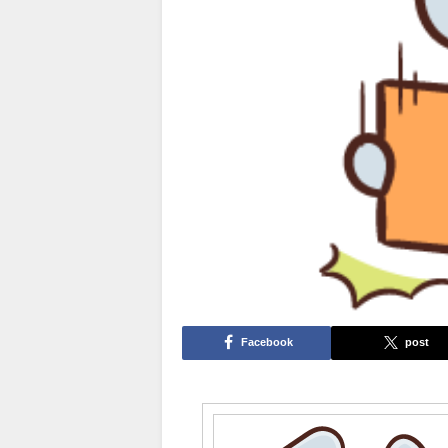
Facebook
post