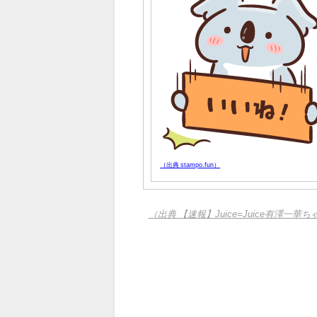
（出典 stampo.fun）
（出典 【速報】Juice=Juice有