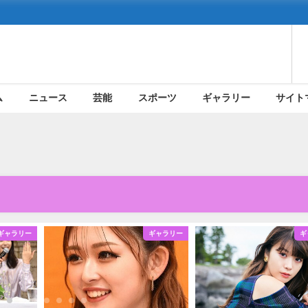
ム
ニュース
芸能
スポーツ
ギャラリー
サイト
ギャラリー
ギャラリー
ギ