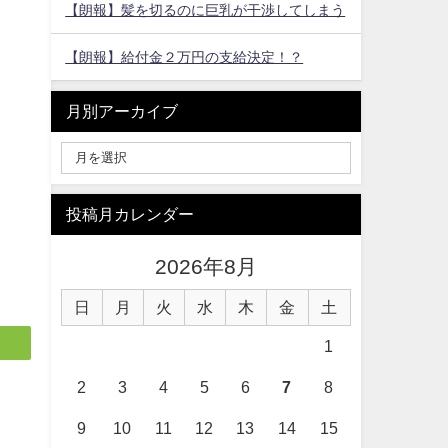
【朗報】髪を切るのに巨乳が干渉してしまう
【朗報】給付金２万円の支給決定！？
月別アーカイブ
投稿月カレンダー
2026年8月
日
月
火
水
木
金
土
1
2
3
4
5
6
7
8
9
10
11
12
13
14
15