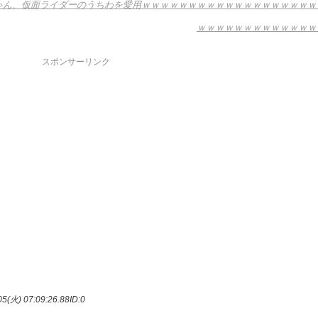
澤一華ちゃん、仮面ライダーのうちわを愛用ｗｗｗｗｗｗｗｗｗｗｗｗｗｗｗｗｗｗｗ
ｗｗｗｗｗｗｗｗｗｗｗｗｗ
スポンサーリンク
5(火) 07:09:26.88
ID:0