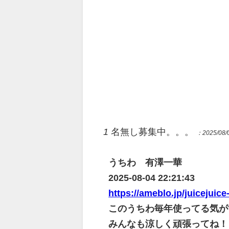
1
名無し募集中。。。
：2025/08/0
うちわ 有澤一華
2025-08-04 22:21:43
https://ameblo.jp/juicejuice
このうちわ毎年使ってる気が
みんなも涼しく頑張ってね！