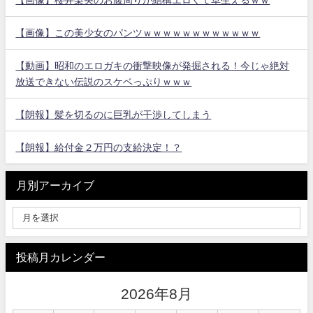
【画像】この美少女のパンツｗｗｗｗｗｗｗｗｗｗｗｗ
【動画】昭和のエロガキの衝撃映像が発掘される！今じゃ絶対
放送できない伝説のスケベっぷりｗｗｗ
【朗報】髪を切るのに巨乳が干渉してしまう
【朗報】給付金２万円の支給決定！？
月別アーカイブ
投稿月カレンダー
2026年8月