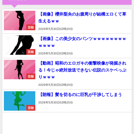
【画像】櫻井梨央のお腹周りが結構エロくて草
生えるｗｗ
芸能
2026年5月30日02時20分
【画像】この美少女のパンツｗｗｗｗｗｗｗｗ
ｗｗｗｗ
芸能
2026年5月30日02時20分
【動画】昭和のエロガキの衝撃映像が発掘され
る！今じゃ絶対放送できない伝説のスケベっぷ
りｗｗｗ
芸能
2026年5月30日02時20分
【朗報】髪を切るのに巨乳が干渉してしまう
2026年5月30日02時20分
芸能