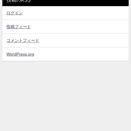
投稿のRSS
ログイン
投稿フィード
コメントフィード
WordPress.org
お問い合わせ
プライバシーポリシー・免責事項
サイトマップ
エンタメスコープ All Rights Reserved.