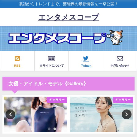
裏話からトレンドまで、芸能界の最新情報を一挙公開！
エンタメスコープ
RSS
当サイトについて
Twitter
お問い合わせ
女優・アイドル・モデル《Gallery》
ギャラリー
ギャラリー