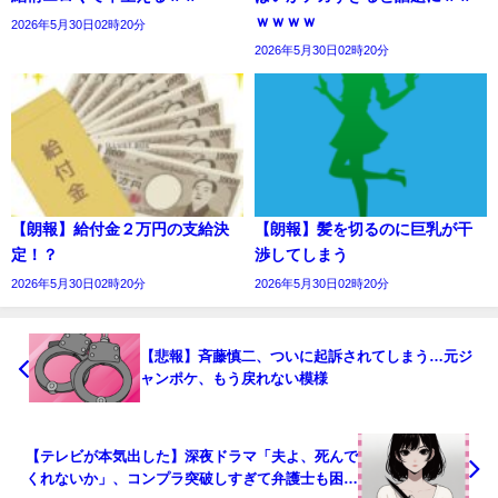
ｗｗｗｗ
2026年5月30日02時20分
2026年5月30日02時20分
【朗報】給付金２万円の支給決
【朗報】髪を切るのに巨乳が干
定！？
渉してしまう
2026年5月30日02時20分
2026年5月30日02時20分
【悲報】斉藤慎二、ついに起訴されてしまう…元ジ
ャンポケ、もう戻れない模様
【テレビが本気出した】深夜ドラマ「夫よ、死んで
くれないか」、コンプラ突破しすぎて弁護士も困惑