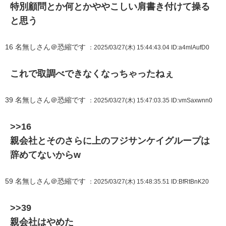
特別顧問とか何とかややこしい肩書き付けて操る
と思う
16
名無しさん＠恐縮です
：2025/03/27(木) 15:44:43.04
ID:a4mlAufD0
これで取調べできなくなっちゃったねぇ
39
名無しさん＠恐縮です
：2025/03/27(木) 15:47:03.35
ID:vmSaxwnn0
>>16
親会社とそのさらに上のフジサンケイグループは
辞めてないからw
59
名無しさん＠恐縮です
：2025/03/27(木) 15:48:35.51
ID:BfRtBnK20
>>39
親会社はやめた