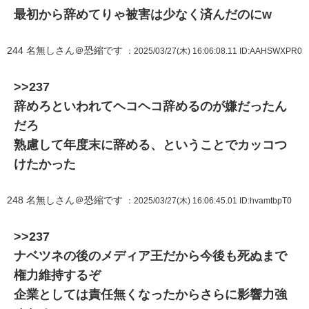
最初から辞めてりゃ被害は少なく済んだのにw
244
名無しさん＠恐縮です
：2025/03/27(木) 16:06:08.11
ID:AAHSWXPR0
>>237
辞めろといわれてヘコヘコ辞めるのが嫌だったん
だろ
熟慮して年度末に辞める、ということでカッコつ
けたかった
248
名無しさん＠恐縮です
：2025/03/27(木) 16:06:45.01
ID:hvamtbpT0
>>237
ナベツネの後のメディア王だから今後も死ぬまで
権力維持するぞ
企業としては責任無くなったからさらに影響力強