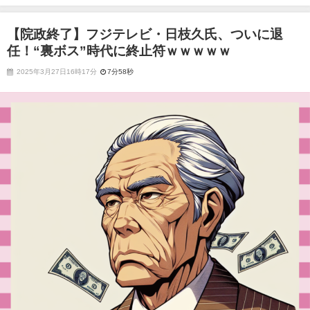
代に終止符ｗｗｗｗｗ
【院政終了】フジテレビ・日枝久氏、ついに退
任！“裏ボス”時代に終止符ｗｗｗｗｗ
2025年3月27日16時17分
7分58秒