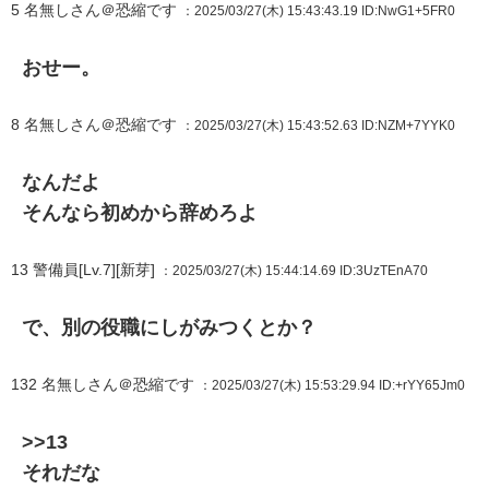
5
名無しさん＠恐縮です
：2025/03/27(木) 15:43:43.19
ID:NwG1+5FR0
おせー。
8
名無しさん＠恐縮です
：2025/03/27(木) 15:43:52.63
ID:NZM+7YYK0
なんだよ
そんなら初めから辞めろよ
13
警備員[Lv.7][新芽]
：2025/03/27(木) 15:44:14.69
ID:3UzTEnA70
で、別の役職にしがみつくとか？
132
名無しさん＠恐縮です
：2025/03/27(木) 15:53:29.94
ID:+rYY65Jm0
>>13
それだな