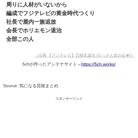
周りに人材がいないから
編成でフジテレビの黄金時代つくり
社長で鹿内一族追放
会長でホリエモン退治
全部この人
（出典 【フジテレビ】日枝氏退任 [おっさん友の会★]）
5chが作ったアンテナサイト→
https://5ch.works/
Source: 気になる芸能まとめ
スポンサーリンク