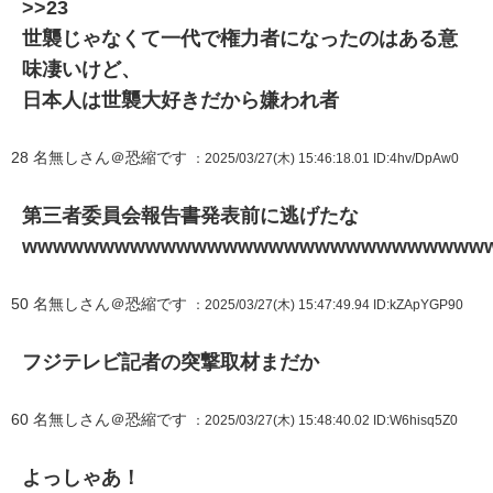
>>23
世襲じゃなくて一代で権力者になったのはある意
味凄いけど、
日本人は世襲大好きだから嫌われ者
28
名無しさん＠恐縮です
：2025/03/27(木) 15:46:18.01
ID:4hv/DpAw0
第三者委員会報告書発表前に逃げたな
wwwwwwwwwwwwwwwwwwwwwwwwwwwwww
50
名無しさん＠恐縮です
：2025/03/27(木) 15:47:49.94
ID:kZApYGP90
フジテレビ記者の突撃取材まだか
60
名無しさん＠恐縮です
：2025/03/27(木) 15:48:40.02
ID:W6hisq5Z0
よっしゃあ！