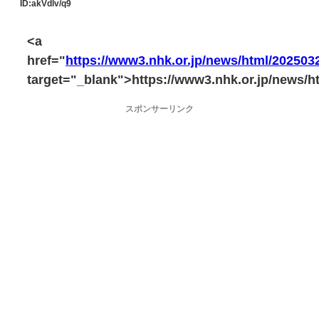
ID:akVdlv/q9
<a
href="
https://www3.nhk.or.jp/news/html/20250
target="_blank">https://www3.nhk.or.jp/news/
スポンサーリンク