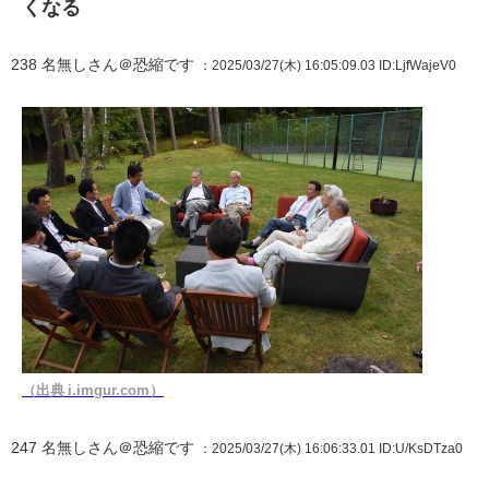
くなる
238
名無しさん＠恐縮です
：2025/03/27(木) 16:05:09.03
ID:LjfWajeV0
（出典 i.imgur.com）
247
名無しさん＠恐縮です
：2025/03/27(木) 16:06:33.01
ID:U/KsDTza0