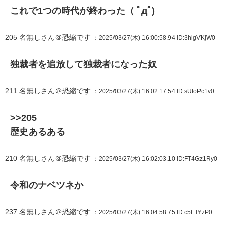
これで1つの時代が終わった（ ﾟдﾟ)
205
名無しさん＠恐縮です
：2025/03/27(木) 16:00:58.94
ID:3higVKjW0
独裁者を追放して独裁者になった奴
211
名無しさん＠恐縮です
：2025/03/27(木) 16:02:17.54
ID:sUfoPc1v0
>>205
歴史あるある
210
名無しさん＠恐縮です
：2025/03/27(木) 16:02:03.10
ID:FT4Gz1Ry0
令和のナベツネか
237
名無しさん＠恐縮です
：2025/03/27(木) 16:04:58.75
ID:c5f+lYzP0