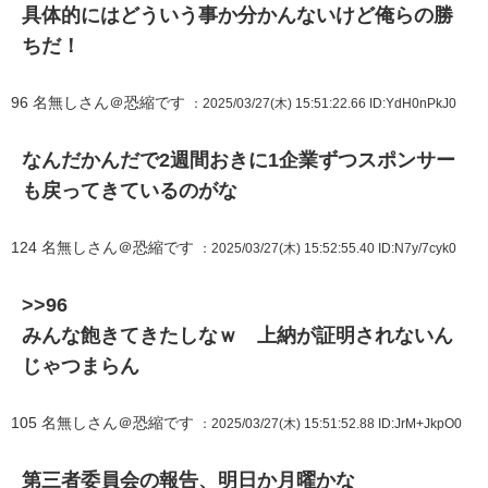
具体的にはどういう事か分かんないけど俺らの勝
ちだ！
96
名無しさん＠恐縮です
：2025/03/27(木) 15:51:22.66
ID:YdH0nPkJ0
なんだかんだで2週間おきに1企業ずつスポンサー
も戻ってきているのがな
124
名無しさん＠恐縮です
：2025/03/27(木) 15:52:55.40
ID:N7y/7cyk0
>>96
みんな飽きてきたしなｗ 上納が証明されないん
じゃつまらん
105
名無しさん＠恐縮です
：2025/03/27(木) 15:51:52.88
ID:JrM+JkpO0
第三者委員会の報告、明日か月曜かな