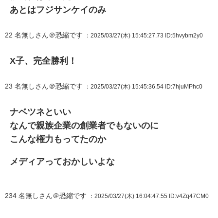
あとはフジサンケイのみ
22
名無しさん＠恐縮です
：2025/03/27(木) 15:45:27.73
ID:5hvybm2y0
X子、完全勝利！
23
名無しさん＠恐縮です
：2025/03/27(木) 15:45:36.54
ID:7hjuMPhc0
ナベツネといい
なんで親族企業の創業者でもないのに
こんな権力もってたのか
メディアっておかしいよな
234
名無しさん＠恐縮です
：2025/03/27(木) 16:04:47.55
ID:v4Zq47CM0