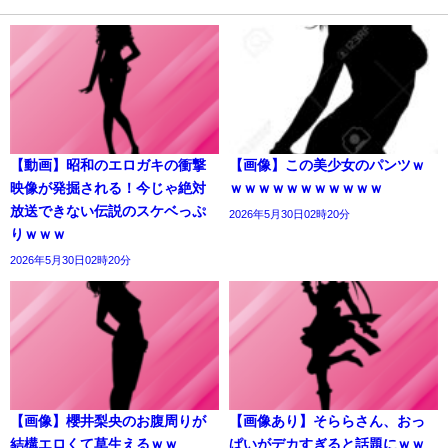
【動画】昭和のエロガキの衝撃
【画像】この美少女のパンツｗ
映像が発掘される！今じゃ絶対
ｗｗｗｗｗｗｗｗｗｗｗ
放送できない伝説のスケベっぷ
2026年5月30日02時20分
りｗｗｗ
2026年5月30日02時20分
【画像】櫻井梨央のお腹周りが
【画像あり】そららさん、おっ
結構エロくて草生えるｗｗ
ぱいがデカすぎると話題にｗｗ