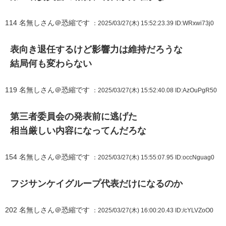
114
名無しさん＠恐縮です
：2025/03/27(木) 15:52:23.39
ID:WRxwi73j0
表向き退任するけど影響力は維持だろうな
結局何も変わらない
119
名無しさん＠恐縮です
：2025/03/27(木) 15:52:40.08
ID:AzOuPgR50
第三者委員会の発表前に逃げた
相当厳しい内容になってんだろな
154
名無しさん＠恐縮です
：2025/03/27(木) 15:55:07.95
ID:occNguag0
フジサンケイグループ代表だけになるのか
202
名無しさん＠恐縮です
：2025/03/27(木) 16:00:20.43
ID:/cYLVZoO0