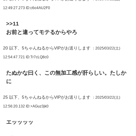
12:49:27.273
ID:c6o4AU2F0
>>11
お前と違ってモテるからやろ
20
以下、5ちゃんねるからVIPがお送りします
：2025/03/22(土)
12:54:47.721
ID:Tr7cLQ8c0
たぬかな曰く、この無加工感が肝らしい。たしか
に
25
以下、5ちゃんねるからVIPがお送りします
：2025/03/22(土)
12:56:20.132
ID:+AGuz3jk0
エッッッッ