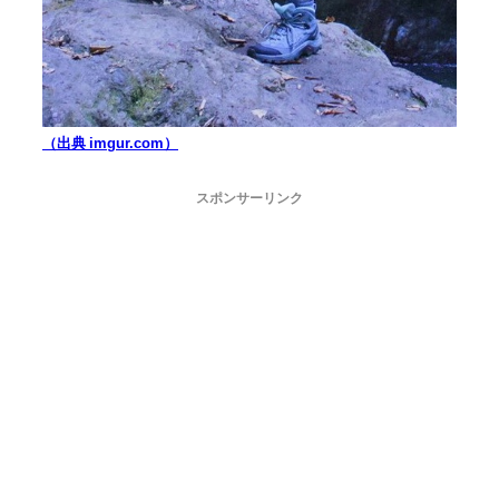
（出典 imgur.com）
スポンサーリンク