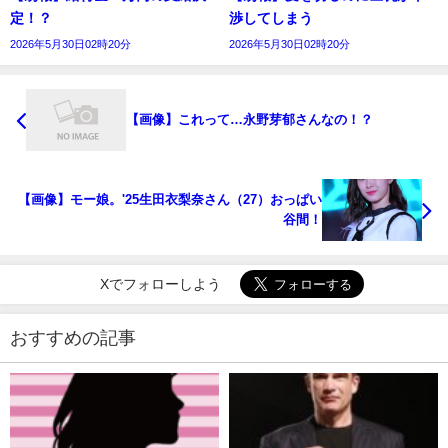
定！？
渉してしまう
2026年5月30日02時20分
2026年5月30日02時20分
【画像】これって…永野芽郁さんなの！？
【画像】モー娘。'25生田衣梨奈さん（27）おっぱい
谷間！
Xでフォローしよう
おすすめの記事