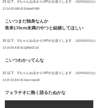
29
以下、5ちゃんねるからVIPがお送りします
：2025/03/22(土)
13:14:05.008
ID:EsbpkFVB0
こいつまだ独身なんか
将来170cm未満のやつと結婚してほしい
30
以下、5ちゃんねるからVIPがお送りします
：2025/03/22(土)
13:16:56.636
ID:Qd9jrGCx0
こいつわかってんな
32
以下、5ちゃんねるからVIPがお送りします
：2025/03/22(土)
13:25:32.843
ID:Aws+nqnd0
フェラチオに熱く語るたぬかな