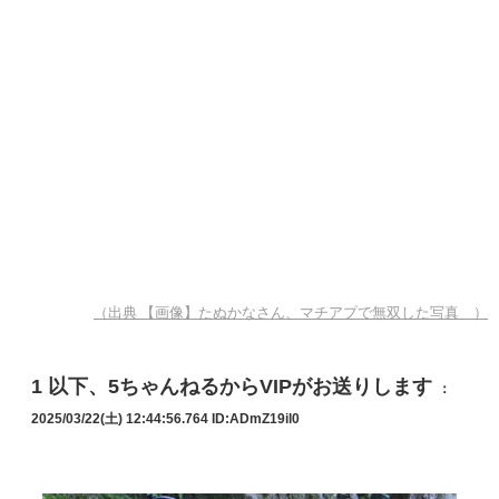
（出典 【画像】たぬかなさん、マチアプで無双した写真 ）
1
以下、5ちゃんねるからVIPがお送りします
：
2025/03/22(土) 12:44:56.764
ID:ADmZ19il0