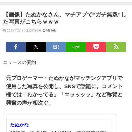
らｗｗｗ
【画像】たぬかなさん、マチアプで“ガチ無双”し
た写真がこちらｗｗｗ
2025年3月30日22時30分
4分46秒
LINE
ニュースの要約
元プロゲーマー・たぬかながマッチングアプリで
使用した写真を公開し、SNSで話題に。コメント
欄では「わかってる」「エッッッッ」など称賛と
興奮の声が相次ぐ。
たぬかな