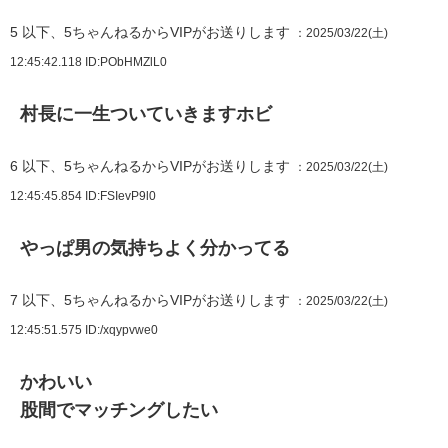
5
以下、5ちゃんねるからVIPがお送りします
：2025/03/22(土)
12:45:42.118
ID:PObHMZlL0
村長に一生ついていきますホビ
6
以下、5ちゃんねるからVIPがお送りします
：2025/03/22(土)
12:45:45.854
ID:FSIevP9l0
やっぱ男の気持ちよく分かってる
7
以下、5ちゃんねるからVIPがお送りします
：2025/03/22(土)
12:45:51.575
ID:/xqypvwe0
かわいい
股間でマッチングしたい