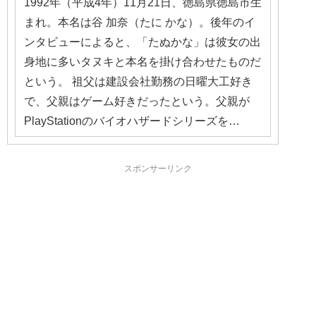
1992年（平成4年）11月21日、徳島県徳島市生
まれ。本名は谷 加奈（たに かな）。後年のイ
ンタビューによると、「たぬかな」は彼女の出
身地に多いタヌキと本名を掛け合わせたものだ
という。 祖父は建設会社勤務の日曜大工好き
で、父親はゲーム好きだったという。父親が
PlayStationのバイオハザードシリーズを…
スポンサーリンク