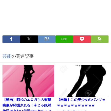
LINE
芸能
の関連記事
【動画】昭和のエロガキの衝撃
【画像】この美少女のパンツｗ
映像が発掘される！今じゃ絶対
ｗｗｗｗｗｗｗｗｗｗｗ
放送できない伝説のスケベっぷ