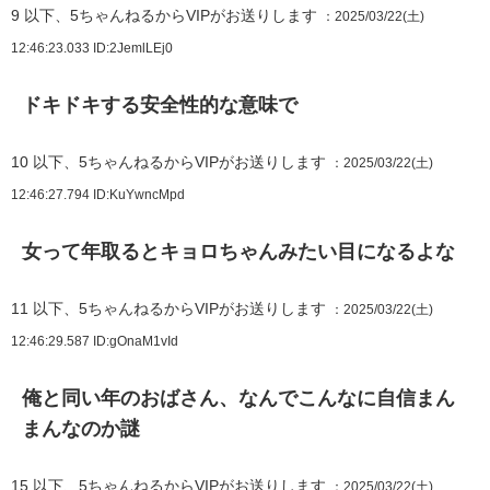
9
以下、5ちゃんねるからVIPがお送りします
：2025/03/22(土)
12:46:23.033
ID:2JemlLEj0
ドキドキする安全性的な意味で
10
以下、5ちゃんねるからVIPがお送りします
：2025/03/22(土)
12:46:27.794
ID:KuYwncMpd
女って年取るとキョロちゃんみたい目になるよな
11
以下、5ちゃんねるからVIPがお送りします
：2025/03/22(土)
12:46:29.587
ID:gOnaM1vId
俺と同い年のおばさん、なんでこんなに自信まん
まんなのか謎
15
以下、5ちゃんねるからVIPがお送りします
：2025/03/22(土)