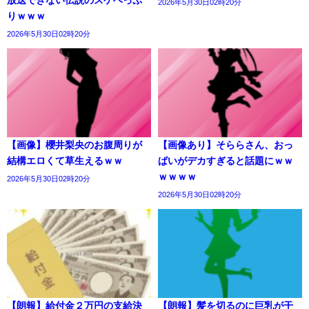
2026年5月30日02時20分
りｗｗｗ
2026年5月30日02時20分
【画像】櫻井梨央のお腹周りが
【画像あり】そららさん、おっ
結構エロくて草生えるｗｗ
ぱいがデカすぎると話題にｗｗ
ｗｗｗｗ
2026年5月30日02時20分
2026年5月30日02時20分
【朗報】給付金２万円の支給決
【朗報】髪を切るのに巨乳が干