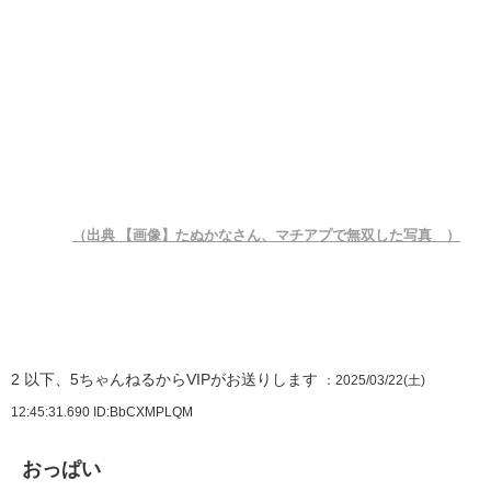
（出典 【画像】たぬかなさん、マチアプで無双した写真 ）
2
以下、5ちゃんねるからVIPがお送りします
：2025/03/22(土)
12:45:31.690
ID:BbCXMPLQM
おっぱい