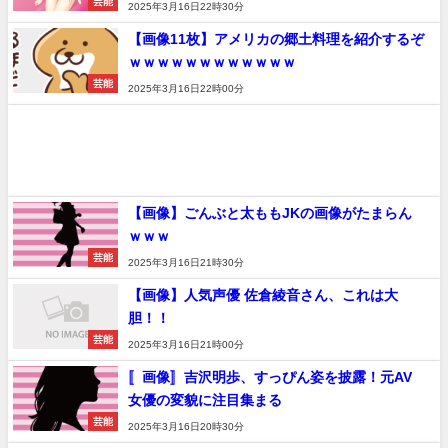
芸能
2025年3月16日22時30分
【画像11枚】アメリカの郷土料理を紹介するぞ
ｗｗｗｗｗｗｗｗｗｗｗｗ
芸能
2025年3月16日22時00分
【画像】ごんぶと太ももJKの画像がたまらん
ｗｗｗ
芸能
2025年3月16日21時30分
【画像】人気声優 佐倉綾音さん、これは大
胆！！
芸能
2025年3月16日21時00分
〚画像〛吉沢明歩、すっぴん姿を披露！元AV
女優の変貌に注目集まる
芸能
2025年3月16日20時30分