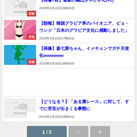
2025年3月16日18時00分
芸能
【朗報】韓国グラビア界のパイオニア、ピョ・
ウンジ「日本のグラビア文化に感動しました」
芸能
2025年3月16日17時00分
【画像】森七菜ちゃん、イメチェンでガチ天使
化wwwwww
芸能
2025年3月16日16時00分
【どうなる？】「ある賞レース」に対して、す
でに苦言が出まくる事態に
速報
2025年3月16日15時00分
1 / 3