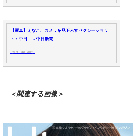
【写真】えなこ、カメラを見下ろすセクシーショッ
ト：中日 ... - 中日新聞
（出典：中日新聞）
＜関連する画像＞