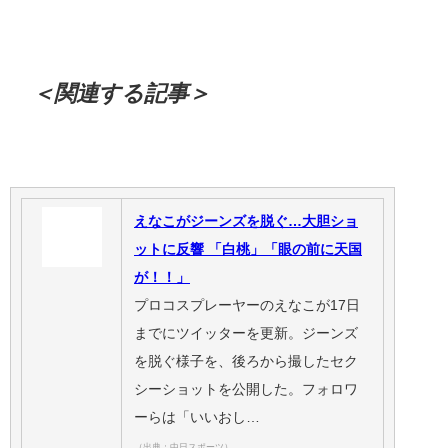
＜関連する記事＞
えなこがジーンズを脱ぐ…大胆ショ
ットに反響 「白桃」「眼の前に天国
が！！」
プロコスプレーヤーのえなこが17日
までにツイッターを更新。ジーンズ
を脱ぐ様子を、後ろから撮したセク
シーショットを公開した。フォロワ
ーらは「いいおし…
（出典：中日スポーツ）