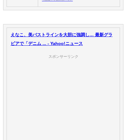
えなこ、美バストラインを大胆に強調し… 最新グラ
ビアで「デニム ... - Yahoo!ニュース
スポンサーリンク