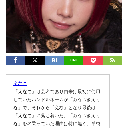
LINE
えなこ
「
えなこ
」は芸名であり由来は最初に使用
していたハンドルネームが「みなづきえり
な
」で、それから「
えな
」となり最後は
「
えなこ
」に落ち着いた。「みなづきえり
な
」を名乗っていた理由は特に無く、単純