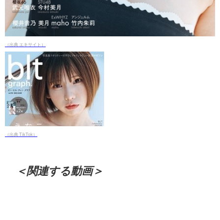
（出典 エキサイト）
（出典 TikTok）
＜関連する動画＞