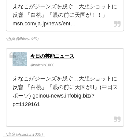
えなこがジーンズを脱ぐ…大胆ショットに
反響 「白桃」「眼の前に天国が！！」
msn.com/ja-jp/news/ent…
（出典 @ihiroyuki6）
今日の芸能ニュース
@saichin1000
えなこがジーンズを脱ぐ…大胆ショットに
反響 「白桃」「眼の前に天国が!!」(中日ス
ポーツ) geinou-news.infobig.biz/?
p=1129161
（出典 @saichin1000）