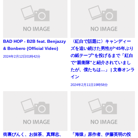
BAD HOP - B2B feat. Benjazzy
〈紅白で話題に〉キャンディー
& Bonbero (Official Video)
ズを追い続けた男性が“45年ぶり
の紙テープ”を投げるまで「紅白
2024年2月12日01時42分
で“親衛隊”と紹介されていまし
たが、僕たちは…」 | 文春オンラ
イン
2024年2月11日19時58分
街裏ぴんく、お抹茶、真輝志、
「海猿」原作者、伊藤英明の投