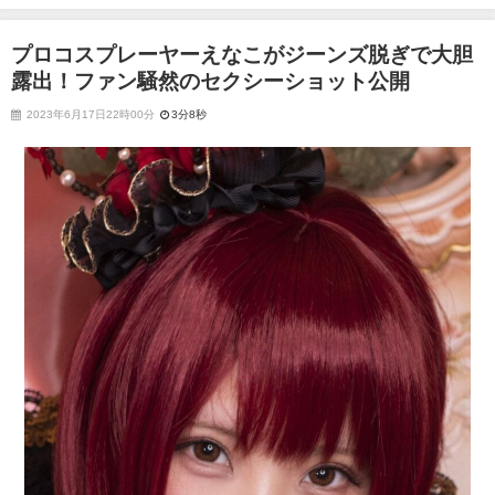
ァン騒然のセクシーショット公開
プロコスプレーヤーえなこがジーンズ脱ぎで大胆
露出！ファン騒然のセクシーショット公開
2023年6月17日22時00分
3分8秒