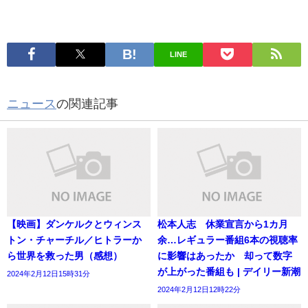
LINE
ニュース
の関連記事
【映画】ダンケルクとウィンス
松本人志 休業宣言から1カ月
トン・チャーチル／ヒトラーか
余…レギュラー番組6本の視聴率
ら世界を救った男（感想）
に影響はあったか 却って数字
が上がった番組も | デイリー新潮
2024年2月12日15時31分
2024年2月12日12時22分