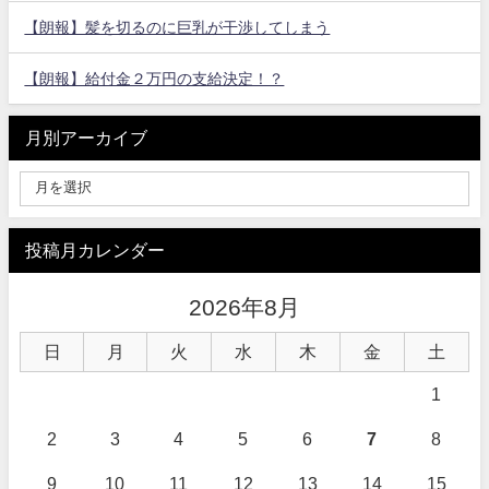
【朗報】髪を切るのに巨乳が干渉してしまう
【朗報】給付金２万円の支給決定！？
月別アーカイブ
投稿月カレンダー
2026年8月
日
月
火
水
木
金
土
1
2
3
4
5
6
7
8
9
10
11
12
13
14
15