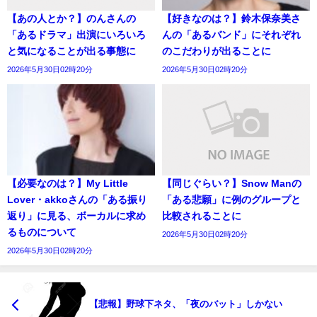
【あの人とか？】のんさんの
【好きなのは？】鈴木保奈美さ
「あるドラマ」出演にいろいろ
んの「あるバンド」にそれぞれ
と気になることが出る事態に
のこだわりが出ることに
2026年5月30日02時20分
2026年5月30日02時20分
【必要なのは？】My Little
【同じぐらい？】Snow Manの
Lover・akkoさんの「ある振り
「ある悲願」に例のグループと
返り」に見る、ボーカルに求め
比較されることに
るものについて
2026年5月30日02時20分
2026年5月30日02時20分
【悲報】野球下ネタ、「夜のバット」しかない