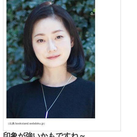
（出典 bookstand.webdoku.jp）
印象が強いかもですね～