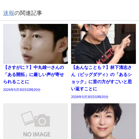
速報
の関連記事
【さすがに？】中丸雄一さんの
【あんなことも？】林下清志さ
「ある開拓」に厳しい声が寄せ
ん（ビッグダディ）の「あるシ
られることに
ョック」に昔の方がすごいと思
い返すことに
2026年5月30日02時20分
2026年5月30日02時20分