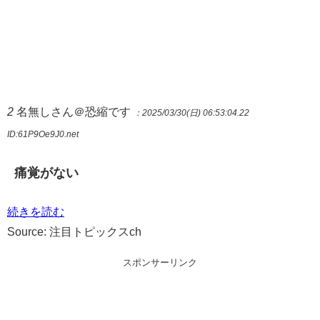
2
名無しさん＠恐縮です
：2025/03/30(日) 06:53:04.22
ID:61P9Oe9J0.net
痛覚がない
続きを読む
Source: 注目トピックスch
スポンサーリンク