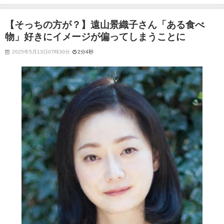
ージが偏ってしまうことに
【そっちの方が？】遠山景織子さん「ある食べ
物」好きにイメージが偏ってしまうことに
2025年5月13日07時30分
2分4秒