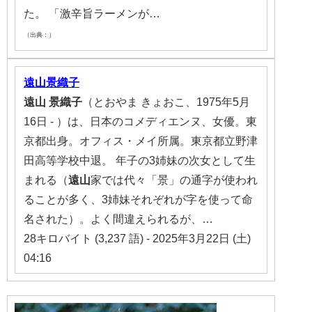
た。 「激辛旨ラーメンが…
（出典：）
遠山景織子
遠山
景織子
（とおやま きょおこ、1975年5月
16日 - ）は、日本のコメディエンヌ、女優。東
京都出身。オフィス・メイ所属。東京都立野津
田高等学校中退。 年子の3姉妹の次女として生
まれる（
遠山
家では代々「景」の通字が使われ
ることが多く、3姉妹それぞれが字を使って命
名された）。よく間違えられるが、…
28キロバイト (3,237 語) - 2025年3月22日 (土)
04:16