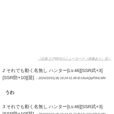
（出典 江戸時代のニューヨーク（画像あり）😲）
2
それでも動く名無し ハンター[Lv.46][SSR武+3]
[SSR防+10][苗]
：2024/10/31(木) 16:24:31.08
ID:UluAQqiF0HLWN
うわ
3
それでも動く名無し ハンター[Lv.46][SSR武+3]
[SSR防+10][苗]