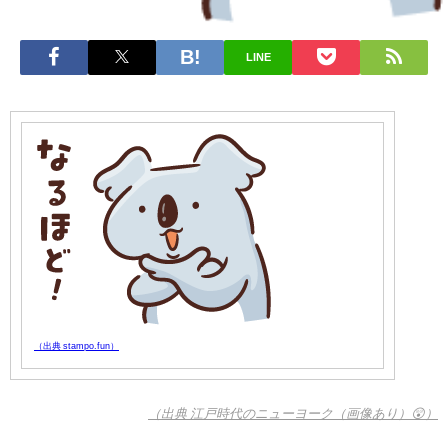
LINE
（出典 stampo.fun）
（出典 江戸時代のニューヨーク（画像あり）😲）