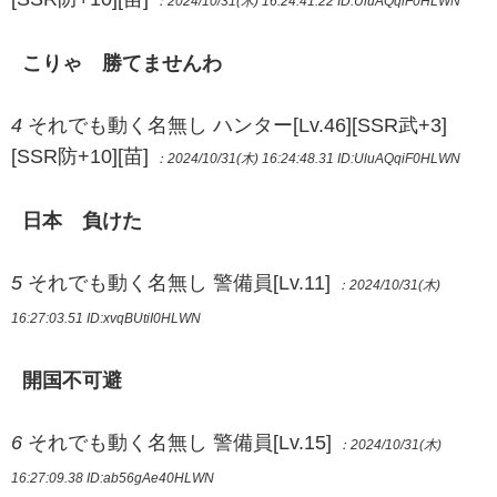
：2024/10/31(木) 16:24:41.22
ID:UluAQqiF0HLWN
こりゃ 勝てませんわ
4
それでも動く名無し ハンター[Lv.46][SSR武+3]
[SSR防+10][苗]
：2024/10/31(木) 16:24:48.31
ID:UluAQqiF0HLWN
日本 負けた
5
それでも動く名無し 警備員[Lv.11]
：2024/10/31(木)
16:27:03.51
ID:xvqBUtiI0HLWN
開国不可避
6
それでも動く名無し 警備員[Lv.15]
：2024/10/31(木)
16:27:09.38
ID:ab56gAe40HLWN