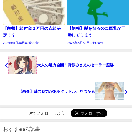
【朗報】給付金２万円の支給決
【朗報】髪を切るのに巨乳が干
定！？
渉してしまう
2026年5月30日02時20分
2026年5月30日02時20分
大人の魅力全開！野原みさえのセーラー服姿
【画像】謎の魅力があるグラドル、見つかる
Xでフォローしよう
おすすめの記事