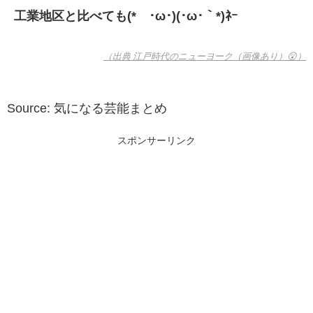
工業地区と比べても(*´･ω･)(･ω･｀*)ﾈｰ
（出典 江戸時代のニューヨーク（画像あり）😲）
Source: 気になる芸能まとめ
スポンサーリンク