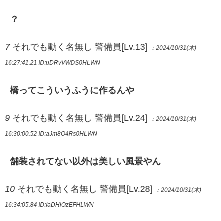
？
7
それでも動く名無し 警備員[Lv.13]
：2024/10/31(木)
16:27:41.21
ID:uDRvVWDS0HLWN
橋ってこういうふうに作るんや
9
それでも動く名無し 警備員[Lv.24]
：2024/10/31(木)
16:30:00.52
ID:aJm8O4Rs0HLWN
舗装されてない以外は美しい風景やん
10
それでも動く名無し 警備員[Lv.28]
：2024/10/31(木)
16:34:05.84
ID:IaDHiOzEFHLWN