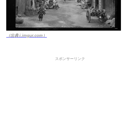
（出典 i.imgur.com）
スポンサーリンク