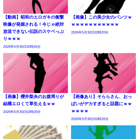
【動画】昭和のエロガキの衝撃
【画像】この美少女のパンツｗ
映像が発掘される！今じゃ絶対
ｗｗｗｗｗｗｗｗｗｗｗ
放送できない伝説のスケベっぷ
2026年5月30日02時20分
りｗｗｗ
2026年5月30日02時20分
【画像】櫻井梨央のお腹周りが
【画像あり】そららさん、おっ
結構エロくて草生えるｗｗ
ぱいがデカすぎると話題にｗｗ
ｗｗｗｗ
2026年5月30日02時20分
2026年5月30日02時20分