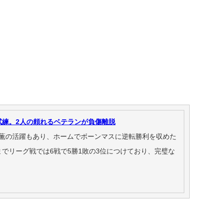
試練。2人の頼れるベテランが負傷離脱
笘薫の活躍もあり、ホームでボーンマスに逆転勝利を収めた
でリーグ戦では6戦で5勝1敗の3位につけており、完璧な