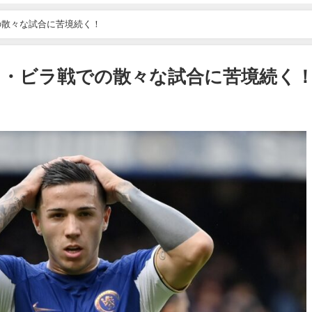
の散々な試合に苦境続く！
・ビラ戦での散々な試合に苦境続く