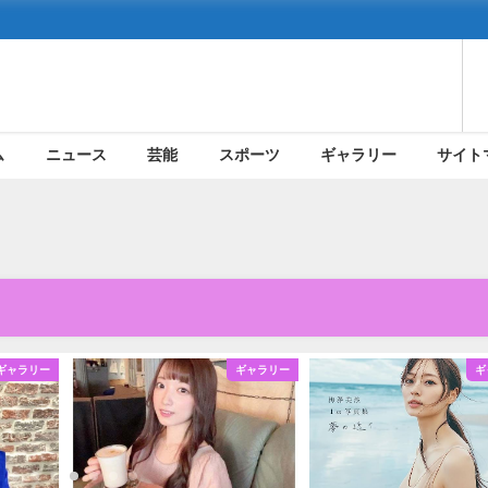
ム
ニュース
芸能
スポーツ
ギャラリー
サイト
ギャラリー
ギャラリー
ギ