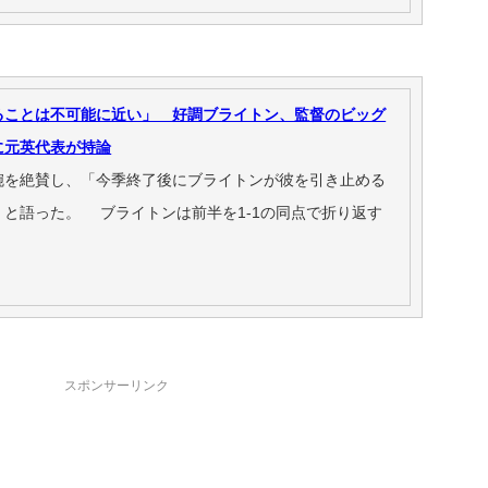
ることは不可能に近い」 好調ブライトン、監督のビッグ
に元英代表が持論
腕を絶賛し、「今季終了後にブライトンが彼を引き止める
と語った。 ブライトンは前半を1-1の同点で折り返す
スポンサーリンク