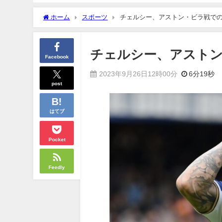
ホーム
スポーツ
チェルシー、アストン・ビラ戦で
チェルシー、アストン
Facebook
2023年9月26日12時00分
6分19秒
post
はてブ
Pocket
Feedly