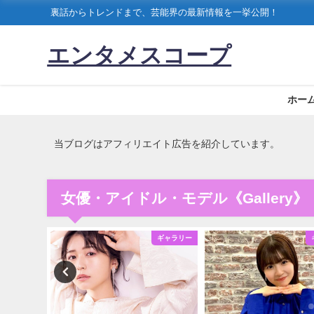
裏話からトレンドまで、芸能界の最新情報を一挙公開！
エンタメスコープ
ホー
当ブログはアフィリエイト広告を紹介しています。
女優・アイドル・モデル《Gallery》
ギャラリー
ギャラリー