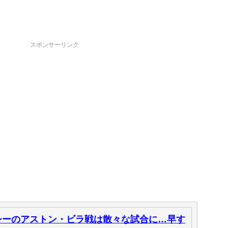
スポンサーリンク
シーのアストン・ビラ戦は散々な試合に…早す