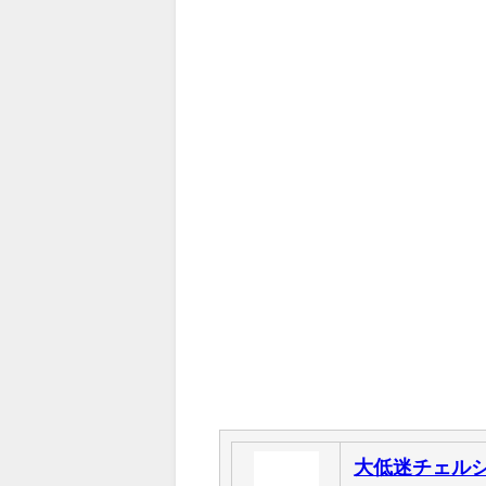
大低迷チェル