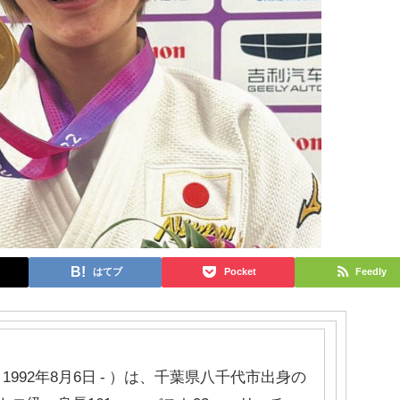
はてブ
Pocket
Feedly
1992年8月6日 - ）は、千葉県八千代市出身の