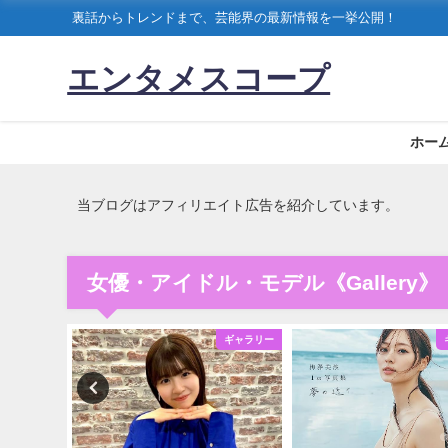
裏話からトレンドまで、芸能界の最新情報を一挙公開！
エンタメスコープ
ホー
当ブログはアフィリエイト広告を紹介しています。
女優・アイドル・モデル《Gallery》
ギャラリー
ギャラリー