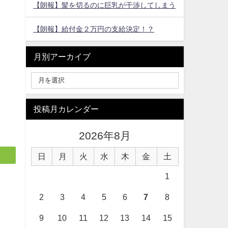
【朗報】髪を切るのに巨乳が干渉してしまう
【朗報】給付金２万円の支給決定！？
月別アーカイブ
投稿月カレンダー
2026年8月
日
月
火
水
木
金
土
1
2
3
4
5
6
7
8
9
10
11
12
13
14
15