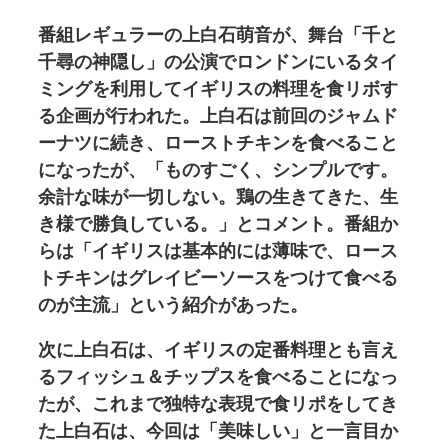
番組レギュラーの上白石萌音が、舞台「千と
千尋の神隠し」の公演でロンドンにいるタイ
ミングを利用してイギリスの料理を食リボす
る企画が行われた。上白石は前回のジャムド
ーナツに続き、ローストチキンを食べること
になったが、「ものすごく、シンプルです。
余計な味が一切しない。鶏の生きてきた、生
き様で勝負している。」とコメント。番組か
らは「イギリスは基本的には薄味で、ロース
トチキンはグレイビーソースをつけて食べる
のが主流」という紹介があった。
次に上白石は、イギリスの定番料理とも言え
るフィッシュ＆チップスを食べることになっ
たが、これまで独特な表現で食リポをしてき
た上白石は、今回は「美味しい」と一言目か