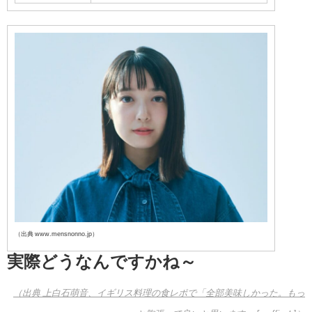
（出典 www.mensnonno.jp）
実際どうなんですかね～
（出典 上白石萌音、イギリス料理の食レポで「全部美味しかった。もっ