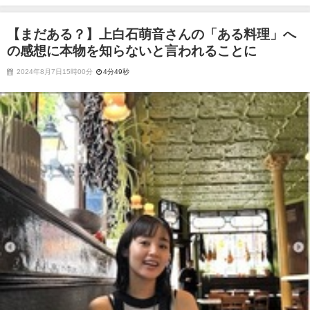
を知らないと言われることに
【まだある？】上白石萌音さんの「ある料理」へ
の感想に本物を知らないと言われることに
2024年8月7日15時00分
4分49秒