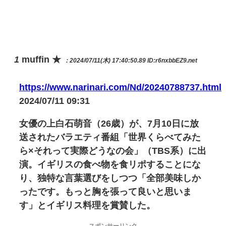
1
muffin ★
：2024/07/11(木) 17:40:50.89
ID:r6nxbbEZ9.net
https://www.narinari.com/Nd/20240788737.html
2024/07/11 09:31
女優の上白石萌音（26歳）が、7月10日に放
送されたバラエティ番組「世界くらべてみた
ら×それって実際どうなの会」（TBS系）に出
演。イギリスの食べ物を食リポすることにな
り、独特な言葉選びをしつつ「全部美味しか
ったです。もっと胸を張って良いと思いま
す」とイギリス料理を賞賛した。