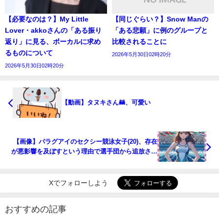
【必要なのは？】My Little
【同じぐらい？】Snow Manの
Lover・akkoさんの「ある振り
「ある悲願」に例のグループと
返り」に見る、ボーカルに求め
比較されることに
るものについて
2026年5月30日02時20分
2026年5月30日02時20分
【動画】タヌキさん🦝、可愛い
【画像】パラグアイのセクシー競泳女子(20)、存在
が悪影響を及ぼすという理由で選手団から追放され
る
Xでフォローしよう
おすすめの記事