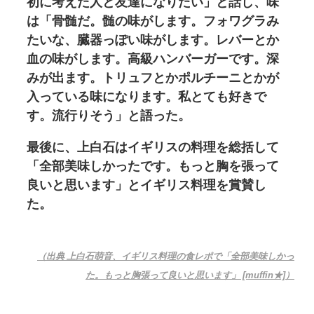
初に考えた人と友達になりたい」と話し、味
は「骨髄だ。髄の味がします。フォワグラみ
たいな、臓器っぽい味がします。レバーとか
血の味がします。高級ハンバーガーです。深
みが出ます。トリュフとかポルチーニとかが
入っている味になります。私とても好きで
す。流行りそう」と語った。
最後に、上白石はイギリスの料理を総括して
「全部美味しかったです。もっと胸を張って
良いと思います」とイギリス料理を賞賛し
た。
（出典 上白石萌音、イギリス料理の食レポで「全部美味しかっ
た。もっと胸張って良いと思います」 [muffin★]）