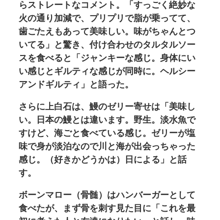
らストレートなコメント。「すっごく絶妙な
火の通り加減で、プリプリで脂が乗ってて、
歯ごたえもあって美味しい。味がちゃんとつ
いてる」と驚き、付け合わせのタルタルソー
スを食べると「ジャンキーな感じ。身体にい
い感じとギルティな感じが同時に。ヘルシー
アンドギルティ」と語った。
さらに上白石は、鰻のゼリー寄せは「美味し
い。日本の鰻とは違います。野生。淡水魚で
すけど、海ごと食べている感じ。ゼリーが塩
味で身が淡泊なので川と海が出会っちゃった
感じ。（好きかどうかは）日による」と話
す。
ボーンマロー（骨髄）はハンバーガーとして
食べたが、まず骨を刺す見た目に「これを最