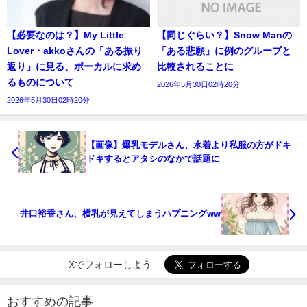
【必要なのは？】My Little
【同じぐらい？】Snow Manの
Lover・akkoさんの「ある振り
「ある悲願」に例のグループと
返り」に見る、ボーカルに求め
比較されることに
るものについて
2026年5月30日02時20分
2026年5月30日02時20分
【画像】爆乳モデルさん、水着より私服の方がドキ
ドキするとアタシのなかで話題に
井口裕香さん、横乳が見えてしまうハプニングww
Xでフォローしよう
おすすめの記事