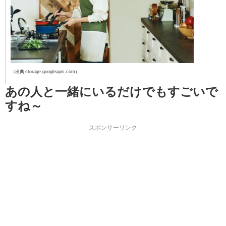
（出典 storage.googleapis.com）
あの人と一緒にいるだけでもすごいで
すね～
スポンサーリンク