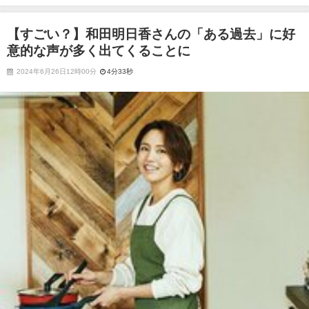
く出てくることに
【すごい？】和田明日香さんの「ある過去」に好
意的な声が多く出てくることに
2024年6月26日12時00分
4分33秒