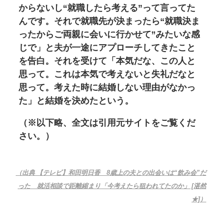
からないし“就職したら考える”って言ってた
んです。それで就職先が決まったら“就職決ま
ったからご両親に会いに行かせて”みたいな感
じで」と夫が一途にアプローチしてきたこと
を告白。それを受けて「本気だな、この人と
思って。これは本気で考えないと失礼だなと
思って。考えた時に結婚しない理由がなかっ
た」と結婚を決めたという。
（※以下略、全文は引用元サイトをご覧くだ
さい。）
（出典 【テレビ】和田明日香 8歳上の夫との出会いは“飲み会”だ
った 就活相談で距離縮まり「今考えたら狙われてたのか」 [湛然
★]）