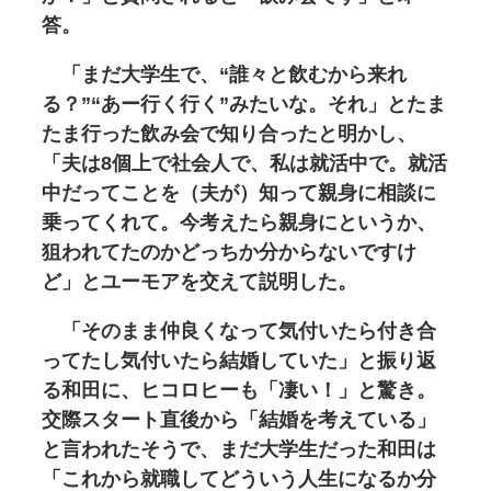
答。
「まだ大学生で、“誰々と飲むから来れ
る？”“あー行く行く”みたいな。それ」とたま
たま行った飲み会で知り合ったと明かし、
「夫は8個上で社会人で、私は就活中で。就活
中だってことを（夫が）知って親身に相談に
乗ってくれて。今考えたら親身にというか、
狙われてたのかどっちか分からないですけ
ど」とユーモアを交えて説明した。
「そのまま仲良くなって気付いたら付き合
ってたし気付いたら結婚していた」と振り返
る和田に、ヒコロヒーも「凄い！」と驚き。
交際スタート直後から「結婚を考えている」
と言われたそうで、まだ大学生だった和田は
「これから就職してどういう人生になるか分