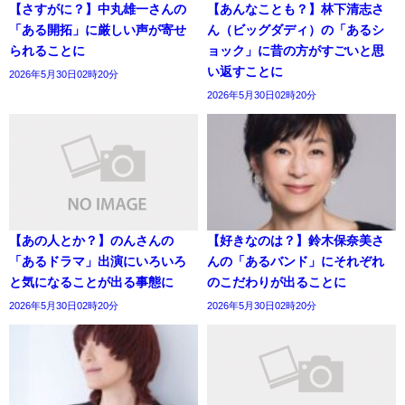
【さすがに？】中丸雄一さんの
【あんなことも？】林下清志さ
「ある開拓」に厳しい声が寄せ
ん（ビッグダディ）の「あるシ
られることに
ョック」に昔の方がすごいと思
い返すことに
2026年5月30日02時20分
2026年5月30日02時20分
【あの人とか？】のんさんの
【好きなのは？】鈴木保奈美さ
「あるドラマ」出演にいろいろ
んの「あるバンド」にそれぞれ
と気になることが出る事態に
のこだわりが出ることに
2026年5月30日02時20分
2026年5月30日02時20分