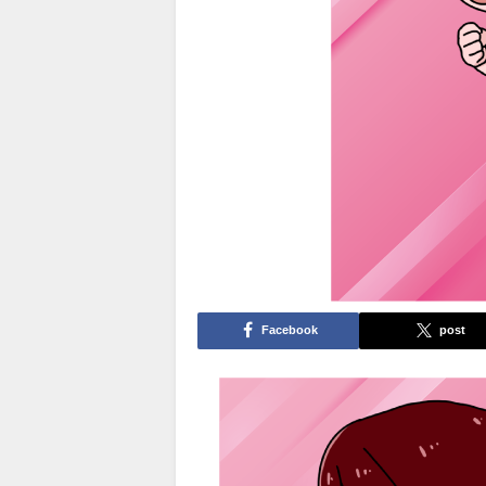
Facebook
post