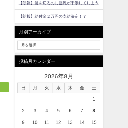
【朗報】髪を切るのに巨乳が干渉してしまう
【朗報】給付金２万円の支給決定！？
月別アーカイブ
投稿月カレンダー
2026年8月
日
月
火
水
木
金
土
1
2
3
4
5
6
7
8
9
10
11
12
13
14
15