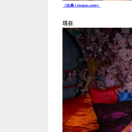
（出典 i.imgur.com）
現在