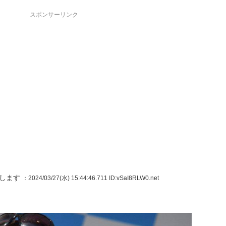
スポンサーリンク
りします
：2024/03/27(水) 15:44:46.711
ID:vSaI8RLW0.net