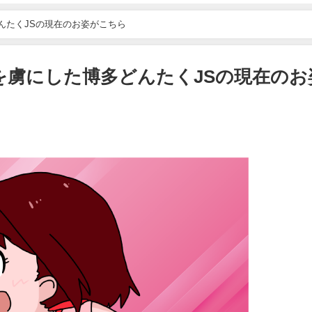
んたくJSの現在のお姿がこちら
を虜にした博多どんたくJSの現在のお