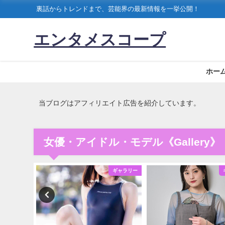
裏話からトレンドまで、芸能界の最新情報を一挙公開！
エンタメスコープ
ホー
当ブログはアフィリエイト広告を紹介しています。
女優・アイドル・モデル《Gallery》
ギャラリー
ギャラリー