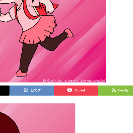
はてブ
Pocket
Feedly