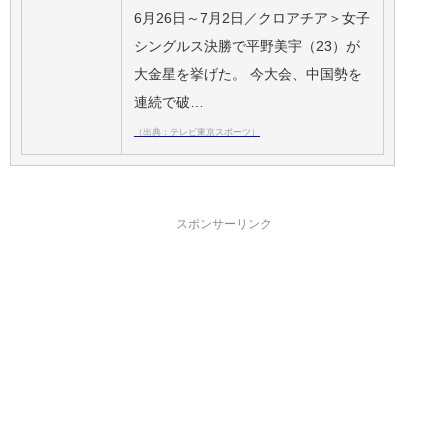
6月26日～7月2日／クロアチア＞女子
シングルス決勝で平野美宇（23）が
大金星を挙げた。 今大会、中国勢を
連続で破…
（出典：テレビ東京スポーツ）
スポンサーリンク