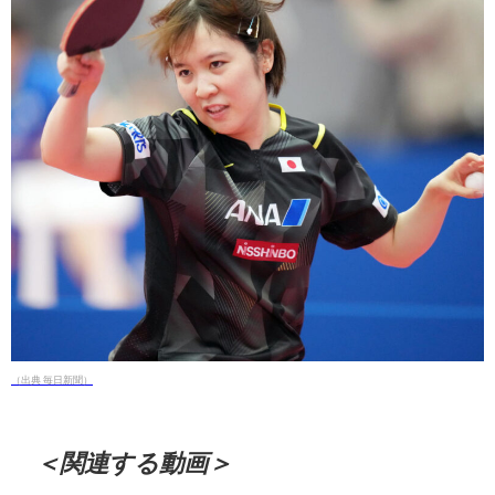
（出典 毎日新聞）
＜関連する動画＞