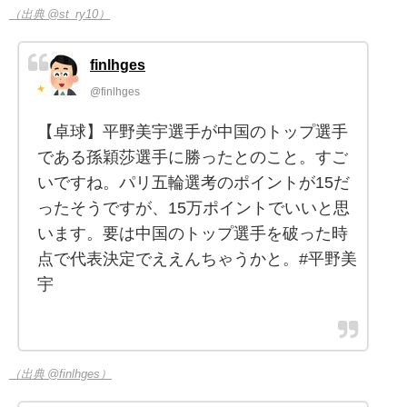
（出典 @st_ry10）
finlhges
@finlhges
【卓球】平野美宇選手が中国のトップ選手
である孫穎莎選手に勝ったとのこと。すご
いですね。パリ五輪選考のポイントが15だ
ったそうですが、15万ポイントでいいと思
います。要は中国のトップ選手を破った時
点で代表決定でええんちゃうかと。#平野美
宇
（出典 @finlhges）