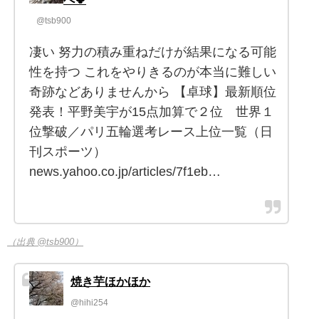
@tsb900
凄い 努力の積み重ねだけが結果になる可能
性を持つ これをやりきるのが本当に難しい
奇跡などありませんから 【卓球】最新順位
発表！平野美宇が15点加算で２位 世界１
位撃破／パリ五輪選考レース上位一覧（日
刊スポーツ）
news.yahoo.co.jp/articles/7f1eb…
（出典 @tsb900）
焼き芋ほかほか
@hihi254