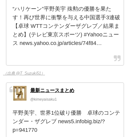
“ハリケーン”平野美宇 殊勲の優勝を果た
す！再び世界に衝撃を与える中国選手3連破
【卓球 WTTコンテンダーザグレブ／結果ま
とめ】(テレビ東京スポーツ) #Yahooニュー
ス news.yahoo.co.jp/articles/74f84…
（出典 @T_Suzuki51）
最新ニュースまとめ
@kimeyaisaku1
平野美宇、世界1位破り優勝 卓球のコンテ
ンダー・ザグレブ news5.infobig.biz/?
p=941770