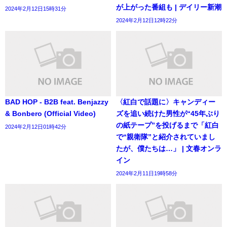
が上がった番組も | デイリー新潮
2024年2月12日15時31分
2024年2月12日12時22分
BAD HOP - B2B feat. Benjazzy
〈紅白で話題に〉キャンディー
& Bonbero (Official Video)
ズを追い続けた男性が“45年ぶり
の紙テープ”を投げるまで「紅白
2024年2月12日01時42分
で“親衛隊”と紹介されていまし
たが、僕たちは…」 | 文春オンラ
イン
2024年2月11日19時58分