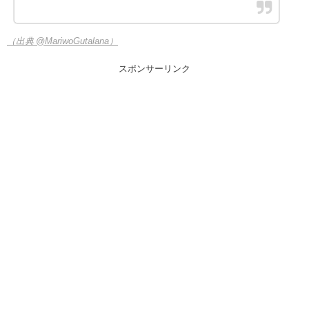
（出典 @MariwoGutalana）
スポンサーリンク