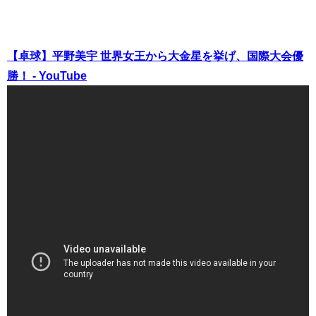
【卓球】平野美宇 世界女王から大金星を挙げ、国際大会優
勝！ - YouTube
（出典 Youtube）