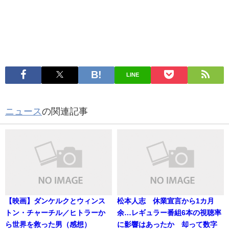
LINE
ニュース
の関連記事
【映画】ダンケルクとウィンス
松本人志 休業宣言から1カ月
トン・チャーチル／ヒトラーか
余…レギュラー番組6本の視聴率
ら世界を救った男（感想）
に影響はあったか 却って数字