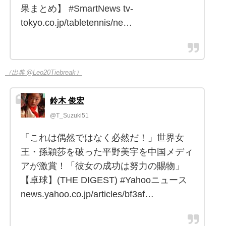
果まとめ】 #SmartNews tv-
tokyo.co.jp/tabletennis/ne…
（出典 @Leo20Tiebreak）
鈴木 俊宏
@T_Suzuki51
「これは偶然ではなく必然だ！」世界女
王・孫穎莎を破った平野美宇を中国メディ
アが激賞！「彼女の成功は努力の賜物」
【卓球】(THE DIGEST) #Yahooニュース
news.yahoo.co.jp/articles/bf3af…