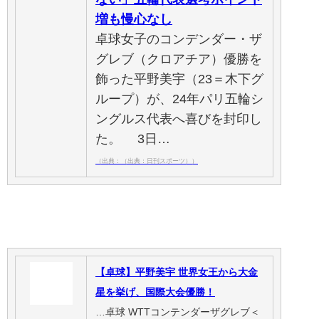
増も慢心なし
卓球女子のコンデンダー・ザ
グレブ（クロアチア）優勝を
飾った平野美宇（23＝木下グ
ループ）が、24年パリ五輪シ
ングルス代表へ喜びを封印し
た。 3日…
（出典：（出典：日刊スポーツ））
【卓球】平野美宇 世界女王から大金
星を挙げ、国際大会優勝！
…卓球 WTTコンテンダーザグレブ＜