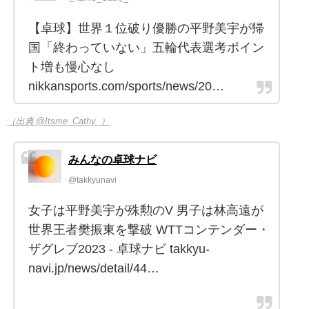
【卓球】世界１位破り優勝の平野美宇が帰
国「終わっていない」五輪代表選考ポイン
ト増も慢心なし
nikkansports.com/sports/news/20…
（出典 @Itsme_Cathy_）
みんなの卓球ナビ
@takkyunavi
女子は平野美宇が殊勲のV 男子は林高遠が
世界王者樊振東を撃破 WTTコンテンダー・
ザグレブ2023 - 卓球ナビ takkyu-
navi.jp/news/detail/44…