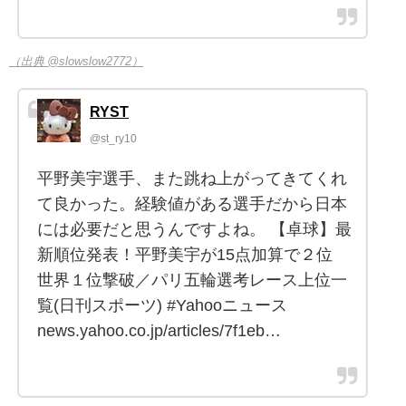
（出典 @slowslow2772）
RYST
@st_ry10
平野美宇選手、また跳ね上がってきてくれ
て良かった。経験値がある選手だから日本
には必要だと思うんですよね。 【卓球】最
新順位発表！平野美宇が15点加算で２位
世界１位撃破／パリ五輪選考レース上位一
覧(日刊スポーツ) #Yahooニュース
news.yahoo.co.jp/articles/7f1eb…