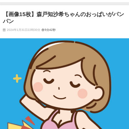
【画像15枚】森戸知沙希ちゃんのおっぱいがパン
パン
2024年1月31日22時30分
5分42秒