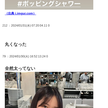
（出典 i.imgur.com）
212
：2024/01/31(水) 07:20:04.11 0
丸くなった
79
：2024/01/30(火) 16:52:13.24 0
全然太ってない