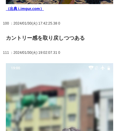
（出典 i.imgur.com）
100
：2024/01/30(火) 17:42:25.38 0
カントリー感を取り戻しつつある
111
：2024/01/30(火) 19:02:07.31 0