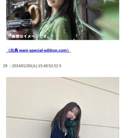
（出典 wani-special-edition.com）
29
：2024/01/30(火) 15:48:53.52 0