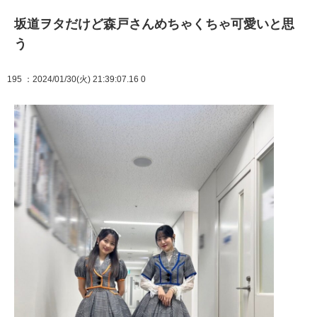
坂道ヲタだけど森戸さんめちゃくちゃ可愛いと思
う
195
：2024/01/30(火) 21:39:07.16 0