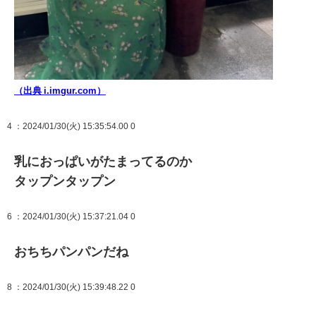
（出典 i.imgur.com）
4
：2024/01/30(火) 15:35:54.00 0
乳におっぱいがたまってるのか
タップンタップン
6
：2024/01/30(火) 15:37:21.04 0
おちちパンパンだね
8
：2024/01/30(火) 15:39:48.22 0