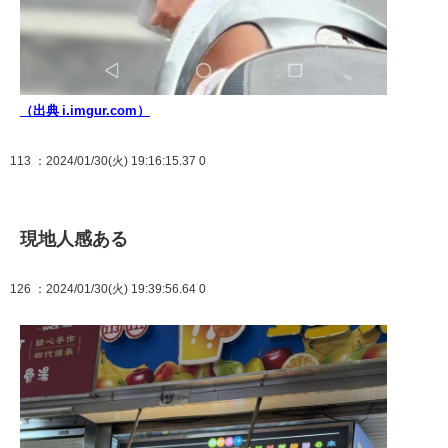
（出典 i.imgur.com）
113
：2024/01/30(火) 19:16:15.37 0
現地人感ある
126
：2024/01/30(火) 19:39:56.64 0