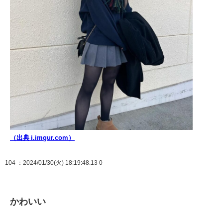
（出典 i.imgur.com）
104
：2024/01/30(火) 18:19:48.13 0
かわいい