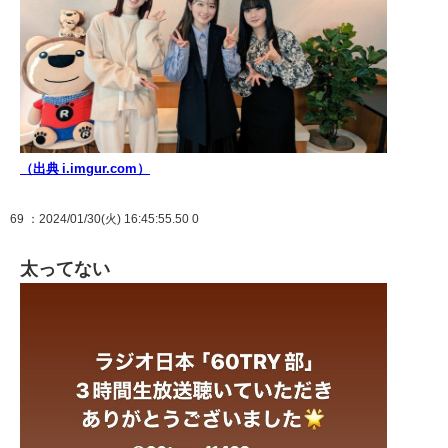
（出典 i.imgur.com）
69
：2024/01/30(火) 16:45:55.50 0
太ってない