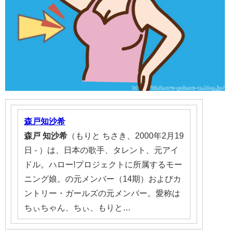
森戸知沙希
森戸
知沙希
（もりと ちさき、2000年2月19
日 - ）は、日本の歌手、タレント、元アイ
ドル。ハロー!プロジェクトに所属するモー
ニング娘。の元メンバー（14期）およびカ
ントリー・ガールズの元メンバー。愛称は
ちぃちゃん、ちぃ、もりと…