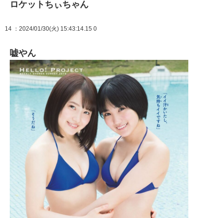
ロケットちぃちゃん
14
：2024/01/30(火) 15:43:14.15 0
嘘やん