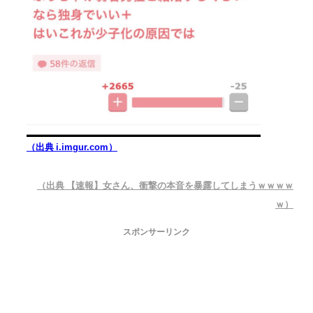
（出典 i.imgur.com）
（出典 【速報】女さん、衝撃の本音を暴露してしまうｗｗｗｗ
ｗ）
スポンサーリンク