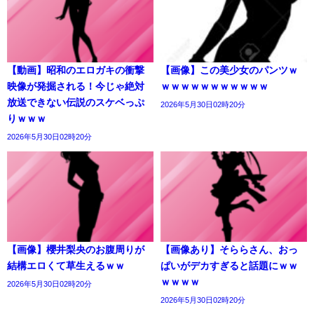
【動画】昭和のエロガキの衝撃
【画像】この美少女のパンツｗ
映像が発掘される！今じゃ絶対
ｗｗｗｗｗｗｗｗｗｗｗ
放送できない伝説のスケベっぷ
2026年5月30日02時20分
りｗｗｗ
2026年5月30日02時20分
【画像】櫻井梨央のお腹周りが
【画像あり】そららさん、おっ
結構エロくて草生えるｗｗ
ぱいがデカすぎると話題にｗｗ
ｗｗｗｗ
2026年5月30日02時20分
2026年5月30日02時20分