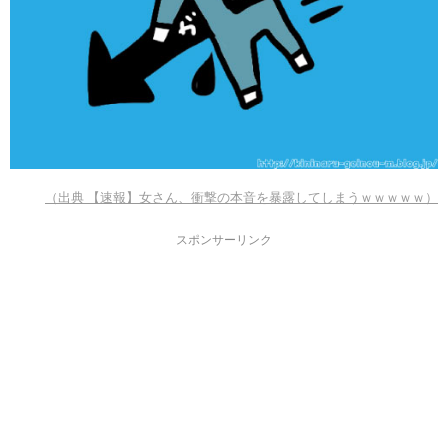
（出典 【速報】女さん、衝撃の本音を暴露してしまうｗｗｗｗｗ）
スポンサーリンク