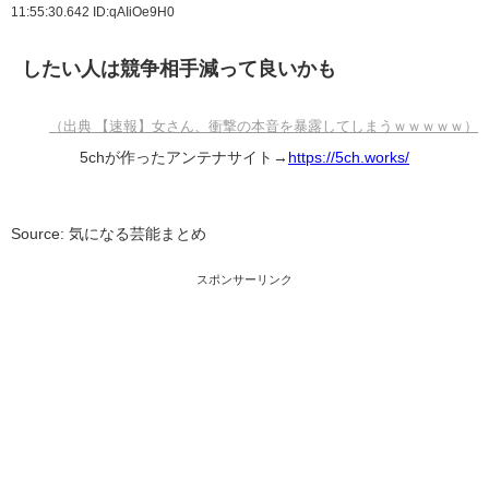
11:55:30.642
ID:qAIiOe9H0
したい人は競争相手減って良いかも
（出典 【速報】女さん、衝撃の本音を暴露してしまうｗｗｗｗｗ）
5chが作ったアンテナサイト→
https://5ch.works/
Source: 気になる芸能まとめ
スポンサーリンク