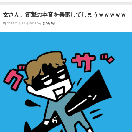
女さん、衝撃の本音を暴露してしまうｗｗｗｗｗ
2024年1月31日20時30分
2分4秒