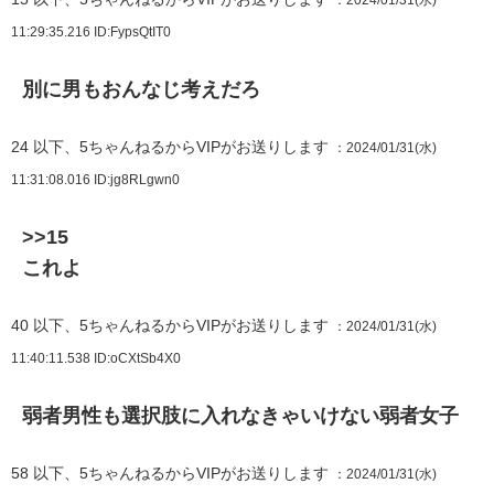
11:29:35.216
ID:FypsQtIT0
別に男もおんなじ考えだろ
24
以下、5ちゃんねるからVIPがお送りします
：2024/01/31(水)
11:31:08.016
ID:jg8RLgwn0
>>15
これよ
40
以下、5ちゃんねるからVIPがお送りします
：2024/01/31(水)
11:40:11.538
ID:oCXtSb4X0
弱者男性も選択肢に入れなきゃいけない弱者女子
58
以下、5ちゃんねるからVIPがお送りします
：2024/01/31(水)