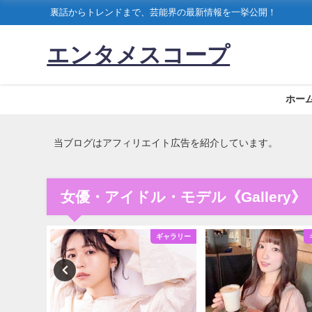
裏話からトレンドまで、芸能界の最新情報を一挙公開！
エンタメスコープ
ホー
当ブログはアフィリエイト広告を紹介しています。
女優・アイドル・モデル《Gallery》
ギャラリー
ギャラリー