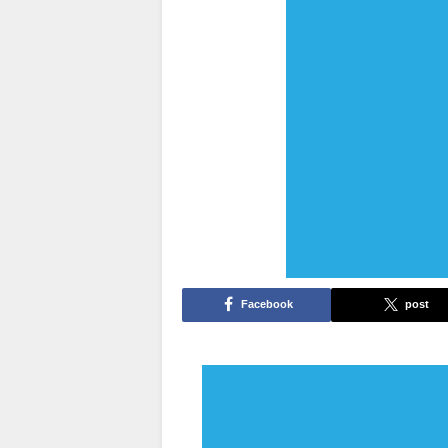
Facebook
post