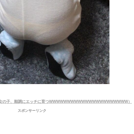
女の子、順調にエッチに育つWWWWWWWWWWWWWWWWWWWWWW）
スポンサーリンク