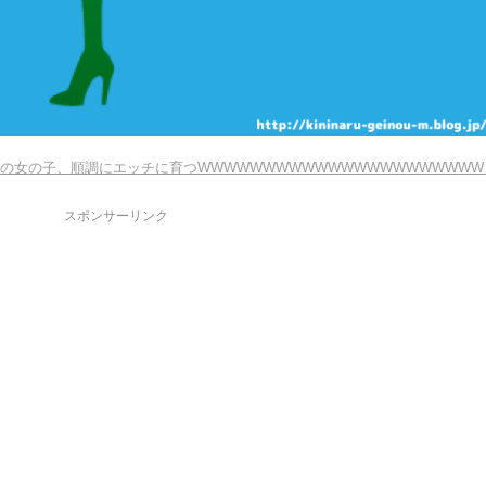
戚の女の子、順調にエッチに育つWWWWWWWWWWWWWWWWWWWWWW
スポンサーリンク