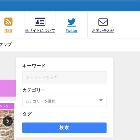
RSS
当サイトについて
Twitter
お問い合わせ
マップ
キーワード
カテゴリー
ャラリー
ギャラリー
ギ
タグ
検索