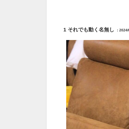
1
それでも動く名無し
：2024/0