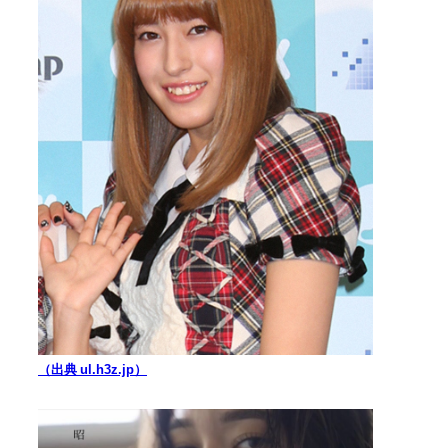
（出典 ul.h3z.jp）