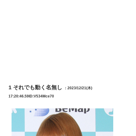
1
それでも動く名無し
：2023/12/21(木)
17:20:46.59
ID:V534Mce70