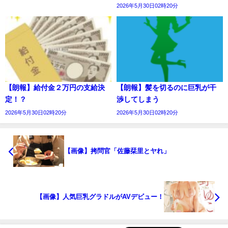
2026年5月30日02時20分
【朗報】給付金２万円の支給決
【朗報】髪を切るのに巨乳が干
定！？
渉してしまう
2026年5月30日02時20分
2026年5月30日02時20分
【画像】拷問官「佐藤栞里とヤれ」
【画像】人気巨乳グラドルがAVデビュー！