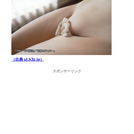
（出典 ul.h3z.jp）
スポンサーリンク