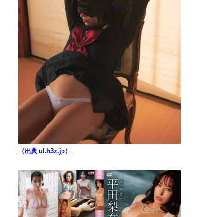
（出典 ul.h3z.jp）