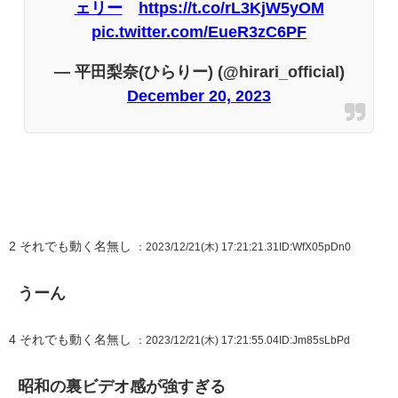
ェリー
https://t.co/rL3KjW5yOM
pic.twitter.com/EueR3zC6PF
— 平田梨奈(ひらりー) (@hirari_official)
December 20, 2023
2
それでも動く名無し
：2023/12/21(木) 17:21:21.31
ID:WfX05pDn0
うーん
4
それでも動く名無し
：2023/12/21(木) 17:21:55.04
ID:Jm85sLbPd
昭和の裏ビデオ感が強すぎる