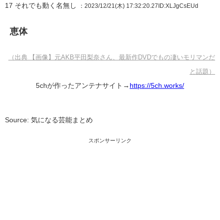
17
それでも動く名無し
：2023/12/21(木) 17:32:20.27
ID:XLJgCsEUd
恵体
（出典 【画像】元AKB平田梨奈さん、最新作DVDでもの凄いモリマンだ
と話題）
5chが作ったアンテナサイト→
https://5ch.works/
Source: 気になる芸能まとめ
スポンサーリンク