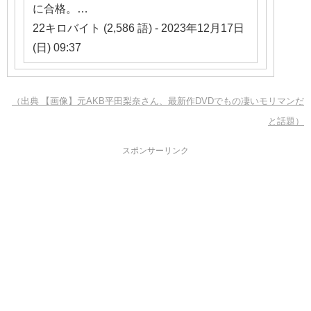
に合格。…
22キロバイト (2,586 語) - 2023年12月17日
(日) 09:37
（出典 【画像】元AKB平田梨奈さん、最新作DVDでもの凄いモリマンだ
と話題）
スポンサーリンク