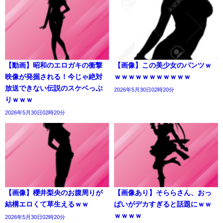
【動画】昭和のエロガキの衝撃
【画像】この美少女のパンツｗ
映像が発掘される！今じゃ絶対
ｗｗｗｗｗｗｗｗｗｗｗ
放送できない伝説のスケベっぷ
2026年5月30日02時20分
りｗｗｗ
2026年5月30日02時20分
【画像】櫻井梨央のお腹周りが
【画像あり】そららさん、おっ
結構エロくて草生えるｗｗ
ぱいがデカすぎると話題にｗｗ
ｗｗｗｗ
2026年5月30日02時20分