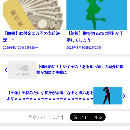
【朗報】給付金２万円の支給決
【朗報】髪を切るのに巨乳が干
定！？
渉してしまう
2026年5月30日02時20分
2026年5月30日02時20分
【値段的に？】やす子の「ある食べ物」の紹介に指
摘が相次ぐ事態に
【画像】王林みたいな長身が水着になると迫力ある
よなｗｗｗｗｗｗｗｗｗｗｗｗｗｗｗｗｗｗｗｗｗ
Xでフォローしよう