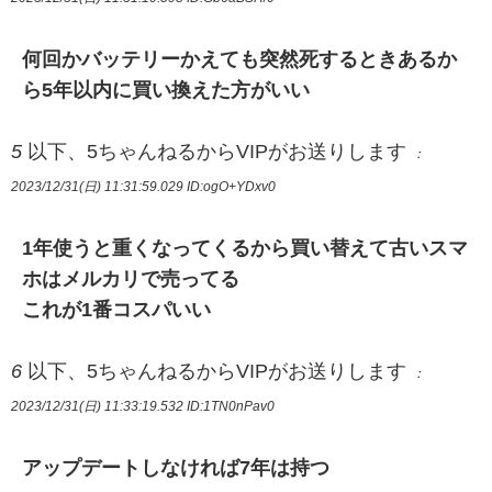
何回かバッテリーかえても突然死するときあるか
ら5年以内に買い換えた方がいい
5
以下、5ちゃんねるからVIPがお送りします
：
2023/12/31(日) 11:31:59.029
ID:ogO+YDxv0
1年使うと重くなってくるから買い替えて古いスマ
ホはメルカリで売ってる
これが1番コスパいい
6
以下、5ちゃんねるからVIPがお送りします
：
2023/12/31(日) 11:33:19.532
ID:1TN0nPav0
アップデートしなければ7年は持つ