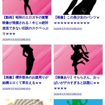
【動画】昭和のエロガキの衝撃
【画像】この美少女のパンツｗ
映像が発掘される！今じゃ絶対
ｗｗｗｗｗｗｗｗｗｗｗ
放送できない伝説のスケベっぷ
2026年5月30日02時20分
りｗｗｗ
2026年5月30日02時20分
【画像】櫻井梨央のお腹周りが
【画像あり】そららさん、おっ
結構エロくて草生えるｗｗ
ぱいがデカすぎると話題にｗｗ
ｗｗｗｗ
2026年5月30日02時20分
2026年5月30日02時20分