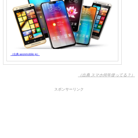
（出典 aeonmobile.jp）
（出典 スマホ何年使ってる？）
スポンサーリンク