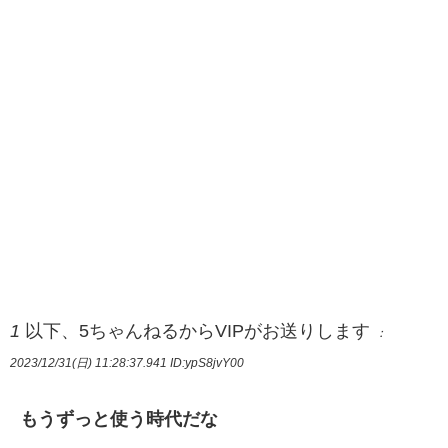
1
以下、5ちゃんねるからVIPがお送りします
：
2023/12/31(日) 11:28:37.941
ID:ypS8jvY00
もうずっと使う時代だな