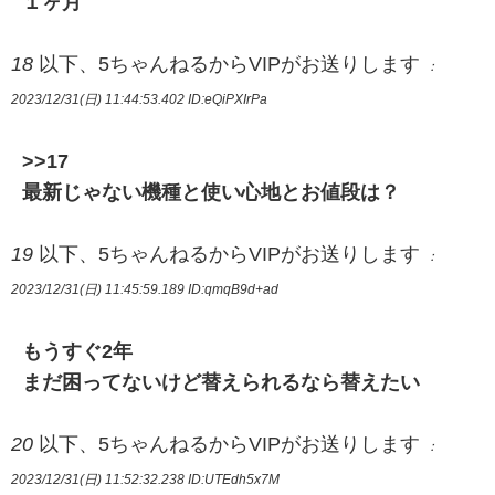
１ヶ月
18
以下、5ちゃんねるからVIPがお送りします
：
2023/12/31(日) 11:44:53.402
ID:eQiPXIrPa
>>17
最新じゃない機種と使い心地とお値段は？
19
以下、5ちゃんねるからVIPがお送りします
：
2023/12/31(日) 11:45:59.189
ID:qmqB9d+ad
もうすぐ2年
まだ困ってないけど替えられるなら替えたい
20
以下、5ちゃんねるからVIPがお送りします
：
2023/12/31(日) 11:52:32.238
ID:UTEdh5x7M