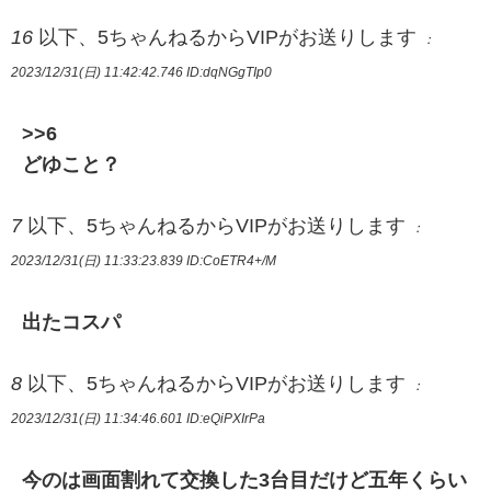
16
以下、5ちゃんねるからVIPがお送りします
：
2023/12/31(日) 11:42:42.746
ID:dqNGgTIp0
>>6
どゆこと？
7
以下、5ちゃんねるからVIPがお送りします
：
2023/12/31(日) 11:33:23.839
ID:CoETR4+/M
出たコスパ
8
以下、5ちゃんねるからVIPがお送りします
：
2023/12/31(日) 11:34:46.601
ID:eQiPXIrPa
今のは画面割れて交換した3台目だけど五年くらい