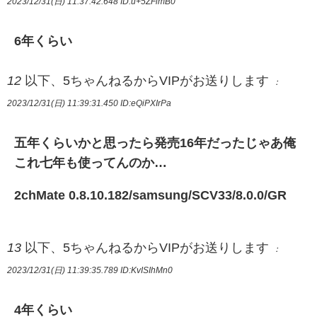
2023/12/31(日) 11:37:42.648
ID:u+5ZFimB0
6年くらい
12
以下、5ちゃんねるからVIPがお送りします
：
2023/12/31(日) 11:39:31.450
ID:eQiPXIrPa
五年くらいかと思ったら発売16年だったじゃあ俺
これ七年も使ってんのか…
2chMate 0.8.10.182/samsung/SCV33/8.0.0/GR
13
以下、5ちゃんねるからVIPがお送りします
：
2023/12/31(日) 11:39:35.789
ID:KvISIhMn0
4年くらい