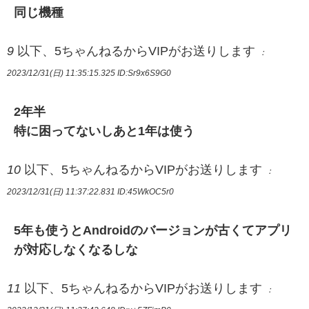
同じ機種
9
以下、5ちゃんねるからVIPがお送りします
：
2023/12/31(日) 11:35:15.325
ID:Sr9x6S9G0
2年半
特に困ってないしあと1年は使う
10
以下、5ちゃんねるからVIPがお送りします
：
2023/12/31(日) 11:37:22.831
ID:45WkOC5r0
5年も使うとAndroidのバージョンが古くてアプリ
が対応しなくなるしな
11
以下、5ちゃんねるからVIPがお送りします
：