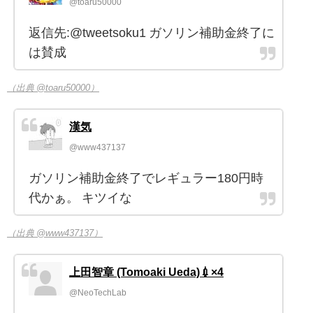
@toaru50000
返信先:@tweetsoku1 ガソリン補助金終了に
は賛成
（出典 @toaru50000）
漢気
@www437137
ガソリン補助金終了でレギュラー180円時
代かぁ。 キツイな
（出典 @www437137）
上田智章 (Tomoaki Ueda)💉×4
@NeoTechLab