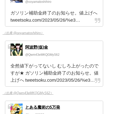
@ooyamatoshihiro
ガソリン補助金終了のお知らせ。値上げへ
tweetsoku.com/2023/05/26/%e3…
（出典 @ooyamatoshihiro）
阿波野(仮)🌼
@Qwm43eMKQGMyS62
全然値下がってないし むしろ上がったので
すが★ ガソリン補助金終了のお知らせ。値
上げへ tweetsoku.com/2023/05/26/%e3…
（出典 @Qwm43eMKQGMyS62）
とある魔術の5万発