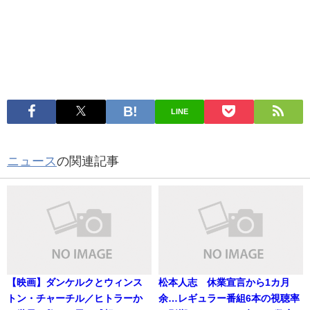
LINE
ニュース
の関連記事
【映画】ダンケルクとウィンス
松本人志 休業宣言から1カ月
トン・チャーチル／ヒトラーか
余…レギュラー番組6本の視聴率