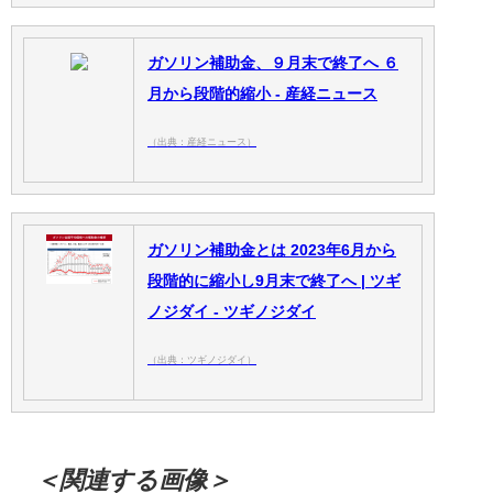
ガソリン補助金、９月末で終了へ ６
月から段階的縮小 - 産経ニュース
（出典：産経ニュース）
ガソリン補助金とは 2023年6月から
段階的に縮小し9月末で終了へ | ツギ
ノジダイ - ツギノジダイ
（出典：ツギノジダイ）
＜関連する画像＞