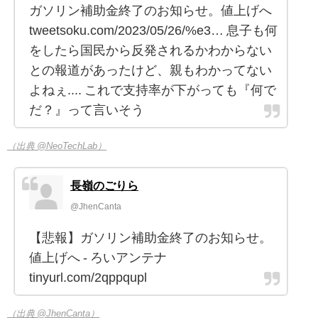
ガソリン補助金終了のお知らせ。値上げへ
tweetsoku.com/2023/05/26/%e3… 息子も何
をしたら国民から反発されるかわからない
との報道があったけど、親もわかってない
よねぇ.... これで支持率が下がっても『何で
だ？』って言いそう
（出典 @NeoTechLab）
長嶺のごりら
@JhenCanta
【悲報】ガソリン補助金終了のお知らせ。
値上げへ - ろいアンテナ
tinyurl.com/2qppqupl
（出典 @JhenCanta）