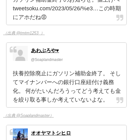
tweetsoku.com/2023/05/26/%e3…この時期
にアホだね😡
（出典 @tmtm1253_）
あわぶろや♥️
@Soaplandmaster
扶養控除廃止にガソリン補助金終了。 そし
てマイナンバーへの銀行口座紐付け義務
化。 何がたいんだろうってどう考えても金
を絞り取る事しか考えていないよな。
（出典 @Soaplandmaster）
オオヤマトシヒロ