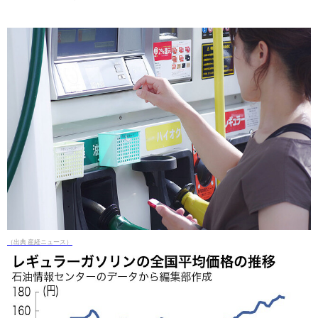
（出典 産経ニュース）