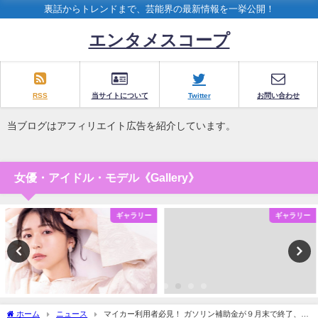
裏話からトレンドまで、芸能界の最新情報を一挙公開！
エンタメスコープ
RSS
当サイトについて
Twitter
お問い合わせ
当ブログはアフィリエイト広告を紹介しています。
女優・アイドル・モデル《Gallery》
ギャラリー
ギャラリー
ホーム
ニュース
マイカー利用者必見！ ガソリン補助金が９月末で終了、損