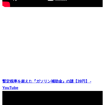
暫定税率を超えた『ガソリン補助金』の謎【39円】 -
YouTube