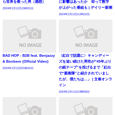
ら世界を救った男（感想）
に影響はあったか 却って数字
が上がった番組も | デイリー新潮
2024年2月12日15時31分
2024年2月12日12時22分
BAD HOP - B2B feat. Benjazzy
〈紅白で話題に〉キャンディー
& Bonbero (Official Video)
ズを追い続けた男性が“45年ぶり
の紙テープ”を投げるまで「紅白
2024年2月12日01時42分
で“親衛隊”と紹介されていまし
たが、僕たちは…」 | 文春オンラ
イン
2024年2月11日19時58分