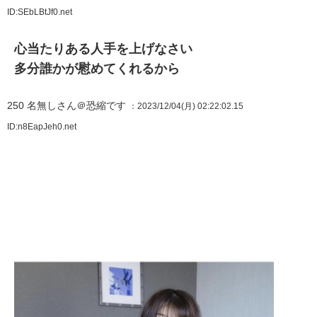
ID:SEbLBtJf0.net
心当たりある人手を上げなさい
多分誰かが慰めてくれるから
250
名無しさん＠恐縮です
：2023/12/04(月) 02:22:02.15
ID:n8EapJeh0.net