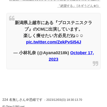
「絶望する」 [ネギうどん★]）
新潟県上越市にある『ブロステニスクラ
ブ』のCMに出演しています。
楽しく痩せたい方必見だね☺️☺️
pic.twitter.com/ZekPvSI54J
— 小林礼奈 (@Ayana0218k)
October 17,
2023
224
名無しさん＠恐縮です
：2023/12/03(日) 18:30:13.70
ID:Tkjec3JP0.net