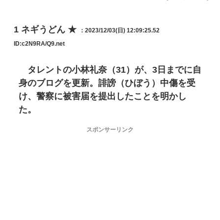
1
ネギうどん ★
：2023/12/03(日) 12:09:25.52
ID:c2N9RA/Q9.net
タレントの小林礼奈（31）が、3日までに自
身のブログを更新。誹謗（ひぼう）中傷を受
け、警察に被害届を提出したことを明かし
た。
スポンサーリンク