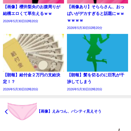
【画像】櫻井梨央のお腹周りが
【画像あり】そららさん、おっ
結構エロくて草生えるｗｗ
ぱいがデカすぎると話題にｗｗ
ｗｗｗｗ
2026年5月30日02時20分
2026年5月30日02時20分
【朗報】給付金２万円の支給決
【朗報】髪を切るのに巨乳が干
定！？
渉してしまう
2026年5月30日02時20分
2026年5月30日02時20分
【画像】えみつん、パンティ見えそう