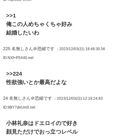
>>1
俺この人めちゃくちゃ好み
結婚したいわ
225
名無しさん＠恐縮です
：2023/12/03(日) 18:48:30.56
ID:NXf+P5X40.net
>>224
性欲強いとか最高だよな
24
名無しさん＠恐縮です
：2023/12/03(日) 12:19:24.83
ID:9BY7deUm0.net
小林礼奈はドエロイので好き
顔見ただけでおっ立つレベル