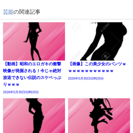
芸能
の関連記事
【動画】昭和のエロガキの衝撃
【画像】この美少女のパンツｗ
映像が発掘される！今じゃ絶対
ｗｗｗｗｗｗｗｗｗｗｗ
放送できない伝説のスケベっぷ
2026年5月30日02時20分
りｗｗｗ
2026年5月30日02時20分