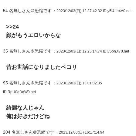
54
名無しさん＠恐縮です
：2023/12/03(日) 12:37:42.32
ID:y5i4Lh4A0.net
>>24
顔がもうエロいからな
35
名無しさん＠恐縮です
：2023/12/03(日) 12:25:14.74
ID:l/SbnJj70.net
昔お世話になりましたペコリ
95
名無しさん＠恐縮です
：2023/12/03(日) 13:01:02.35
ID:RpU0qDqW0.net
綺麗な人じゃん
俺は好きだけどね
204
名無しさん＠恐縮です
：2023/12/03(日) 16:17:14.94