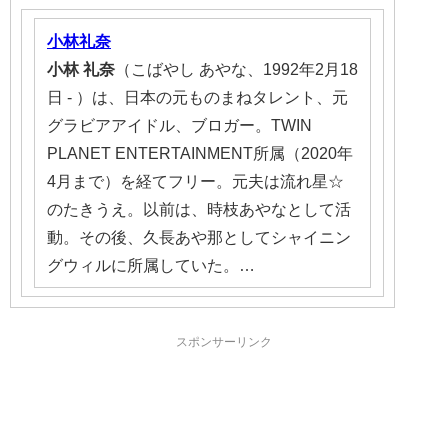
小林礼奈
小林
礼奈
（こばやし あやな、1992年2月18
日 - ）は、日本の元ものまねタレント、元
グラビアアイドル、ブロガー。TWIN
PLANET ENTERTAINMENT所属（2020年
4月まで）を経てフリー。元夫は流れ星☆
のたきうえ。以前は、時枝あやなとして活
動。その後、久長あや那としてシャイニン
グウィルに所属していた。…
スポンサーリンク