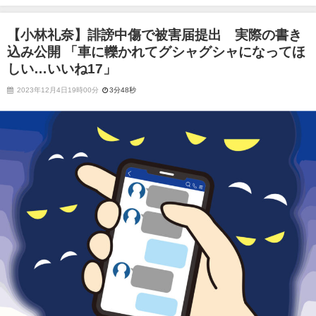
に轢かれてグシャグシャになってほしい…いいね17」
【小林礼奈】誹謗中傷で被害届提出 実際の書き
込み公開 「車に轢かれてグシャグシャになってほ
しい…いいね17」
2023年12月4日19時00分
3分48秒