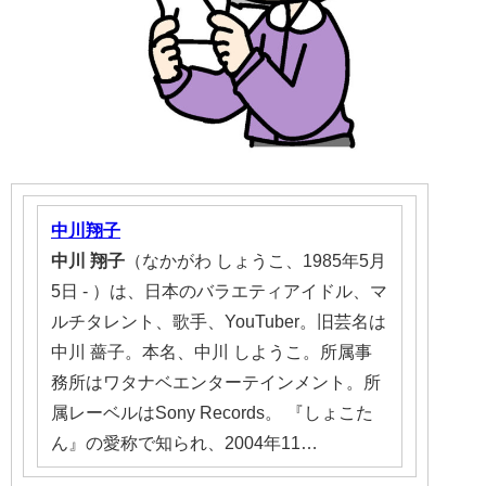
中川翔子
中川
翔子
（なかがわ しょうこ、1985年5月
5日 - ）は、日本のバラエティアイドル、マ
ルチタレント、歌手、YouTuber。旧芸名は
中川 薔子。本名、中川 しようこ。所属事
務所はワタナベエンターテインメント。所
属レーベルはSony Records。 『しょこた
ん』の愛称で知られ、2004年11…