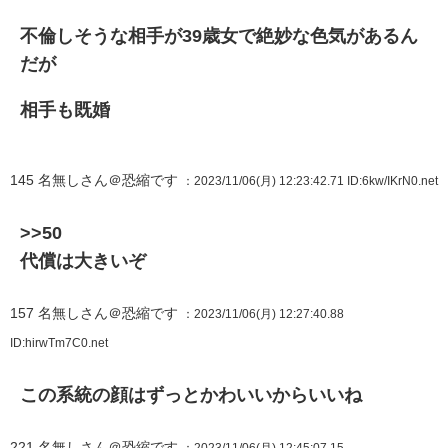
不倫しそうな相手が39歳女で絶妙な色気があるん
だが
相手も既婚
145
名無しさん＠恐縮です
：2023/11/06(月) 12:23:42.71
ID:6kw/IKrN0.net
>>50
代償は大きいぞ
157
名無しさん＠恐縮です
：2023/11/06(月) 12:27:40.88
ID:hirwTm7C0.net
この系統の顔はずっとかわいいからいいね
221
名無しさん＠恐縮です