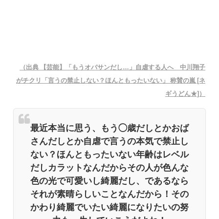
（出典 【芸能】「もうオバサンだし…」自虐する人へ 中川翔子
がチクリ「言うの禁止しない？ほんともったいない」 称賛の嵐 [ネ
ギうどん★]）
最近本当に思う、もう◯歳だしとかおば
さんだしとか自虐で言うの本気で禁止し
ない？ほんともったいない年齢はレベル
だしカラットなんだからその人が色んな
色の光で可愛いし綺麗だし、であるなら
それが素晴らしいことなんだから！その
かわり綺麗でいたい綺麗になりたいの努