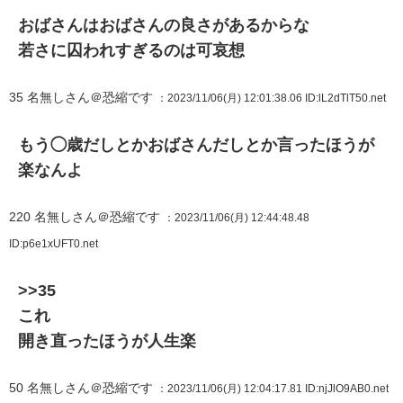
おばさんはおばさんの良さがあるからな
若さに囚われすぎるのは可哀想
35
名無しさん＠恐縮です
：2023/11/06(月) 12:01:38.06
ID:lL2dTlT50.net
もう◯歳だしとかおばさんだしとか言ったほうが
楽なんよ
220
名無しさん＠恐縮です
：2023/11/06(月) 12:44:48.48
ID:p6e1xUFT0.net
>>35
これ
開き直ったほうが人生楽
50
名無しさん＠恐縮です
：2023/11/06(月) 12:04:17.81
ID:njJlO9AB0.net