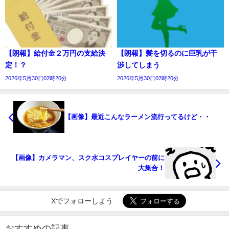
【朗報】給付金２万円の支給決
【朗報】髪を切るのに巨乳が干
定！？
渉してしまう
2026年5月30日02時20分
2026年5月30日02時20分
【画像】最近こんなラーメン流行ってるけど・・
【画像】カメラマン、スク水コスプレイヤーの前に
大集合！
Xでフォローしよう
おすすめの記事