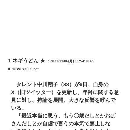
1
ネギうどん ★
：2023/11/06(月) 11:54:30.65
ID:DBVLxsFu9.net
タレント中川翔子（38）が6日、自身の
X（旧ツイッター）を更新し、年齢に関する意
見に対し、持論を展開。大きな反響を呼んで
いる。
「最近本当に思う、もう◯歳だしとかおば
さんだしとか自虐で言うの本気で禁止しな