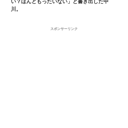
い？ほんともったいない」と書き出した中
川。
スポンサーリンク