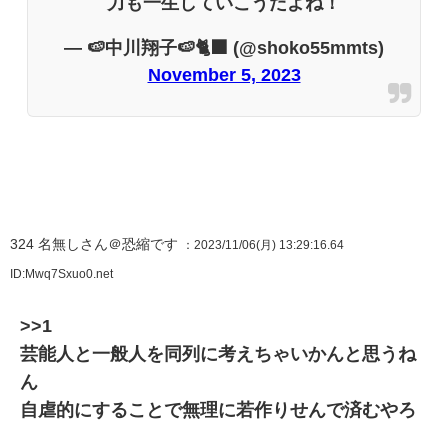
力も一生していこうだよね！
— 🍉中川翔子🍉🐈‍⬛ (@shoko55mmts)
November 5, 2023
324
名無しさん＠恐縮です
：2023/11/06(月) 13:29:16.64
ID:Mwq7Sxuo0.net
>>1
芸能人と一般人を同列に考えちゃいかんと思うね
ん
自虐的にすることで無理に若作りせんで済むやろ