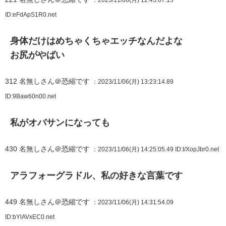
：2023/11/06(月) 12:45:07.15
ID:eFdApS1R0.net
身体だけはめちゃくちゃエッチなんだよな
お尻がやばい
312
名無しさん＠恐縮です
：2023/11/06(月) 13:23:14.89
ID:9Baw60n00.net
私がオバサンになっても
430
名無しさん＠恐縮です
：2023/11/06(月) 14:25:05.49
ID:I/XopJbr0.net
アラフォーグラドル、私の好きな言葉です
449
名無しさん＠恐縮です
：2023/11/06(月) 14:31:54.09
ID:bYlAVxEC0.net