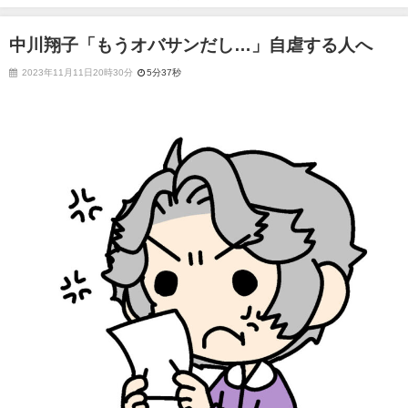
中川翔子「もうオバサンだし…」自虐する人へ
2023年11月11日20時30分
5分37秒