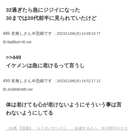
32過ぎたら急にジジイになった
30までは20代前半に見られていたけど
485
名無しさん＠恐縮です
：2023/11/06(月) 14:49:23.77
ID:8q8BuH+I0.net
>>449
イケメンは急に老けるって言うし
493
名無しさん＠恐縮です
：2023/11/06(月) 14:52:17.12
ID:JcGkN8vM0.net
体は老けても心が老けないようにそういう事は言
わないようにしてる
（出典 【芸能】「もうオバサンだし…」自虐する人へ 中川翔子がチク