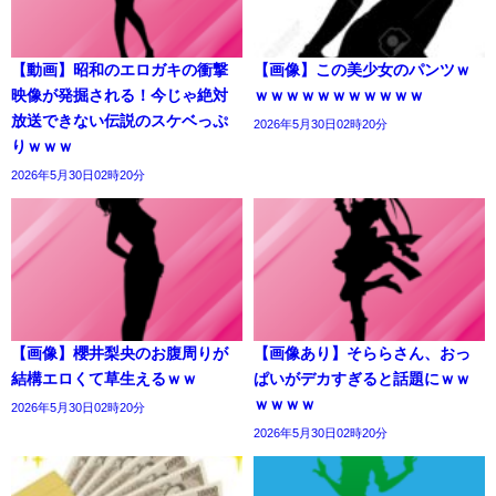
【動画】昭和のエロガキの衝撃
【画像】この美少女のパンツｗ
映像が発掘される！今じゃ絶対
ｗｗｗｗｗｗｗｗｗｗｗ
放送できない伝説のスケベっぷ
2026年5月30日02時20分
りｗｗｗ
2026年5月30日02時20分
【画像】櫻井梨央のお腹周りが
【画像あり】そららさん、おっ
結構エロくて草生えるｗｗ
ぱいがデカすぎると話題にｗｗ
ｗｗｗｗ
2026年5月30日02時20分
2026年5月30日02時20分