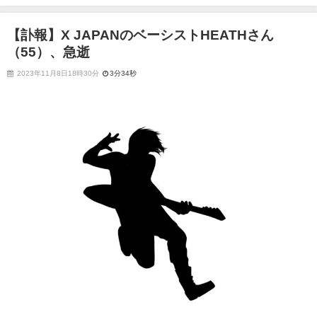
【訃報】X JAPANのベーシストHEATHさん
（55）、急逝
2023年11月8日18時30分
3分34秒