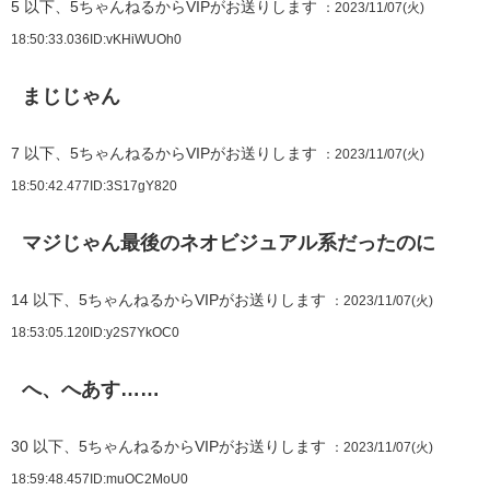
5
以下、5ちゃんねるからVIPがお送りします
：2023/11/07(火)
18:50:33.036
ID:vKHiWUOh0
まじじゃん
7
以下、5ちゃんねるからVIPがお送りします
：2023/11/07(火)
18:50:42.477
ID:3S17gY820
マジじゃん最後のネオビジュアル系だったのに
14
以下、5ちゃんねるからVIPがお送りします
：2023/11/07(火)
18:53:05.120
ID:y2S7YkOC0
へ、へあす……
30
以下、5ちゃんねるからVIPがお送りします
：2023/11/07(火)
18:59:48.457
ID:muOC2MoU0