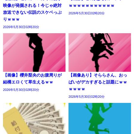
映像が発掘される！今じゃ絶対
ｗｗｗｗｗｗｗｗｗｗｗ
放送できない伝説のスケベっぷ
2026年5月30日02時20分
りｗｗｗ
2026年5月30日02時20分
【画像】櫻井梨央のお腹周りが
【画像あり】そららさん、おっ
結構エロくて草生えるｗｗ
ぱいがデカすぎると話題にｗｗ
ｗｗｗｗ
2026年5月30日02時20分
2026年5月30日02時20分