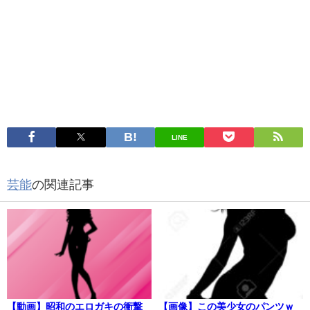
LINE
芸能
の関連記事
【動画】昭和のエロガキの衝撃
【画像】この美少女のパンツｗ