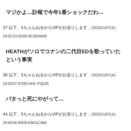
マジかよ…訃報で今年1番ショックだわ…
37
以下、5ちゃんねるからVIPがお送りします
：2023/11/07(火)
19:02:53.024
ID:9CO63b0I0
HEATHがソロでコナンの二代目EDを歌っていた
という事実
38
以下、5ちゃんねるからVIPがお送りします
：2023/11/07(火)
19:03:07.472
ID:mHL+FQc20
パタっと死にやがって…
44
以下、5ちゃんねるからVIPがお送りします
：2023/11/07(火)
20:49:56.905
ID:K9G1C/3k0