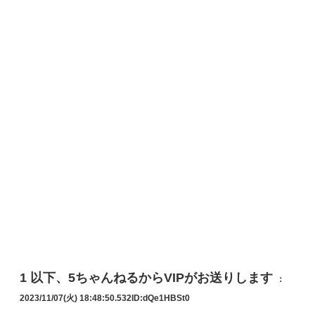
1
以下、5ちゃんねるからVIPがお送りします
：
2023/11/07(火) 18:48:50.532
ID:dQe1HBSt0