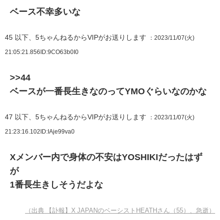
ベース不幸多いな
45
以下、5ちゃんねるからVIPがお送りします
：2023/11/07(火)
21:05:21.856
ID:9CO63b0I0
>>44
ベースが一番長生きなのってYMOぐらいなのかな
47
以下、5ちゃんねるからVIPがお送りします
：2023/11/07(火)
21:23:16.102
ID:IAje99va0
Xメンバー内で身体の不安はYOSHIKIだったはず
が
1番長生きしそうだよな
（出典 【訃報】X JAPANのベーシストHEATHさん（55）、急逝）