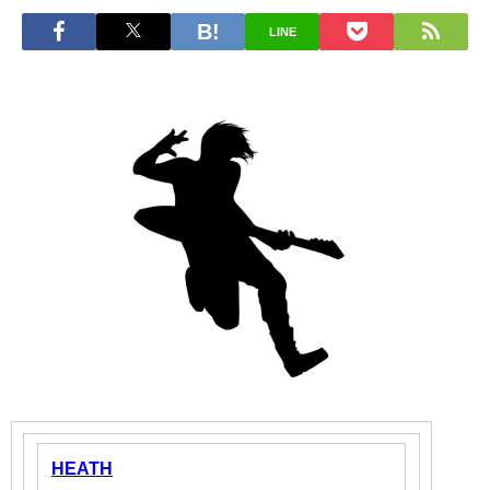
LINE
HEATH