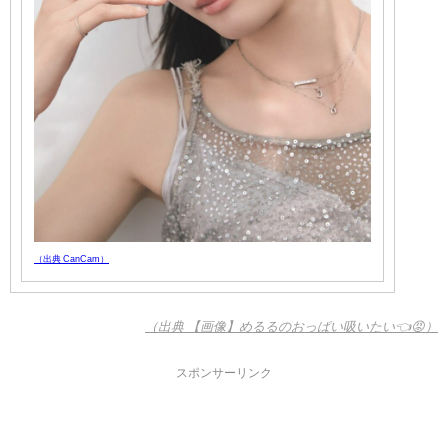
（出典 CanCam）
（出典 【画像】めるるのおっぱい吸いたい👈😡）
スポンサーリンク