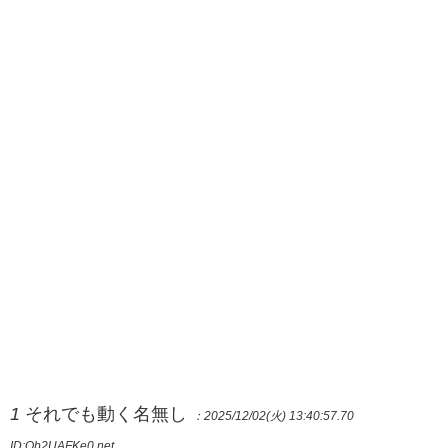
1
それでも動く名無し
：2025/12/02(火) 13:40:57.70
ID:Qb2UAFKe0.net