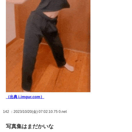
（出典 i.imgur.com）
142
：2023/10/20(金) 07:02:10.75 0.net
写真集はまだかいな