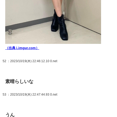
（出典 i.imgur.com）
52
：2023/10/19(木) 22:46:12.10 0.net
素晴らしいな
53
：2023/10/19(木) 22:47:44.93 0.net
うん