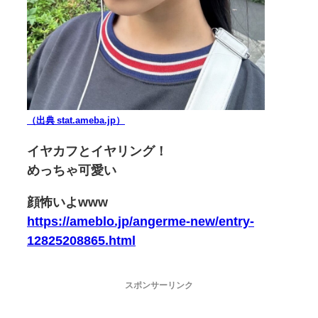
（出典 stat.ameba.jp）
イヤカフとイヤリング！
めっちゃ可愛い
顔怖いよwww
https://ameblo.jp/angerme-new/entry-
12825208865.html
スポンサーリンク