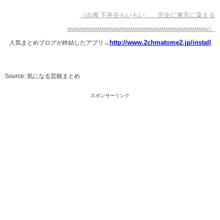
（出典 下井谷もいもい、、完全に東京に染まる
wwwwwwwwwwwwwwwwwwwwwwwwwwwwwwww）
http://www.2chmatome2.jp/install
人気まとめブログが終結したアプリ→
Source: 気になる芸能まとめ
スポンサーリンク