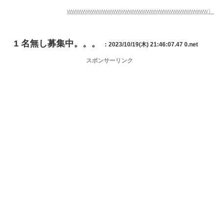
wwwwwwwwwwwwwwwwwwwwwwwwwwwwwwww）
1
名無し募集中。。。
：2023/10/19(木) 21:46:07.47 0.net
スポンサーリンク