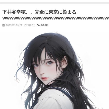
wwwwwwwwwwwwwwwwwwwwwwwwwwwwwwww
下井谷幸穂、、完全に東京に染まる
wwwwwwwwwwwwwwwwwwwwwwwwwwwww
2023年10月21日02時00分
4分20秒