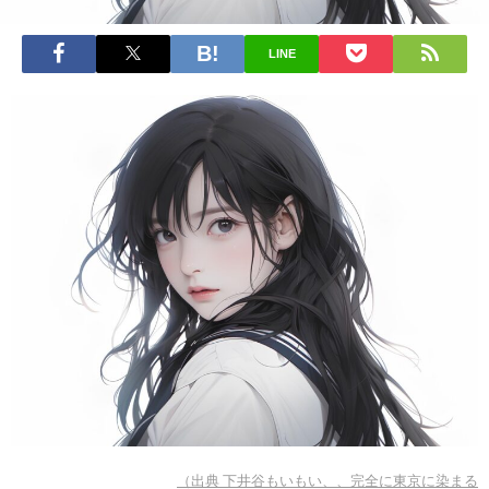
LINE
（出典 下井谷もいもい、、完全に東京に染まる