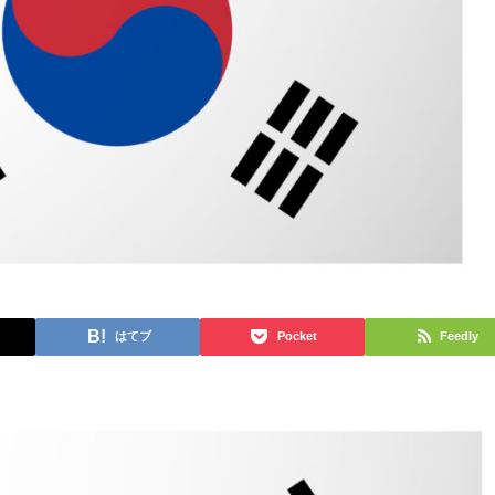
はてブ
Pocket
Feedly