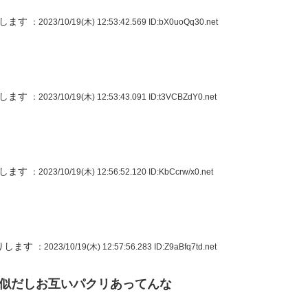
りします
：2023/10/19(木) 12:53:42.569
ID:bX0uoQq30.net
りします
：2023/10/19(木) 12:53:43.091
ID:t3VCBZdY0.net
りします
：2023/10/19(木) 12:56:52.120
ID:KbCcrw/x0.net
りします
：2023/10/19(木) 12:57:56.283
ID:Z9aBfq7td.net
似だしお互いパクリあってんな