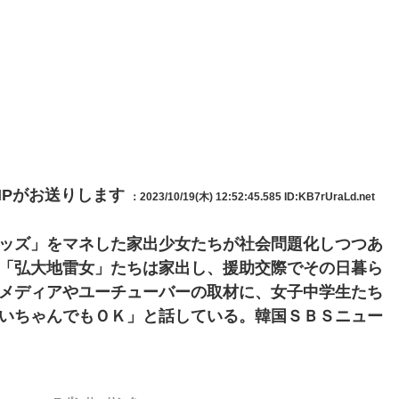
IPがお送りします
：2023/10/19(木) 12:52:45.585
ID:KB7rUraLd.net
ッズ」をマネした家出少女たちが社会問題化しつつあ
「弘大地雷女」たちは家出し、援助交際でその日暮ら
メディアやユーチューバーの取材に、女子中学生たち
いちゃんでもＯＫ」と話している。韓国ＳＢＳニュー