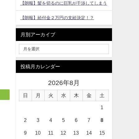
【朗報】髪を切るのに巨乳が干渉してしまう
【朗報】給付金２万円の支給決定！？
月別アーカイブ
投稿月カレンダー
2026年8月
日
月
火
水
木
金
土
1
2
3
4
5
6
7
8
9
10
11
12
13
14
15