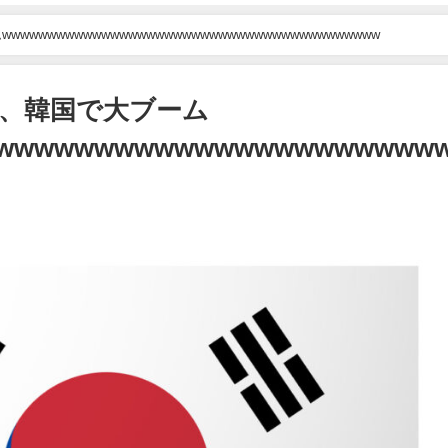
wwwwwwwwwwwwwwwwwwwwwwwwwwwwwwwwwwwwww
、韓国で大ブーム
wwwwwwwwwwwwwwwwwwwwww