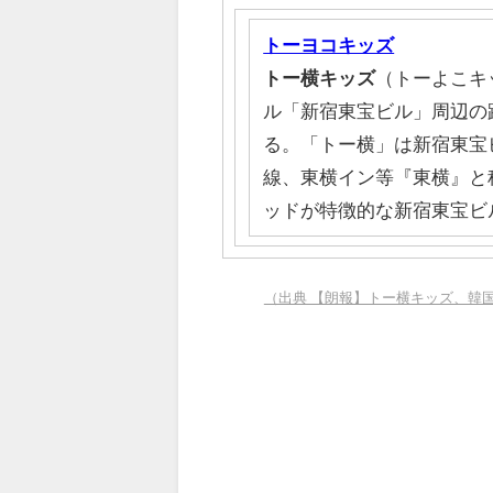
トーヨコキッズ
トー横キッズ
（トーよこキ
ル「新宿東宝ビル」周辺の
る。「トー横」は新宿東宝
線、東横イン等『東横』と
ッドが特徴的な新宿東宝ビ
（出典 【朗報】トー横キッズ、韓国で大ブ