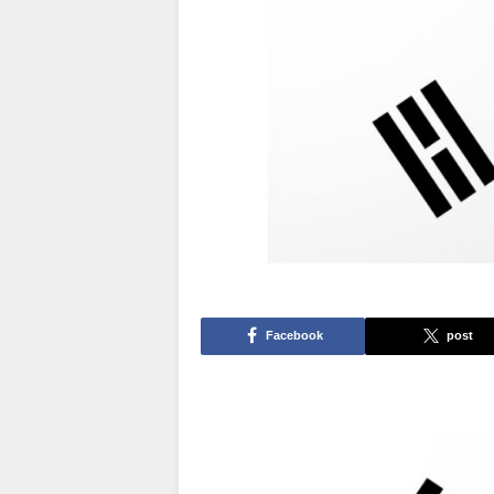
Facebook
post