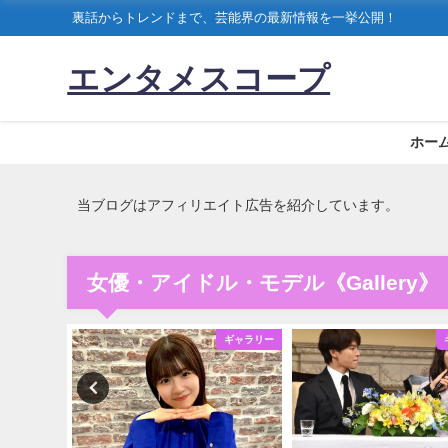
裏話からトレンドまで、芸能界の最新情報を一挙公開！
エンタメスコープ
ホー
当ブログはアフィリエイト広告を紹介しています。
女優・アイドル・モデル《Gallery》
ギャラリー
ギャラリー