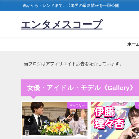
裏話からトレンドまで、芸能界の最新情報を一挙公開！
エンタメスコープ
ホー
当ブログはアフィリエイト広告を紹介しています。
女優・アイドル・モデル《Gallery》
ギャラリー
ギャラリー