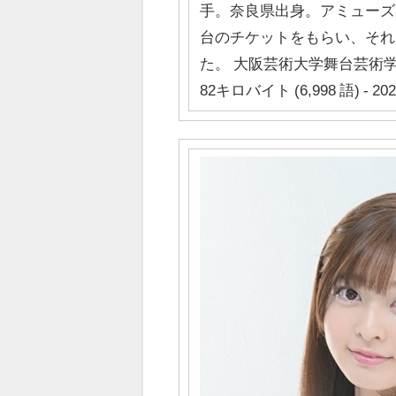
手。奈良県出身。アミューズ
台のチケットをもらい、それ
た。 大阪芸術大学舞台芸術
82キロバイト (6,998 語) - 20