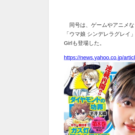
同号は、ゲームやアニメな
「ウマ娘 シンデレラグレイ」
Girlも登場した。
https://news.yahoo.co.jp/ar