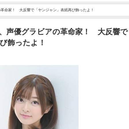
の革命家！ 大反響で「ヤンジャン」表紙再び飾ったよ！
、声優グラビアの革命家！ 大反響で
び飾ったよ！