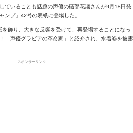
していることも話題の声優の礒部花凜さんが9月18日発
ャンプ」42号の表紙
に登場した。
紙を飾り、大きな反響を受けて、再登場することになっ
！ 声優グラビアの革命家」と紹介され、水着姿
を披
スポンサーリンク