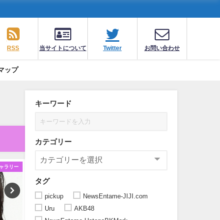
RSS
当サイトについて
Twitter
お問い合わせ
マップ
キーワード
カテゴリー
ャラリー
ギャラリー
ギ
タグ
pickup
NewsEntame-JIJI.com
Uru
AKB48