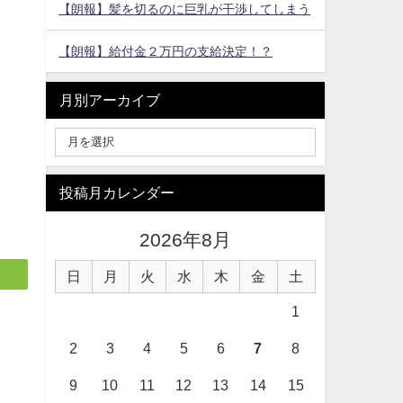
【朗報】髪を切るのに巨乳が干渉してしまう
【朗報】給付金２万円の支給決定！？
月別アーカイブ
投稿月カレンダー
2026年8月
日
月
火
水
木
金
土
1
2
3
4
5
6
7
8
9
10
11
12
13
14
15