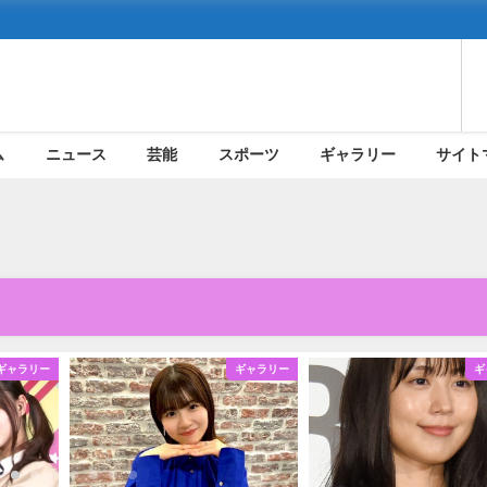
ム
ニュース
芸能
スポーツ
ギャラリー
サイト
ギャラリー
ギャラリー
ギ