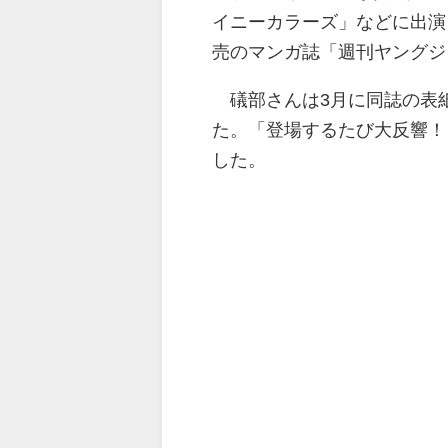
イニーカラーズ」などに出演
売のマンガ誌「週刊ヤングジ
礒部さんは3月に同誌の表
た。
「登場するたび大反響！
した。