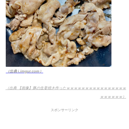
（出典 i.imgur.com）
（出典 【画像】豚の生姜焼き作ったｗｗｗｗｗｗｗｗｗｗｗｗｗｗｗｗ
ｗｗｗｗｗｗ）
スポンサーリンク