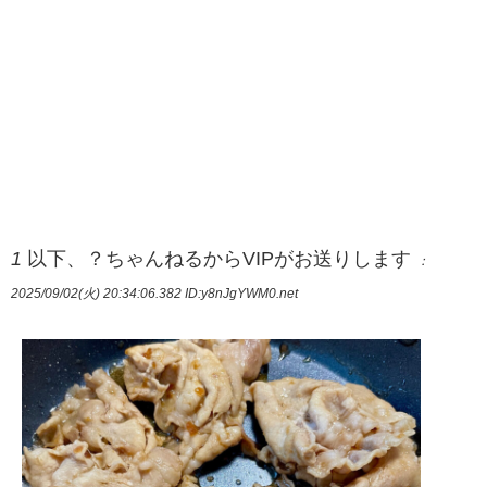
1
以下、？ちゃんねるからVIPがお送りします
：
2025/09/02(火) 20:34:06.382
ID:y8nJgYWM0.net