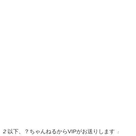
2
以下、？ちゃんねるからVIPがお送りします
：