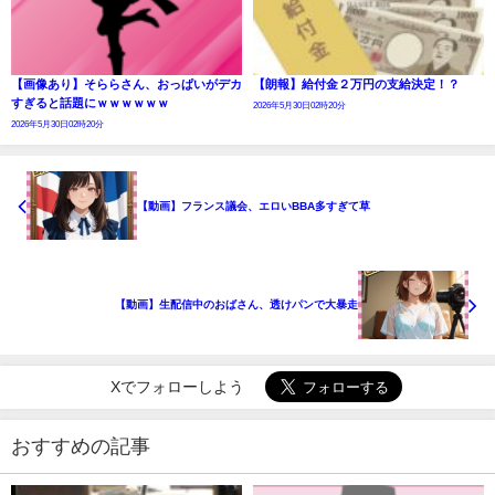
【画像あり】そららさん、おっぱいがデカ
【朗報】給付金２万円の支給決定！？
すぎると話題にｗｗｗｗｗｗ
2026年5月30日02時20分
2026年5月30日02時20分
【動画】フランス議会、エロいBBA多すぎて草
【動画】生配信中のおばさん、透けパンで大暴走
Xでフォローしよう
おすすめの記事