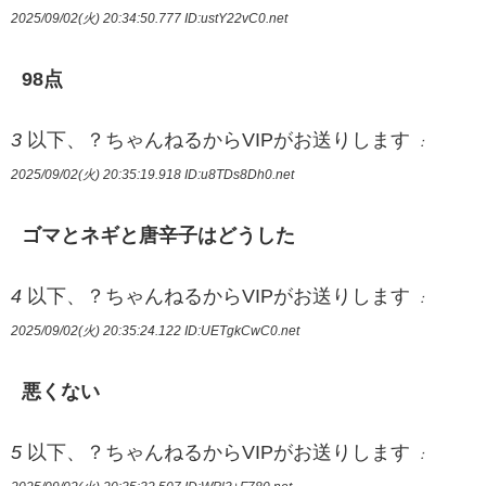
2025/09/02(火) 20:34:50.777
ID:ustY22vC0.net
98点
3
以下、？ちゃんねるからVIPがお送りします
：
2025/09/02(火) 20:35:19.918
ID:u8TDs8Dh0.net
ゴマとネギと唐辛子はどうした
4
以下、？ちゃんねるからVIPがお送りします
：
2025/09/02(火) 20:35:24.122
ID:UETgkCwC0.net
悪くない
5
以下、？ちゃんねるからVIPがお送りします
：