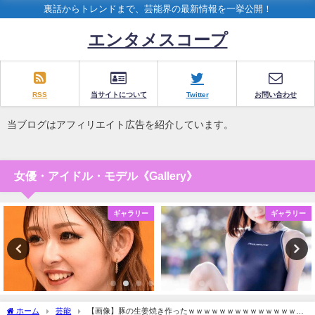
裏話からトレンドまで、芸能界の最新情報を一挙公開！
エンタメスコープ
RSS
当サイトについて
Twitter
お問い合わせ
当ブログはアフィリエイト広告を紹介しています。
女優・アイドル・モデル《Gallery》
ギャラリー
ギャラリー
ホーム
芸能
【画像】豚の生姜焼き作ったｗｗｗｗｗｗｗｗｗｗｗｗｗｗｗ