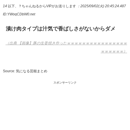
14
以下、？ちゃんねるからVIPがお送りします
：2025/09/02(火) 20:45:24.487
ID:YWoqCDbW0.net
漬け肉タイプは汁気で香ばしさがないからダメ
（出典 【画像】豚の生姜焼き作ったｗｗｗｗｗｗｗｗｗｗｗｗｗｗｗｗ
ｗｗｗｗｗｗ）
Source: 気になる芸能まとめ
スポンサーリンク