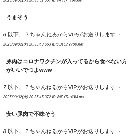
2025/09/02(火) 20:35:32.507
ID:WPl3+F780.net
うまそう
6
以下、？ちゃんねるからVIPがお送りします
：
2025/09/02(火) 20:35:43.663
ID:DBsQn97b0.net
豚肉はコロナワクチンが入ってるから食べない方
がいいでつよwww
7
以下、？ちゃんねるからVIPがお送りします
：
2025/09/02(火) 20:35:45.372
ID:WiEYRq43M.net
安い豚肉で不味そう
8
以下、？ちゃんねるからVIPがお送りします
：