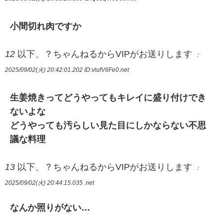
小間切れ肉ですか
12
以下、？ちゃんねるからVIPがお送りします
：
2025/09/02(火) 20:42:01.202
ID:vlufV6Fe0.net
生姜焼きってどうやってもキレイに盛り付けでき
ないよな
どうやっても汚らしい見た目にしかならない不思
議な料理
13
以下、？ちゃんねるからVIPがお送りします
：
2025/09/02(火) 20:44:15.035 .net
なんか照りがない…