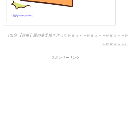
（出典 stampo.fun）
（出典 【画像】豚の生姜焼き作ったｗｗｗｗｗｗｗｗｗｗｗｗｗｗｗｗ
ｗｗｗｗｗｗ）
スポンサーリンク