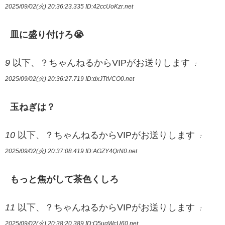
2025/09/02(火) 20:36:23.335
ID:42ccUoKzr.net
皿に盛り付けろ😭
9
以下、？ちゃんねるからVIPがお送りします
：
2025/09/02(火) 20:36:27.719
ID:dxJTtVCO0.net
玉ねぎは？
10
以下、？ちゃんねるからVIPがお送りします
：
2025/09/02(火) 20:37:08.419
ID:AGZY4QrN0.net
もっと焦がして茶色くしろ
11
以下、？ちゃんねるからVIPがお送りします
：
2025/09/02(火) 20:38:20.389
ID:Q5uqWcU60.net