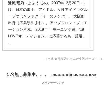
豫風
瑠乃
（よふう るの、2007年12月20日 - ）
は、日本の歌手、アイドル。女性アイドルグル
ープつばきファクトリーのメンバー。 大阪府
出身（広島県生まれ）。アップフロントプロモ
ーション所属。 2019年 「モーニング娘。'19
LOVEオーディション」に応募するも、落選。
…
（出典 豫風瑠乃ちゃんが牛乳ポーズ！！）
1
名無し募集中。。。
：2025/08/31(日) 23:22:44.43 0.net
スポンサーリンク