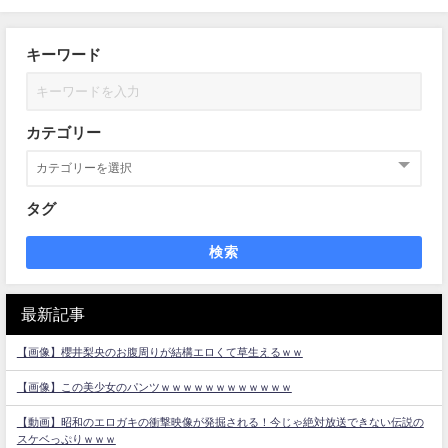
キーワード
カテゴリー
タグ
検索
最新記事
【画像】櫻井梨央のお腹周りが結構エロくて草生えるｗｗ
【画像】この美少女のパンツｗｗｗｗｗｗｗｗｗｗｗｗ
【動画】昭和のエロガキの衝撃映像が発掘される！今じゃ絶対放送できない伝説の
スケベっぷりｗｗｗ