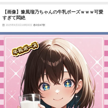
【画像】豫風瑠乃ちゃんの牛乳ポーズｗｗｗ可愛
すぎて悶絶
2025年9月3日19時30分
3分47秒