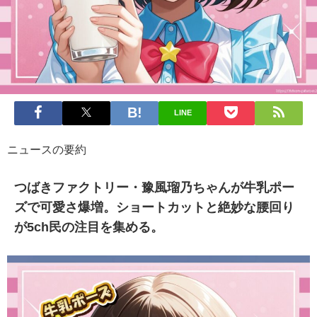
LINE
ニュースの要約
つばきファクトリー・豫風瑠乃ちゃんが牛乳ポー
ズで可愛さ爆増。ショートカットと絶妙な腰回り
が5ch民の注目を集める。