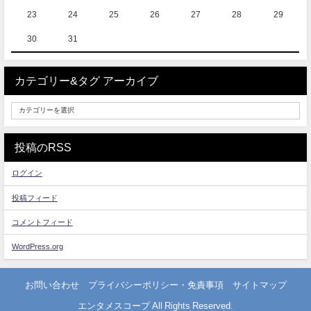
23
24
25
26
27
28
29
30
31
カテゴリー&タグ アーカイブ
投稿のRSS
ログイン
投稿フィード
コメントフィード
WordPress.org
お問い合わせ
プライバシーポリシー・免責事項
サイトマップ
エンタメスコープ All Rights Reserved.