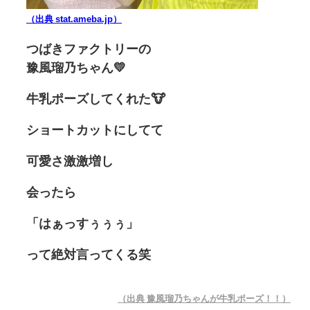
（出典 stat.ameba.jp）
つばきファクトリーの
豫風瑠乃ちゃん💛
牛乳ポーズしてくれた🐮
ショートカットにしてて
可愛さ激激増し
会ったら
「はぁっすぅぅぅ」
って絶対言ってくる笑
（出典 豫風瑠乃ちゃんが牛乳ポーズ！！）