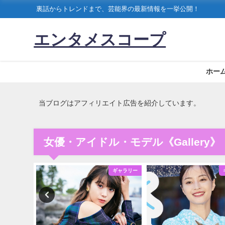
裏話からトレンドまで、芸能界の最新情報を一挙公開！
エンタメスコープ
ホー
当ブログはアフィリエイト広告を紹介しています。
女優・アイドル・モデル《Gallery》
ギャラリー
ギャラリー