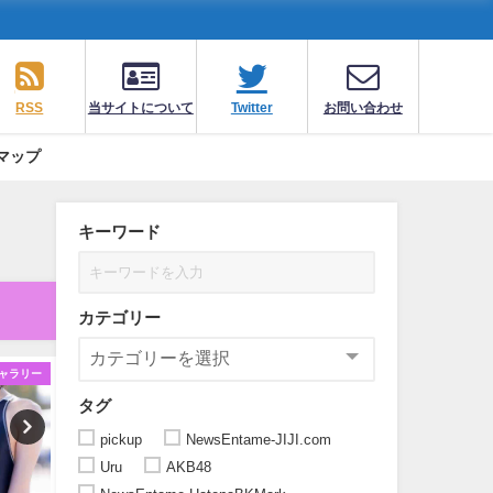
RSS
当サイトについて
Twitter
お問い合わせ
マップ
キーワード
カテゴリー
ャラリー
ギャラリー
ギャ
タグ
pickup
NewsEntame-JIJI.com
Uru
AKB48