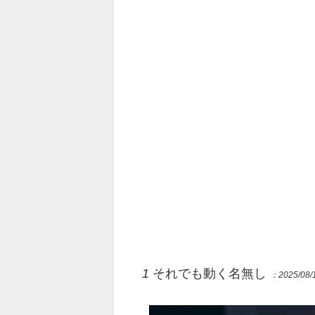
1
それでも動く名無し
：2025/08/1