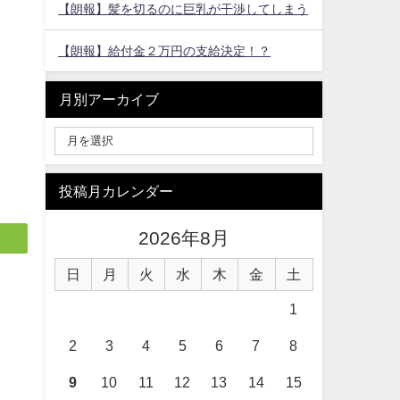
【朗報】髪を切るのに巨乳が干渉してしまう
【朗報】給付金２万円の支給決定！？
月別アーカイブ
投稿月カレンダー
2026年8月
日
月
火
水
木
金
土
1
2
3
4
5
6
7
8
9
10
11
12
13
14
15