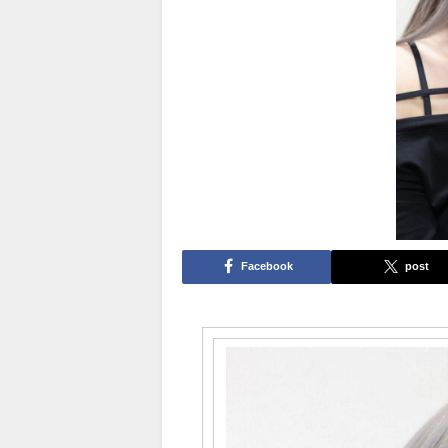
Facebook
post