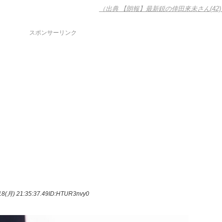
（出典 【朗報】最新鋭の倖田來未さん(42)
スポンサーリンク
8(月) 21:35:37.49
ID:HTUR3nvy0