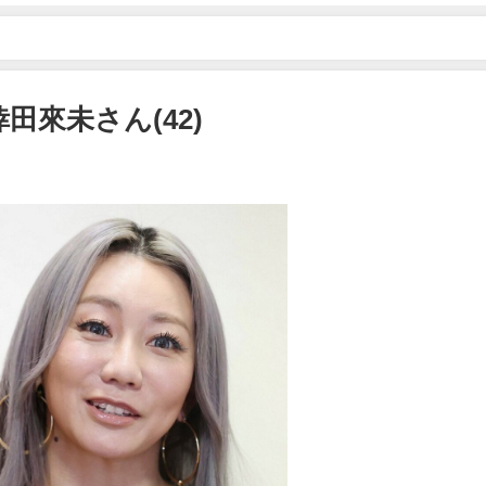
田來未さん(42)