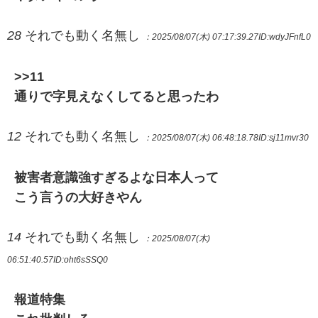
28
それでも動く名無し
：2025/08/07(木) 07:17:39.27
ID:wdyJFnfL0
>>11
通りで字見えなくしてると思ったわ
12
それでも動く名無し
：2025/08/07(木) 06:48:18.78
ID:sj11mvr30
被害者意識強すぎるよな日本人って
こう言うの大好きやん
14
それでも動く名無し
：2025/08/07(木)
06:51:40.57
ID:oht6sSSQ0
報道特集