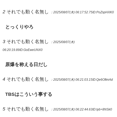
2
それでも動く名無し
：2025/08/07(木) 06:17:52.75
ID:PoZspHXK0
とっくりやろ
3
それでも動く名無し
：2025/08/07(木)
06:20:19.89
ID:GoEweUNX0
原爆を称える日だし
4
それでも動く名無し
：2025/08/07(木) 06:21:03.15
ID:Qe6OftmAd
TBSはこういう事する
5
それでも動く名無し
：2025/08/07(木) 06:22:44.63
ID:tyb+8NSk0