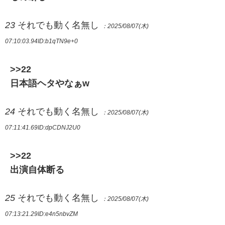
23
それでも動く名無し
：2025/08/07(木)
07:10:03.94
ID:b1qTN9e+0
>>22
日本語ヘタやなぁw
24
それでも動く名無し
：2025/08/07(木)
07:11:41.69
ID:dpCDNJ2U0
>>22
出演自体断る
25
それでも動く名無し
：2025/08/07(木)
07:13:21.29
ID:e4n5nbvZM