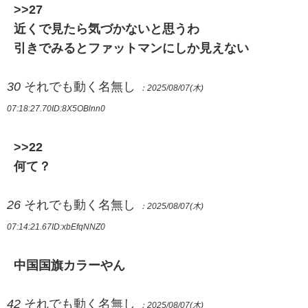
>>27
近くで見たら気づかないと思うわ
引きでみるとファットマンにしか見えない
30
それでも動く名無し
：2025/08/07(木)
07:18:27.70
ID:8X5OBlnn0
>>22
何て？
26
それでも動く名無し
：2025/08/07(木)
07:14:21.67
ID:xbEfqNNZ0
中国国旗カラーやん
42
それでも動く名無し
：2025/08/07(木)