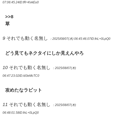
07:06:45.24
ID:fR+KvkEu0
>>8
草
9
それでも動く名無し
：2025/08/07(木) 06:45:46.07
ID:fnL+0LpQ0
どう見てもネクタイにしか見えんやろ
10
それでも動く名無し
：2025/08/07(木)
06:47:23.02
ID:/d3eMcTC0
攻めたなラビット
11
それでも動く名無し
：2025/08/07(木)
06:48:01.58
ID:fnL+0LpQ0