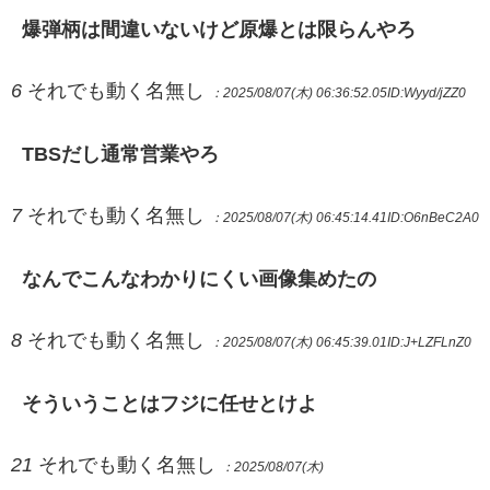
爆弾柄は間違いないけど原爆とは限らんやろ
6
それでも動く名無し
：2025/08/07(木) 06:36:52.05
ID:Wyyd/jZZ0
TBSだし通常営業やろ
7
それでも動く名無し
：2025/08/07(木) 06:45:14.41
ID:O6nBeC2A0
なんでこんなわかりにくい画像集めたの
8
それでも動く名無し
：2025/08/07(木) 06:45:39.01
ID:J+LZFLnZ0
そういうことはフジに任せとけよ
21
それでも動く名無し
：2025/08/07(木)