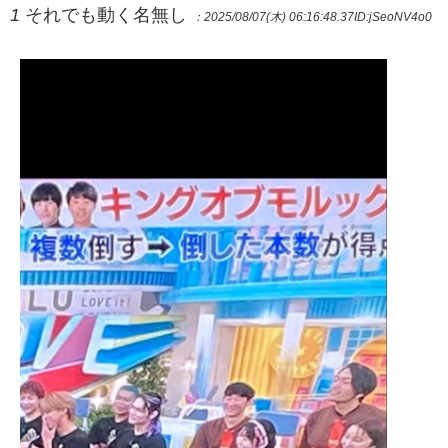
1
それでも動く名無し
：2025/08/07(木) 06:16:48.37
ID:jSeoNV4o0