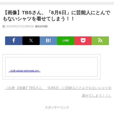
を着せてしまう！！
【画像】TBSさん、「8月6日」に芸能人にとんで
もないシャツを着せてしまう！！
2025年8月7日15時00分
8分54秒
LINE
（出典 upload.wikimedia.org）
（出典 【画像】TBSさん、「8月6日」に芸能人にとんでもないシャツを
着せてしまう！！）
スポンサーリンク