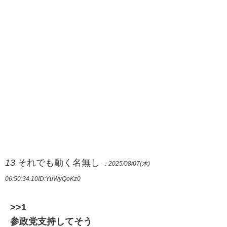
13
それでも動く名無し
：2025/08/07(木)
06:50:34.10
ID:YuWyQoKz0
>>1
参政党支持してそう