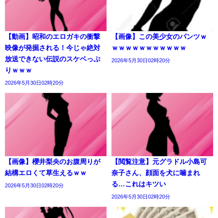
【動画】昭和のエロガキの衝撃
【画像】この美少女のパンツｗ
映像が発掘される！今じゃ絶対
ｗｗｗｗｗｗｗｗｗｗｗ
放送できない伝説のスケベっぷ
2026年5月30日02時20分
りｗｗｗ
2026年5月30日02時20分
【画像】櫻井梨央のお腹周りが
【閲覧注意】元グラドル小島可
結構エロくて草生えるｗｗ
奈子さん、顔面を犬に噛まれ
る…これはキツい
2026年5月30日02時20分
2026年5月30日02時20分