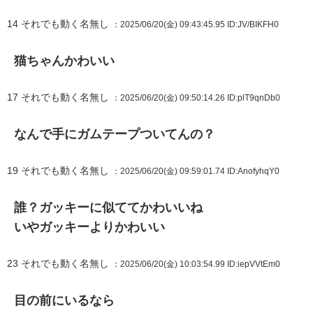
14
それでも動く名無し
：2025/06/20(金) 09:43:45.95
ID:JV/BIKFH0
猫ちゃんかわいい
17
それでも動く名無し
：2025/06/20(金) 09:50:14.26
ID:plT9qnDb0
なんで手にガムテープついてんの？
19
それでも動く名無し
：2025/06/20(金) 09:59:01.74
ID:AnofyhqY0
誰？ガッキーに似ててかわいいね
いやガッキーよりかわいい
23
それでも動く名無し
：2025/06/20(金) 10:03:54.99
ID:iepVVtEm0
目の前にいるなら