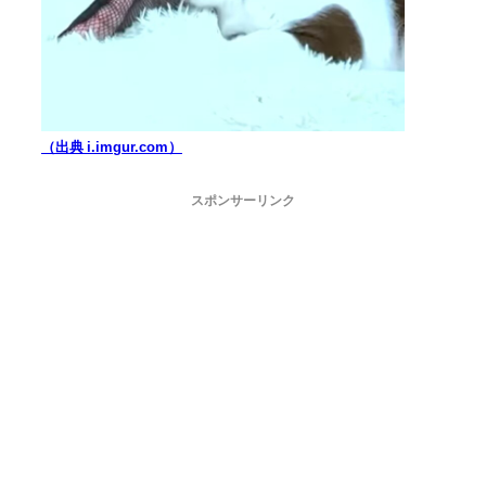
（出典 i.imgur.com）
スポンサーリンク