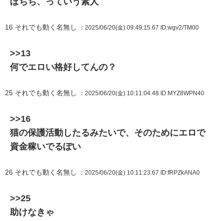
ほちち、っていう素人
16
それでも動く名無し
：2025/06/20(金) 09:49:15.67
ID:wgv2/TM00
>>13
何でエロい格好してんの？
25
それでも動く名無し
：2025/06/20(金) 10:11:04.48
ID:MYZ8WPN40
>>16
猫の保護活動したるみたいで、そのためにエロで
資金稼いでるぽい
26
それでも動く名無し
：2025/06/20(金) 10:11:23.67
ID:fRPZkANA0
>>25
助けなきゃ