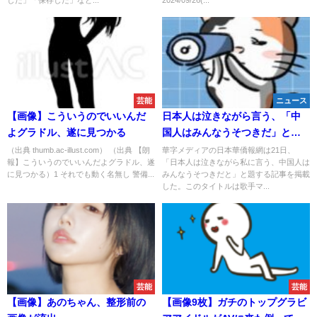
した」「保存した」など...
2024/09/26(...
芸能
ニュース
【画像】こういうのでいいんだ
日本人は泣きながら言う、「中
よグラドル、遂に見つかる
国人はみんなうそつきだ」と―
華字メディア
（出典 thumb.ac-illust.com） （出典 【朗
華字メディアの日本華僑報網は21日、
報】こういうのでいいんだよグラドル、遂
「日本人は泣きながら私に言う、中国人は
に見つかる）1 それでも動く名無し 警備...
みんなうそつきだと」と題する記事を掲載
した。このタイトルは歌手マ...
芸能
芸能
【画像】あのちゃん、整形前の
【画像9枚】ガチのトップグラビ