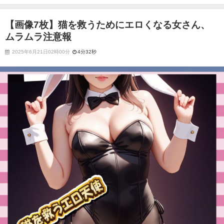
報
【画像7枚】猫を救うためにエロくなる女さん、
ムラムラ注意報
2025年6月21日02時00分
4分32秒