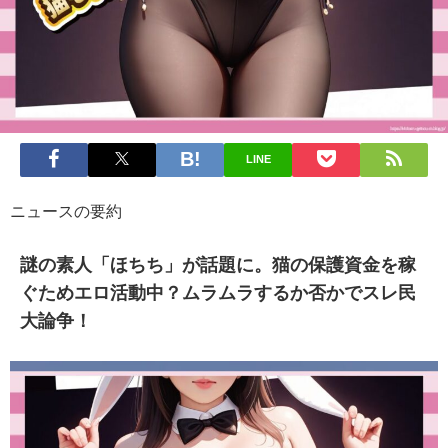
LINE
ニュースの要約
謎の素人「ほちち」が話題に。猫の保護資金を稼
ぐためエロ活動中？ムラムラするか否かでスレ民
大論争！