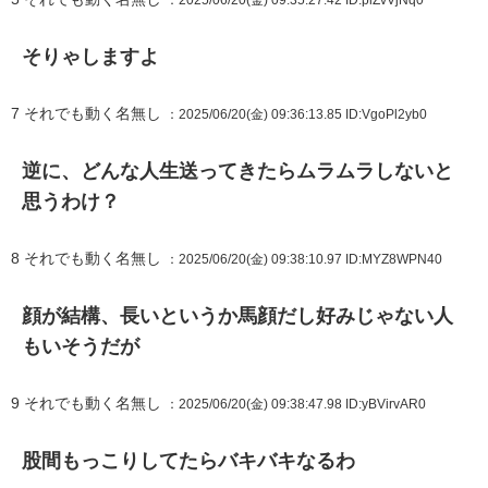
そりゃしますよ
7
それでも動く名無し
：2025/06/20(金) 09:36:13.85
ID:VgoPl2yb0
逆に、どんな人生送ってきたらムラムラしないと
思うわけ？
8
それでも動く名無し
：2025/06/20(金) 09:38:10.97
ID:MYZ8WPN40
顔が結構、長いというか馬顔だし好みじゃない人
もいそうだが
9
それでも動く名無し
：2025/06/20(金) 09:38:47.98
ID:yBVirvAR0
股間もっこりしてたらバキバキなるわ