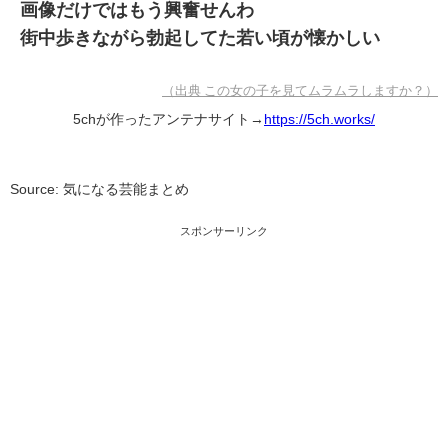
画像だけではもう興奮せんわ
街中歩きながら勃起してた若い頃が懐かしい
（出典 この女の子を見てムラムラしますか？）
5chが作ったアンテナサイト→
https://5ch.works/
Source: 気になる芸能まとめ
スポンサーリンク