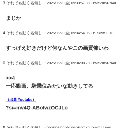
3
それでも動く名無し
：2025/06/20(金) 09:33:57.38
ID:MYZ8WPN40
まじか
4
それでも動く名無し
：2025/06/20(金) 09:34:54.05
ID:1/RnmT+X0
すっげえ好きだけど何なんやこの画質怖いわ
6
それでも動く名無し
：2025/06/20(金) 09:36:08.78
ID:MYZ8WPN40
>>4
一応動画、騎乗位みたいな動きしてる
（出典 Youtube）
?si=mv4Q-ABolwzOCJLo
5
それでも動く名無し
：2025/06/20(金) 09:35:27.42
ID:piZvVjNq0