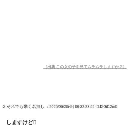
（出典 この女の子を見てムラムラしますか？）
2
それでも動く名無し
：2025/06/20(金) 09:32:28.52
ID:lXGiI12m0
しますけど🫩