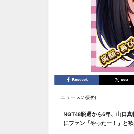
Facebook
post
ニュースの要約
NGT48脱退から6年、山口
にファン「やったー！」と歓