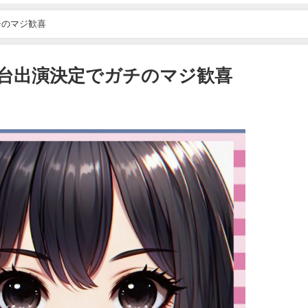
チのマジ歓喜
台出演決定でガチのマジ歓喜