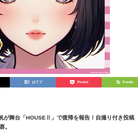
はてブ
Pocket
Feedly
真帆が舞台「HOUSEⅡ」で復帰を報告！自撮り付き投稿
喜。