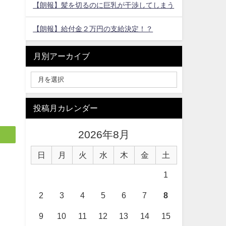
【朗報】髪を切るのに巨乳が干渉してしまう
【朗報】給付金２万円の支給決定！？
月別アーカイブ
投稿月カレンダー
2026年8月
日
月
火
水
木
金
土
1
2
3
4
5
6
7
8
9
10
11
12
13
14
15