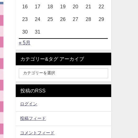
16
17
18
19
20
21
22
23
24
25
26
27
28
29
30
31
« 5月
カテゴリー&タグ アーカイブ
投稿のRSS
ログイン
投稿フィード
コメントフィード