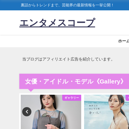
裏話からトレンドまで、芸能界の最新情報を一挙公開！
エンタメスコープ
ホー
当ブログはアフィリエイト広告を紹介しています。
女優・アイドル・モデル《Gallery》
ギャラリー
ギャラリー