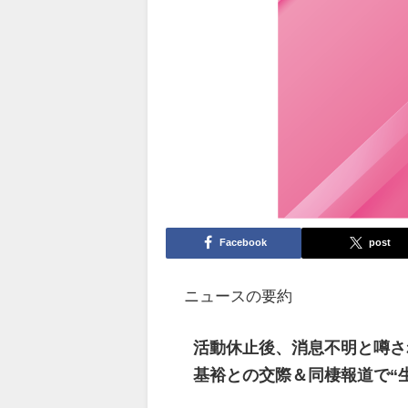
Facebook
post
ニュースの要約
活動休止後、消息不明と噂され
基裕との交際＆同棲報道で“