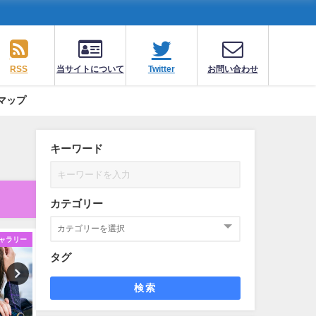
RSS
当サイトについて
Twitter
お問い合わせ
マップ
キーワード
カテゴリー
ャラリー
ギャラリー
ギ
タグ
検索