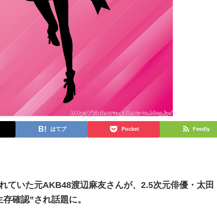
はてブ
Pocket
Feedly
ていた元AKB48渡辺麻友さんが、2.5次元俳優・太田
生存確認”され話題に。