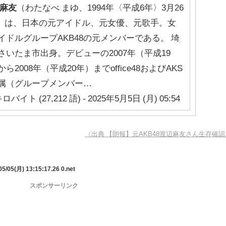
麻友
（わたなべ まゆ、1994年〈平成6年〉3月26
- ）は、日本の元アイドル、元女優、元歌手。女
イドルグループAKB48の元メンバーである。 埼
さいたま市出身。デビューの2007年（平成19
ら2008年（平成20年）までoffice48およびAKS
属（グループメンバー…
ロバイト (27,212 語) - 2025年5月5日 (月) 05:54
（出典 【朗報】元AKB48渡辺麻友さん生存確認
5/05(月) 13:15:17.26 0.net
スポンサーリンク