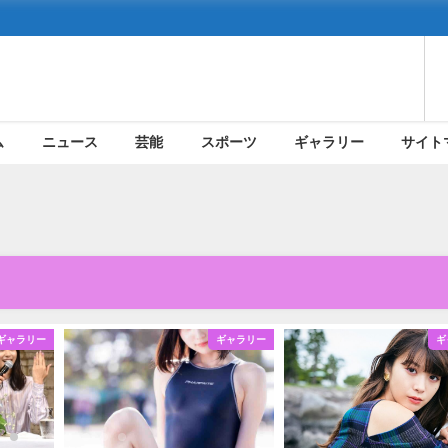
ム
ニュース
芸能
スポーツ
ギャラリー
サイト
ギャラリー
ギャラリー
ギ