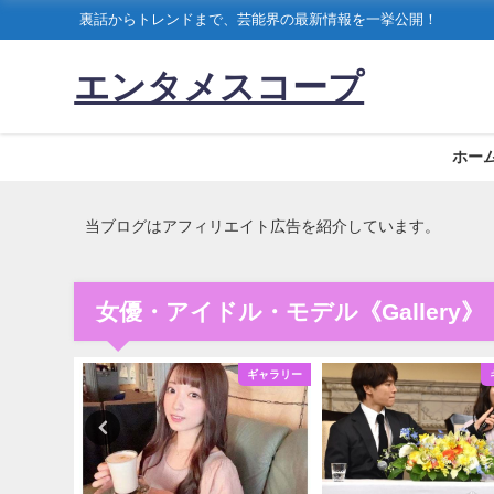
裏話からトレンドまで、芸能界の最新情報を一挙公開！
エンタメスコープ
ホー
当ブログはアフィリエイト広告を紹介しています。
女優・アイドル・モデル《Gallery》
ギャラリー
ギャラリー