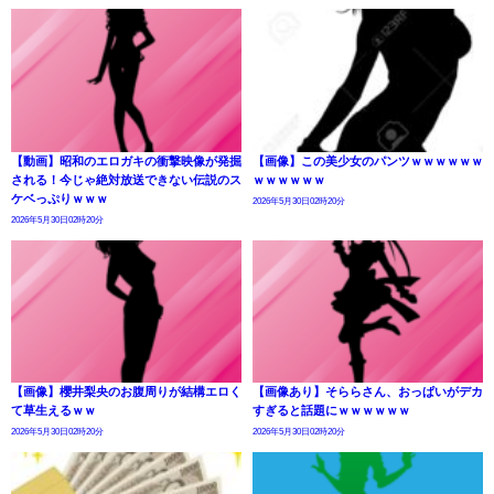
【動画】昭和のエロガキの衝撃映像が発掘
【画像】この美少女のパンツｗｗｗｗｗｗ
される！今じゃ絶対放送できない伝説のス
ｗｗｗｗｗｗ
ケベっぷりｗｗｗ
2026年5月30日02時20分
2026年5月30日02時20分
【画像】櫻井梨央のお腹周りが結構エロく
【画像あり】そららさん、おっぱいがデカ
て草生えるｗｗ
すぎると話題にｗｗｗｗｗｗ
2026年5月30日02時20分
2026年5月30日02時20分