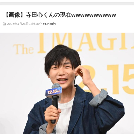
【画像】寺田心くんの現在wwwwwwwwww
2025年4月24日23時16分
2分8秒