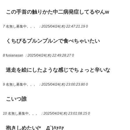
この手首の触りかた中二病発症してるやんw
7
名無し募集中。。。
：2025/04/24(木) 22:47:21.19 0
くちびるプルンプルンで食べちゃいたい
8
fusianasan
：2025/04/24(木) 22:49:28.27 0
迷走を絵にしたような感じでちょっと辛いな
9
名無し募集中。。。
：2025/04/24(木) 23:00:23.80 0
こいつ誰
10
名無し募集中。。。
：2025/04/24(木) 23:01:08.15 0
抱きしめたい(*´Д`)ﾊｧﾊｧ