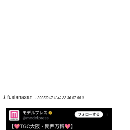
1
fusianasan
：2025/04/24(木) 22:36:07.66 0