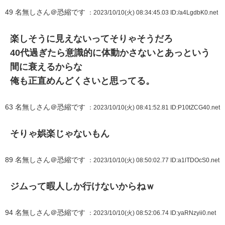
49
名無しさん＠恐縮です
：2023/10/10(火) 08:34:45.03
ID:/a4LgdbK0.net
楽しそうに見えないってそりゃそうだろ
40代過ぎたら意識的に体動かさないとあっという
間に衰えるからな
俺も正直めんどくさいと思ってる。
63
名無しさん＠恐縮です
：2023/10/10(火) 08:41:52.81
ID:P10tZCG40.net
そりゃ娯楽じゃないもん
89
名無しさん＠恐縮です
：2023/10/10(火) 08:50:02.77
ID:a1lTDOcS0.net
ジムって暇人しか行けないからねｗ
94
名無しさん＠恐縮です
：2023/10/10(火) 08:52:06.74
ID:yaRNzyii0.net