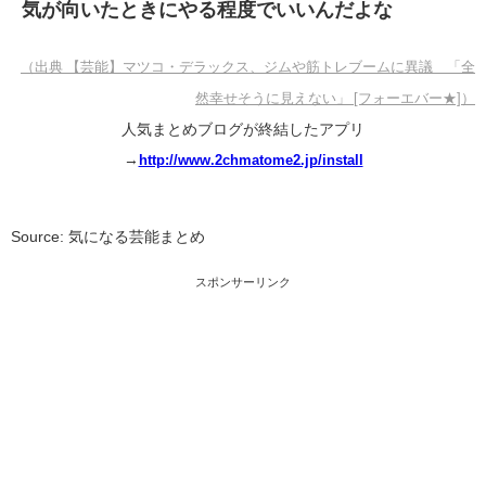
気が向いたときにやる程度でいいんだよな
（出典 【芸能】マツコ・デラックス、ジムや筋トレブームに異議 「全
然幸せそうに見えない」 [フォーエバー★]）
人気まとめブログが終結したアプリ
→
http://www.2chmatome2.jp/install
Source: 気になる芸能まとめ
スポンサーリンク