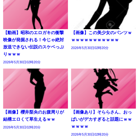
【動画】昭和のエロガキの衝撃
【画像】この美少女のパンツｗ
映像が発掘される！今じゃ絶対
ｗｗｗｗｗｗｗｗｗｗｗ
放送できない伝説のスケベっぷ
2026年5月30日02時20分
りｗｗｗ
2026年5月30日02時20分
【画像】櫻井梨央のお腹周りが
【画像あり】そららさん、おっ
結構エロくて草生えるｗｗ
ぱいがデカすぎると話題にｗｗ
ｗｗｗｗ
2026年5月30日02時20分
2026年5月30日02時20分