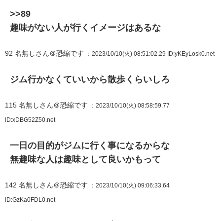
>>89
趣味がない人が行くイメージはあるな
92
名無しさん＠恐縮です
：2023/10/10(火) 08:51:02.29
ID:yKEyLosk0.net
ジム行かなくていいから散歩くらいしろ
115
名無しさん＠恐縮です
：2023/10/10(火) 08:58:59.77
ID:xDBG52Z50.net
一日の目的がジムに行く事になるからな
無趣味な人は趣味として良いかもって
142
名無しさん＠恐縮です
：2023/10/10(火) 09:06:33.64
ID:GzKa0FDL0.net