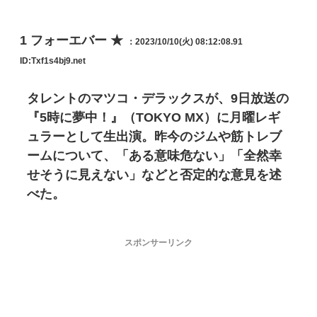
1
フォーエバー ★
：2023/10/10(火) 08:12:08.91
ID:Txf1s4bj9.net
タレントのマツコ・デラックスが、9日放送の
『5時に夢中！』（TOKYO MX）に月曜レギ
ュラーとして生出演。昨今のジムや筋トレブ
ームについて、「ある意味危ない」「全然幸
せそうに見えない」などと否定的な意見を述
べた。
スポンサーリンク