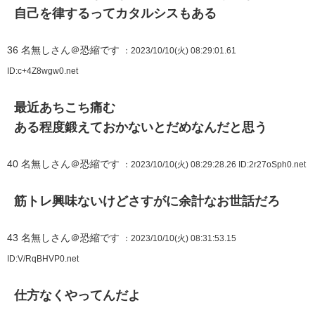
自己を律するってカタルシスもある
36
名無しさん＠恐縮です
：2023/10/10(火) 08:29:01.61
ID:c+4Z8wgw0.net
最近あちこち痛む
ある程度鍛えておかないとだめなんだと思う
40
名無しさん＠恐縮です
：2023/10/10(火) 08:29:28.26
ID:2r27oSph0.net
筋トレ興味ないけどさすがに余計なお世話だろ
43
名無しさん＠恐縮です
：2023/10/10(火) 08:31:53.15
ID:V/RqBHVP0.net
仕方なくやってんだよ