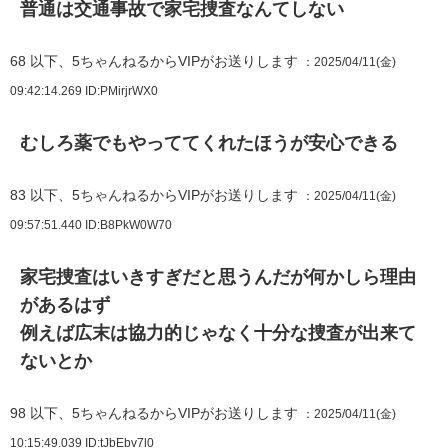
普通は交通事故で家宅捜査なんてしない
68
以下、5ちゃんねるからVIPがお送りします
：2025/04/11(金)
09:42:14.269
ID:PMirjrWX0
むしろ薬でもやっててくれたほうが安心できる
83
以下、5ちゃんねるからVIPがお送りします
：2025/04/11(金)
09:57:51.440
ID:B8PkW0W70
家宅捜査はいきすぎだと思うんだが何かしら理由
があるはず
例えば広末は協力的じゃなく十分な捜査が出来て
ないとか
98
以下、5ちゃんねるからVIPがお送りします
：2025/04/11(金)
10:15:49.039
ID:tJbEbv7l0