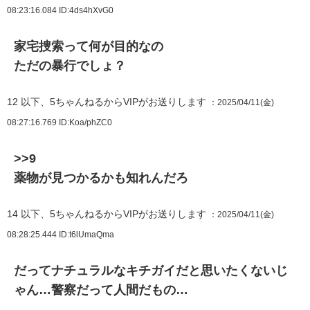
08:23:16.084
ID:4ds4hXvG0
家宅捜索って何が目的なの
ただの暴行でしょ？
12
以下、5ちゃんねるからVIPがお送りします
：2025/04/11(金)
08:27:16.769
ID:Koa/phZC0
>>9
薬物が見つかるかも知れんだろ
14
以下、5ちゃんねるからVIPがお送りします
：2025/04/11(金)
08:28:25.444
ID:t6lUmaQma
だってナチュラルなキチガイだと思いたくないじ
ゃん…警察だって人間だもの…