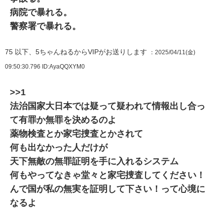
病院で暴れる。
警察署で暴れる。
75
以下、5ちゃんねるからVIPがお送りします
：2025/04/11(金)
09:50:30.796
ID:AyaQQXYM0
>>1
法治国家大日本では疑って疑われて情報出し合っ
て有罪か無罪を決めるのよ
薬物検査とか家宅捜査とかされて
何も出なかった人だけが
天下無敵の無罪証明を手に入れるシステム
何もやってなきゃ堂々と家宅捜査してください！
んで国が私の無実を証明して下さい！って心境に
なるよ