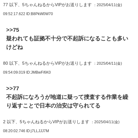
77
以下、5ちゃんねるからVIPがお送りします
：2025/04/11(金)
09:52:17.622
ID:B8PkW0W70
>>75
疑われても証拠不十分で不起訴になることも多い
けどね
80
以下、5ちゃんねるからVIPがお送りします
：2025/04/11(金)
09:54:09.019
ID:JMBwF/6K0
>>77
不起訴になろうが地道に疑って捜査する作業を繰
り返すことで日本の治安は守られてる
2
以下、5ちゃんねるからVIPがお送りします
：2025/04/11(金)
08:20:02.746
ID:j7LLJJJ7M