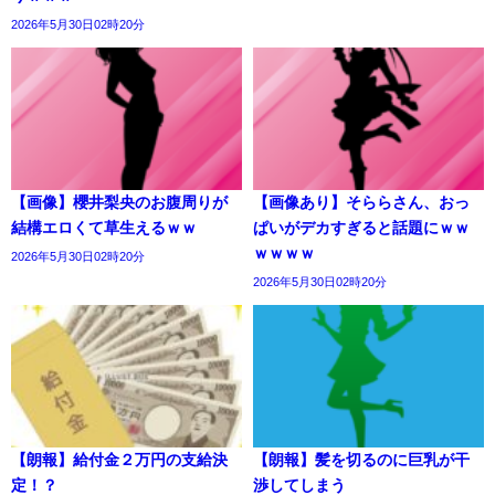
2026年5月30日02時20分
【画像】櫻井梨央のお腹周りが
【画像あり】そららさん、おっ
結構エロくて草生えるｗｗ
ぱいがデカすぎると話題にｗｗ
ｗｗｗｗ
2026年5月30日02時20分
2026年5月30日02時20分
【朗報】給付金２万円の支給決
【朗報】髪を切るのに巨乳が干
定！？
渉してしまう