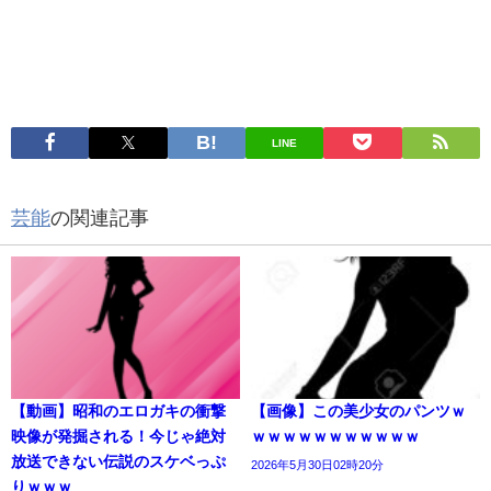
LINE
芸能
の関連記事
【動画】昭和のエロガキの衝撃
【画像】この美少女のパンツｗ
映像が発掘される！今じゃ絶対
ｗｗｗｗｗｗｗｗｗｗｗ
放送できない伝説のスケベっぷ
2026年5月30日02時20分
りｗｗｗ