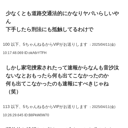
少なくとも道路交通法的にかなりヤバいらしいや
ん
下手したら刑法にも抵触してるわけで
100
以下、5ちゃんねるからVIPがお送りします
：2025/04/11(金)
10:17:48.069
ID:okA6rYTFH
しかし家宅捜索されたって速報からなんも音沙汰
ないなとおもったら何も出てこなかったのか
何も出てこなかったのも速報にすべきじゃね
（笑）
113
以下、5ちゃんねるからVIPがお送りします
：2025/04/11(金)
10:26:29.645
ID:B8PkW0W70