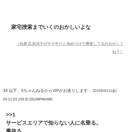
家宅捜索までいくのおかしいよな
（出典 広末涼子がヤク中だと決めつけて捜査してるのおかしく
ね？）
34
以下、5ちゃんねるからVIPがお送りします
：2025/04/11(金)
09:11:03.109
ID:Z0UMPMmM0
>>1
サービスエリアで知らない人に名乗る。
事故る。