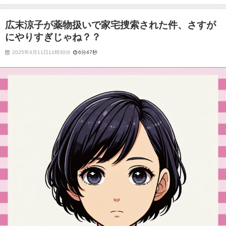
ゃね？？
広末涼子が薬物扱いで家宅捜索された件、さすが
にやりすぎじゃね？？
2025年4月11日11時30分
6分47秒