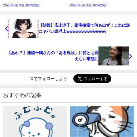
2026年5月30日02時20分
2026年5月30日02時20分
【朗報】広末涼子、家宅捜索で何も出ず！これは逆
にヤバい説浮上wwwwwwwwwwwww
【あれ？】池脇千鶴さんの「ある現状」に何とも言
えない事態に
Xでフォローしよう
おすすめの記事