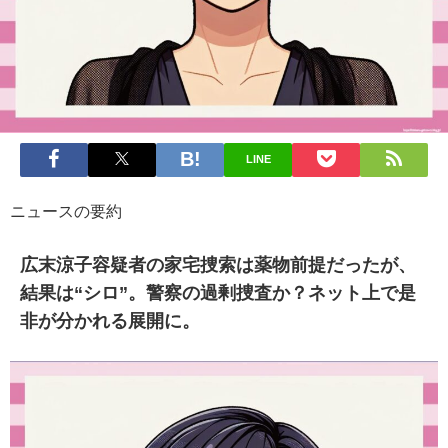
LINE
ニュースの要約
広末涼子容疑者の家宅捜索は薬物前提だったが、
結果は“シロ”。警察の過剰捜査か？ネット上で是
非が分かれる展開に。