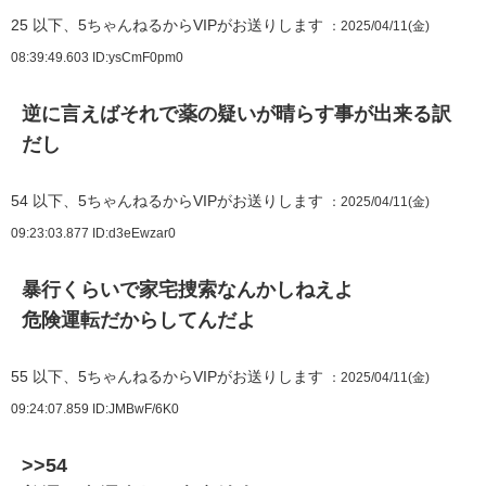
25
以下、5ちゃんねるからVIPがお送りします
：2025/04/11(金)
08:39:49.603
ID:ysCmF0pm0
逆に言えばそれで薬の疑いが晴らす事が出来る訳
だし
54
以下、5ちゃんねるからVIPがお送りします
：2025/04/11(金)
09:23:03.877
ID:d3eEwzar0
暴行くらいで家宅捜索なんかしねえよ
危険運転だからしてんだよ
55
以下、5ちゃんねるからVIPがお送りします
：2025/04/11(金)
09:24:07.859
ID:JMBwF/6K0
>>54