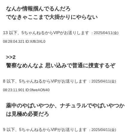
なんか情報掴んでるんだろ
でなきゃここまで大掛かりにやらない
13
以下、5ちゃんねるからVIPがお送りします
：2025/04/11(金)
08:28:04.321
ID:X/tfc3XL0
>>2
警察なめんなよ 思い込みで普通に捜査するぞ
8
以下、5ちゃんねるからVIPがお送りします
：2025/04/11(金)
08:23:11.901
ID:0fweAON40
薬中のやばいやつか、ナチュラルでやばいやつか
は見極め必要だろ
9
以下、5ちゃんねるからVIPがお送りします
：2025/04/11(金)