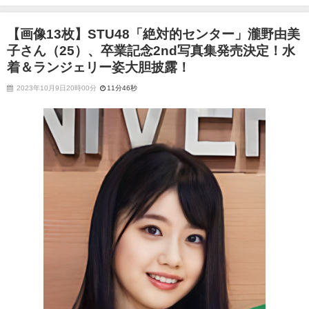
（25）、卒業記念2nd写真集発売決定！水着＆ランジェリー姿大胆披露！
【画像13枚】STU48「絶対的センター」瀧野由美
子さん（25）、卒業記念2nd写真集発売決定！水
着＆ランジェリー姿大胆披露！
2023年10月9日20時00分
11分46秒