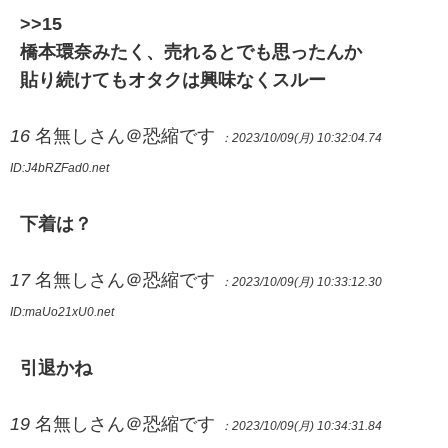
>>15
橋本環奈みたく、売れるとでも思ったんか
貼り続けてもオタクは興味なくスルー
16
名無しさん＠恐縮です
：2023/10/09(月) 10:32:04.74
ID:J4bRZFad0.net
下着は？
17
名無しさん＠恐縮です
：2023/10/09(月) 10:33:12.30
ID:maUo21xU0.net
引退かね
19
名無しさん＠恐縮です
：2023/10/09(月) 10:34:31.84