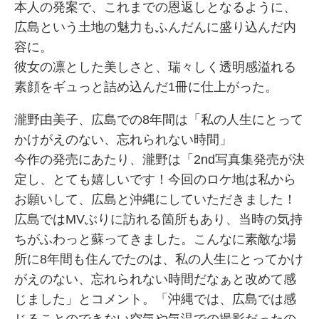
本人の発案で、これまでの恩返しとなるように、
広島という土地の魅力もふんだんに盛り込んだ内
容に。
彼女の凛とした美しさと、瑞々しく透明感溢れる
素顔をギュっと詰め込んだ1冊に仕上がった。
瀧野由美子、広島での8年間は「私の人生にとって
かけがえのない、忘れられない時間」
今作の発売にあたり、瀧野は「2nd写真集発売が決
定し、とても嬉しいです！今回のロケ地は私から
お願いして、広島と沖縄にしていただきました！
広島ではMVぶりに訪れる箇所もあり、当時の気持
ちがふわっと蘇ってきました。こんなに素敵な場
所に8年間も住んでたのは、私の人生にとってかけ
がえのない、忘れられない時間だなぁと改めて感
じました」とコメント。「沖縄では、広島では感