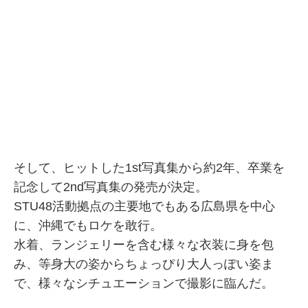
そして、ヒットした1st写真集から約2年、卒業を
記念して2nd写真集の発売が決定。
STU48活動拠点の主要地でもある広島県を中心
に、沖縄でもロケを敢行。
水着、ランジェリーを含む様々な衣装に身を包
み、等身大の姿からちょっぴり大人っぽい姿ま
で、様々なシチュエーション
で撮影に臨んだ。