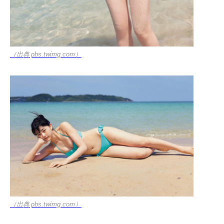
（出典 pbs.twimg.com）
（出典 pbs.twimg.com）