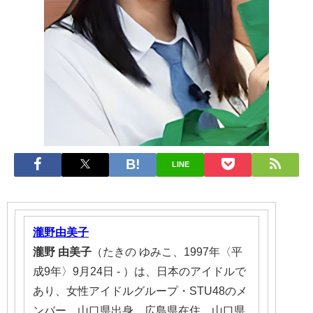
LINE
瀧野由美子
瀧野
由美子
（たきの ゆみこ、1997年〈平
成9年〉9月24日 - ）は、日本のアイドルで
あり、女性アイドルグループ・STU48のメ
ンバー。山口県出身、広島県在住。山口県