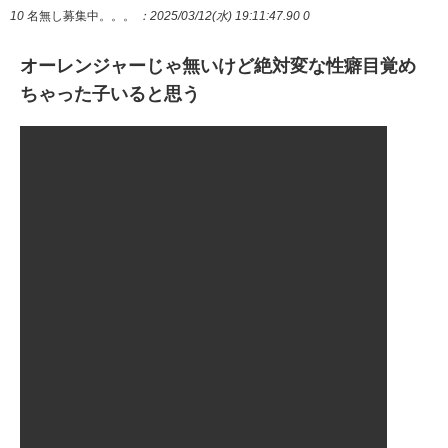
10
名無し募集中。。。
：2025/03/12(水) 19:11:47.90 0
オーレンジャーじゃ無いけど絶対変な性癖目覚め
ちゃった子いると思う