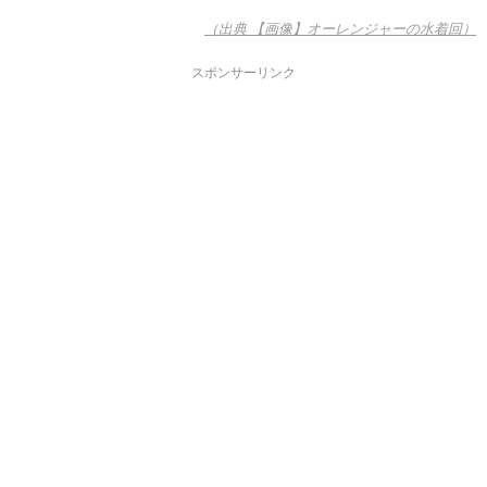
（出典 【画像】オーレンジャーの水着回）
スポンサーリンク