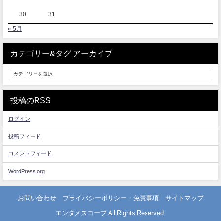
30
31
« 5月
カテゴリー&タグ アーカイブ
投稿のRSS
ログイン
投稿フィード
コメントフィード
WordPress.org
お問い合わせ
プライバシーポリシー・免責事項
サイトマップ
エンタメスコープ All Rights Reserved.