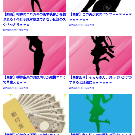
【動画】昭和のエロガキの衝撃映像が発掘
【画像】この美少女のパンツｗｗｗｗｗｗ
される！今じゃ絶対放送できない伝説のス
ｗｗｗｗｗｗ
ケベっぷりｗｗｗ
2026年5月30日02時20分
2026年5月30日02時20分
【画像】櫻井梨央のお腹周りが結構エロく
【画像あり】そららさん、おっぱいがデカ
て草生えるｗｗ
すぎると話題にｗｗｗｗｗｗ
2026年5月30日02時20分
2026年5月30日02時20分