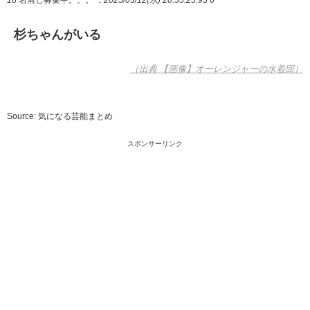
18
名無し募集中。。。
：2025/03/12(水) 20:35:25.95 0
杉ちゃんがいる
（出典 【画像】オーレンジャーの水着回）
Source: 気になる芸能まとめ
スポンサーリンク