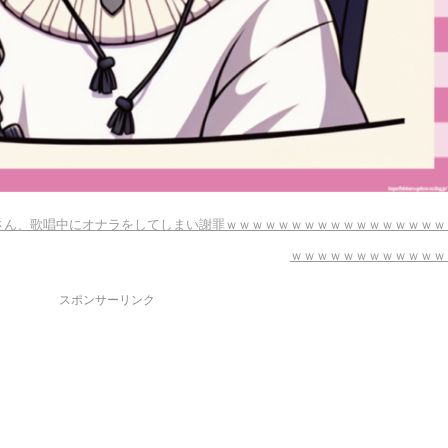
9)さん、歌唱中にオナラをしてしまい謝罪ｗｗｗｗｗｗｗｗｗｗｗｗｗｗｗｗｗ
ｗｗｗｗｗｗｗｗｗｗｗｗ
スポンサーリンク