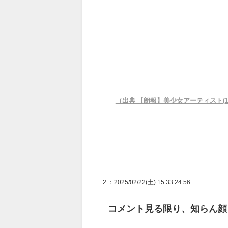
（出典 【朗報】美少女アーティスト(
2
：2025/02/22(土) 15:33:24.56
コメント見る限り、知らん顔