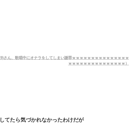
19)さん、歌唱中にオナラをしてしまい謝罪ｗｗｗｗｗｗｗｗｗｗｗｗｗｗｗ
ｗｗｗｗｗｗｗｗｗｗｗｗｗｗｗ）
してたら気づかれなかったわけだが