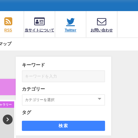
RSS
当サイトについて
Twitter
お問い合わせ
マップ
キーワード
カテゴリー
ャラリー
ギャラリー
ギ
タグ
検索