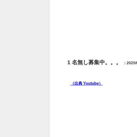
1
名無し募集中。。。
：2025/0
（出典 Youtube）