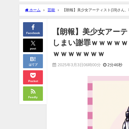
ホーム
芸能
【朗報】美少女アーティスト(19)さ
ｗｗｗｗｗｗｗｗ
【朗報】美少女アーテ
Facebook
しまい謝罪ｗｗｗｗｗ
post
ｗｗｗｗｗｗｗ
2025年3月3日06時00分
2分46秒
はてブ
Pocket
Feedly