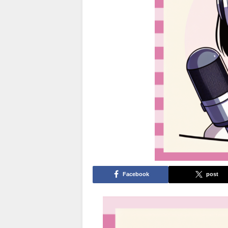
Facebook
post