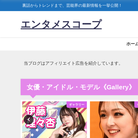
裏話からトレンドまで、芸能界の最新情報を一挙公開！
エンタメスコープ
ホー
当ブログはアフィリエイト広告を紹介しています。
女優・アイドル・モデル《Gallery》
ギャラリー
ギャラリー