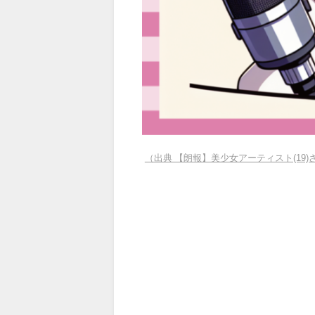
（出典 【朗報】美少女アーティスト(1