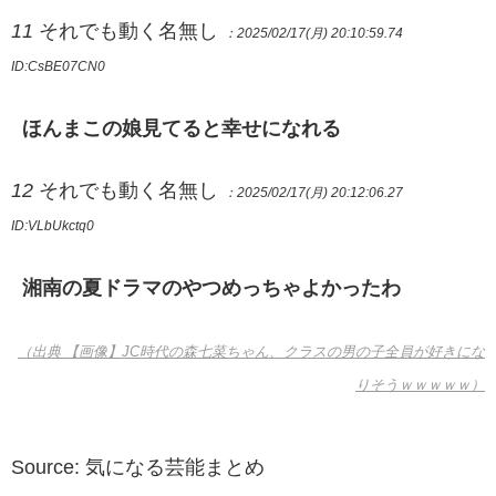
11
それでも動く名無し
：2025/02/17(月) 20:10:59.74
ID:CsBE07CN0
ほんまこの娘見てると幸せになれる
12
それでも動く名無し
：2025/02/17(月) 20:12:06.27
ID:VLbUkctq0
湘南の夏ドラマのやつめっちゃよかったわ
（出典 【画像】JC時代の森七菜ちゃん、クラスの男の子全員が好きにな
りそうｗｗｗｗｗ）
Source: 気になる芸能まとめ