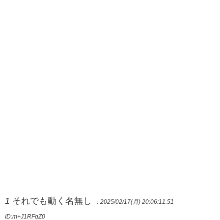
1
それでも動く名無し
：2025/02/17(月) 20:06:11.51
ID:m+J1RFqZ0