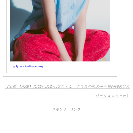
（出典 res.cloudinary.com）
（出典 【画像】JC時代の森七菜ちゃん、クラスの男の子全員が好きにな
りそうｗｗｗｗｗ）
スポンサーリンク