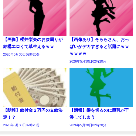
【画像】櫻井梨央のお腹周りが
【画像あり】そららさん、おっ
結構エロくて草生えるｗｗ
ぱいがデカすぎると話題にｗｗ
ｗｗｗｗ
2026年5月30日02時20分
2026年5月30日02時20分
【朗報】給付金２万円の支給決
【朗報】髪を切るのに巨乳が干
定！？
渉してしまう
2026年5月30日02時20分
2026年5月30日02時20分