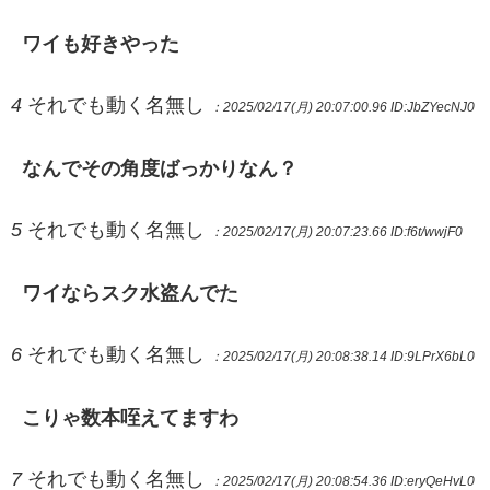
ワイも好きやった
4
それでも動く名無し
：2025/02/17(月) 20:07:00.96
ID:JbZYecNJ0
なんでその角度ばっかりなん？
5
それでも動く名無し
：2025/02/17(月) 20:07:23.66
ID:f6t/wwjF0
ワイならスク水盗んでた
6
それでも動く名無し
：2025/02/17(月) 20:08:38.14
ID:9LPrX6bL0
こりゃ数本咥えてますわ
7
それでも動く名無し
：2025/02/17(月) 20:08:54.36
ID:eryQeHvL0