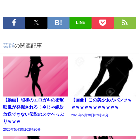
LINE
芸能
の関連記事
【動画】昭和のエロガキの衝撃
【画像】この美少女のパンツｗ
映像が発掘される！今じゃ絶対
ｗｗｗｗｗｗｗｗｗｗｗ
放送できない伝説のスケベっぷ
2026年5月30日02時20分
りｗｗｗ
2026年5月30日02時20分