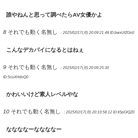
誰やねんと思って調べたらAV女優かよ
8
それでも動く名無し
：2025/02/17(月) 20:09:21.48
ID:bwxUfZGn0
こんなデカパイになるとはねぇ
9
それでも動く名無し
：2025/02/17(月) 20:09:25.30
ID:5cuXHdoQ0
かわいいけど素人レベルやな
10
それでも動く名無し
：2025/02/17(月) 20:10:58.12
ID:Ii5pO/QZ0
ななななーななななー