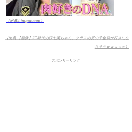
（出典 i.imgur.com）
（出典 【画像】JC時代の森七菜ちゃん、クラスの男の子全員が好きにな
りそうｗｗｗｗｗ）
スポンサーリンク