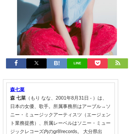
LINE
森七菜
森
七菜
（もり なな、2001年8月31日 - ）は、
日本の女優、歌手。所属事務所はアーブル→ソ
ニー・ミュージックアーティスツ（エージェン
ト業務提携）、所属レーベルはソニー・ミュー
ジックレコーズ内のgr8!records。 大分県出