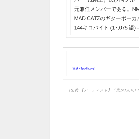
元兼任メンバーである。N
MAD CATZのギターボー
144キロバイト (17,075 語) -
（出典 48pedia.org）
（出典 【アーティスト】「鬼かわいい