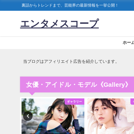
裏話からトレンドまで、芸能界の最新情報を一挙公開！
エンタメスコープ
ホー
当ブログはアフィリエイト広告を紹介しています。
女優・アイドル・モデル《Gallery》
ギャラリー
ギャラリー