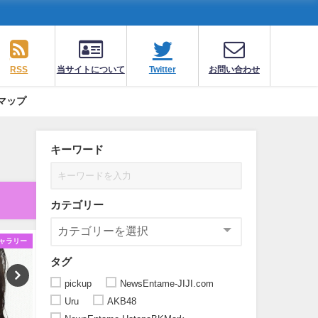
RSS
当サイトについて
Twitter
お問い合わせ
マップ
キーワード
カテゴリー
ギャラリー
ギャラリー
タグ
pickup
NewsEntame-JIJI.com
Uru
AKB48