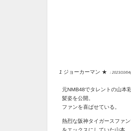
1
ジョーカーマン ★
：2023/10/04(
元NMB48でタレントの山
髪姿を公開。
ファンを喜ばせている。
熱烈な阪神タイガースファン
をエックスにしていた山本。