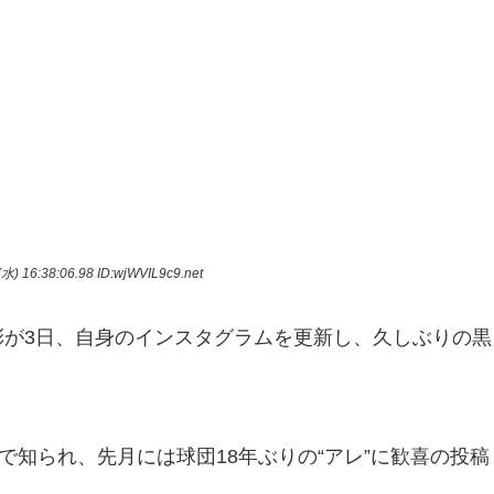
水) 16:38:06.98
ID:wjWVIL9c9.net
本彩が3日、自身のインスタグラムを更新し、久しぶりの黒
で知られ、先月には球団18年ぶりの“アレ”に歓喜の投稿