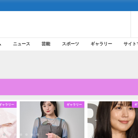
ム
ニュース
芸能
スポーツ
ギャラリー
サイト
ギャラリー
ギャラリー