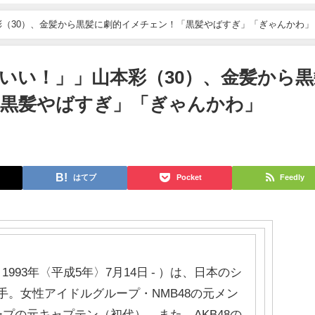
彩（30）、金髪から黒髪に劇的イメチェン！「黒髪やばすぎ」「ぎゃんかわ」
わいい！」」山本彩（30）、金髪から黒
「黒髪やばすぎ」「ぎゃんかわ」
はてブ
Pocket
Feedly
993年〈平成5年〉7月14日 - ）は、日本のシ
手。女性アイドルグループ・NMB48の元メン
プの元キャプテン（初代）。また、AKB48の