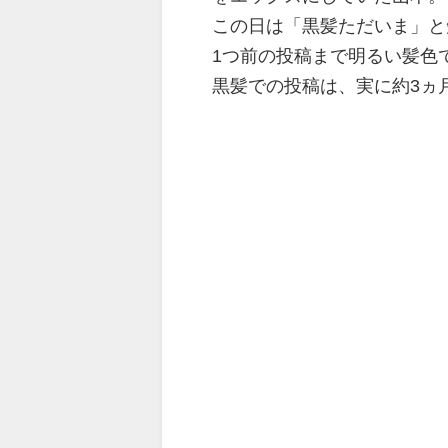
この日は
「黒髪ただいま」と
1つ前の投稿まで明るい髪色
黒髪での投稿は、実に約3ヵ