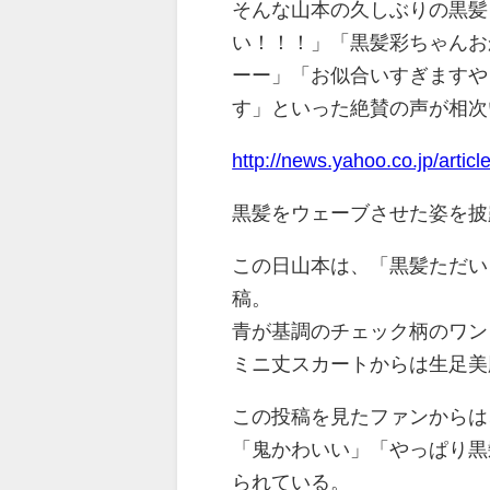
そんな山本の久しぶりの黒髪
い！！！」「黒髪彩ちゃんお
ーー」「お似合いすぎますや
す」といった絶賛の声が相次
http://news.yahoo.co.jp/ar
黒髪をウェーブさせた姿を披
この日山本は、「黒髪ただい
稿。
青が基調のチェック柄のワン
ミニ丈スカートからは生足美
この投稿を見たファンからは
「鬼かわいい」「やっぱり黒
られている。