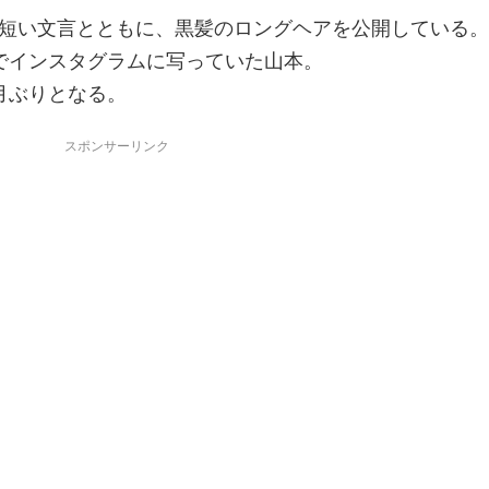
短い文言とともに、黒髪のロングヘアを公開している
でインスタグラム
に写っていた山本。
月ぶりとなる。
スポンサーリンク