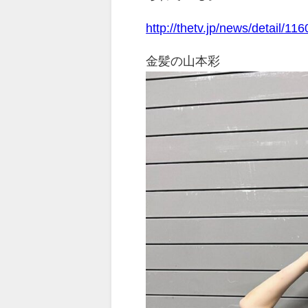
http://thetv.jp/news/detail/11
金髪の山本彩