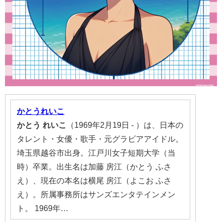
かとうれいこ
かとう
れいこ
（1969年2月19日 - ）は、日本の
タレント・女優・歌手・元グラビアアイドル。
埼玉県越谷市出身。江戸川女子短期大学（当
時）卒業。出生名は加藤 房江（かとう ふさ
え）、現在の本名は横尾 房江（よこお ふさ
え）。所属事務所はサンズエンタテインメン
ト。 1969年…