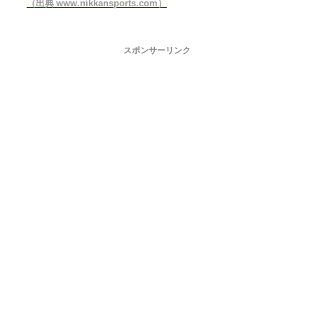
（出典 www.nikkansports.com）
スポンサーリンク