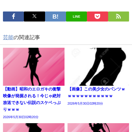
LINE
芸能
の関連記事
【動画】昭和のエロガキの衝撃
【画像】この美少女のパンツｗ
映像が発掘される！今じゃ絶対
ｗｗｗｗｗｗｗｗｗｗｗ
放送できない伝説のスケベっぷ
2026年5月30日02時20分
りｗｗｗ
2026年5月30日02時20分