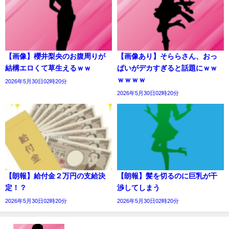
【画像】櫻井梨央のお腹周りが
【画像あり】そららさん、おっ
結構エロくて草生えるｗｗ
ぱいがデカすぎると話題にｗｗ
ｗｗｗｗ
2026年5月30日02時20分
2026年5月30日02時20分
【朗報】給付金２万円の支給決
【朗報】髪を切るのに巨乳が干
定！？
渉してしまう
2026年5月30日02時20分
2026年5月30日02時20分