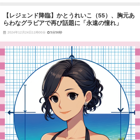
アで再び話題に「永遠の憧れ」
【レジェンド降臨】かとうれいこ（55）、胸元あ
らわなグラビアで再び話題に「永遠の憧れ」
2024年12月24日11時00分
5分56秒