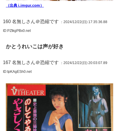
（出典 i.imgur.com）
160
名無しさん＠恐縮です
：2024/12/22(日) 17:35:36.88
ID:PZtkgPBx0.net
かとうれいこは声が好き
167
名無しさん＠恐縮です
：2024/12/22(日) 20:03:07.89
ID:tpKAgESh0.net