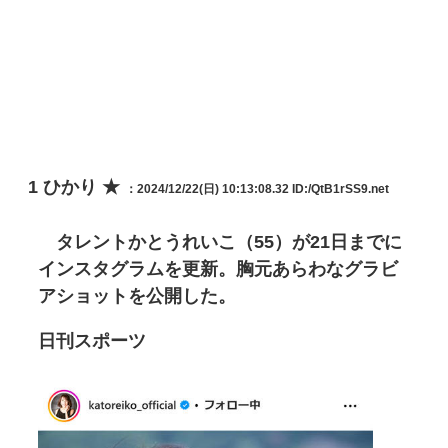
1
ひかり ★
：2024/12/22(日) 10:13:08.32
ID:/QtB1rSS9.net
タレントかとうれいこ（55）が21日までに
インスタグラムを更新。胸元あらわなグラビ
アショットを公開した。
日刊スポーツ