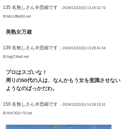
135
名無しさん＠恐縮です
：2024/12/22(日) 13:16:32.72
ID:kbLUf8eD0.net
美熟女万歳
139
名無しさん＠恐縮です
：2024/12/22(日) 13:28:41.54
ID:hqjjTJAe0.net
プロはスゴいな！
周りの50代の人は、なんかもう女を意識させない
ようなのばっかだわ。
150
名無しさん＠恐縮です
：2024/12/22(日) 14:28:15.51
ID:NVCIO2+70.net