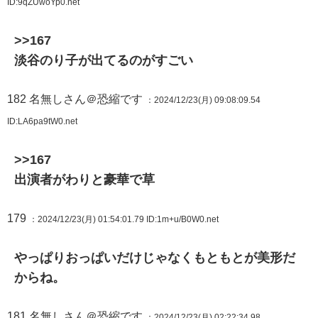
ID:9qZUwoYp0.net
>>167
淡谷のり子が出てるのがすごい
182
名無しさん＠恐縮です
：2024/12/23(月) 09:08:09.54
ID:LA6pa9tW0.net
>>167
出演者がわりと豪華で草
179
：2024/12/23(月) 01:54:01.79
ID:1m+u/B0W0.net
やっぱりおっぱいだけじゃなくもともとが美形だ
からね。
181
名無しさん＠恐縮です
：2024/12/23(月) 02:22:34.98