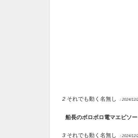
2
それでも動く名無し
：2024/12/2
船長のボロボロ電マエピソー
3
それでも動く名無し
：2024/12/2