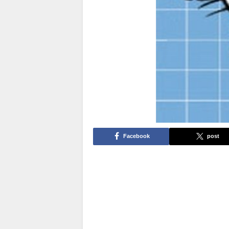
Facebook
post