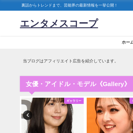
裏話からトレンドまで、芸能界の最新情報を一挙公開！
エンタメスコープ
ホー
当ブログはアフィリエイト広告を紹介しています。
女優・アイドル・モデル《Gallery》
ギャラリー
ギャラリー