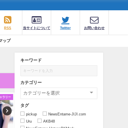
RSS
当サイトについて
Twitter
お問い合わせ
マップ
キーワード
カテゴリー
ャラリー
ギャラリー
ギ
タグ
pickup
NewsEntame-JIJI.com
Uru
AKB48