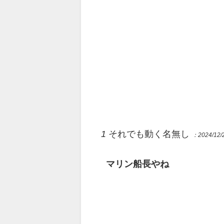
1
それでも動く名無し
：2024/12/2
マリン船長やね