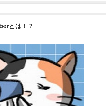
berとは！？