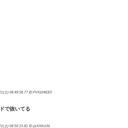
1(土) 08:49:58.77
ID:FVXz04EE0
ドで抜いてる
1(土) 08:50:15.81
ID:yzXXKcfJd