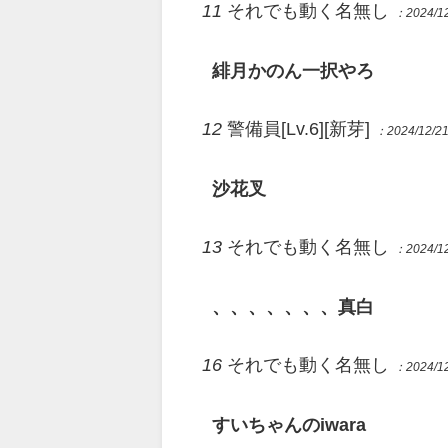
11
それでも動く名無し
：2024/12
緋月かのん一択やろ
12
警備員[Lv.6][新芽]
：2024/12/21
沙花叉
13
それでも動く名無し
：2024/12
、、、、、、、真白
16
それでも動く名無し
：2024/12
すいちゃんのiwara