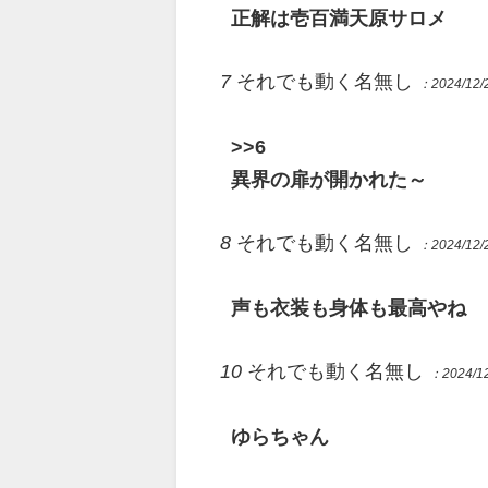
正解は壱百満天原サロメ
7
それでも動く名無し
：2024/12/2
>>6
異界の扉が開かれた～
8
それでも動く名無し
：2024/12/2
声も衣装も身体も最高やね
10
それでも動く名無し
：2024/12
ゆらちゃん