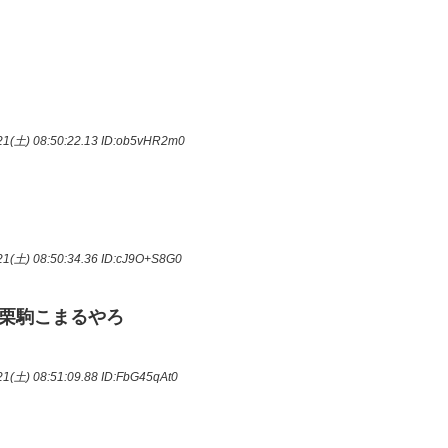
1(土) 08:50:22.13
ID:ob5vHR2m0
1(土) 08:50:34.36
ID:cJ9O+S8G0
栗駒こまるやろ
1(土) 08:51:09.88
ID:FbG45qAt0