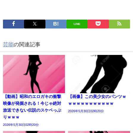
LINE
芸能
の関連記事
【動画】昭和のエロガキの衝撃
【画像】この美少女のパンツｗ
映像が発掘される！今じゃ絶対
ｗｗｗｗｗｗｗｗｗｗｗ
放送できない伝説のスケベっぷ
2026年5月30日02時20分
りｗｗｗ
2026年5月30日02時20分