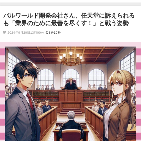
めに最善を尽くす！」と戦う姿勢
パルワールド開発会社さん、任天堂に訴えられる
も「業界のために最善を尽くす！」と戦う姿勢
2024年9月20日13時00分
8分19秒