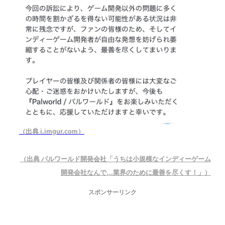
（出典 i.imgur.com）
（出典 パルワールド開発会社「うちは小規模なインディーゲーム
開発会社なんで…業界のために最善を尽くす！」）
スポンサーリンク