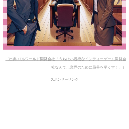
（出典 パルワールド開発会社「うちは小規模なインディーゲーム開発会
社なんで…業界のために最善を尽くす！」）
スポンサーリンク