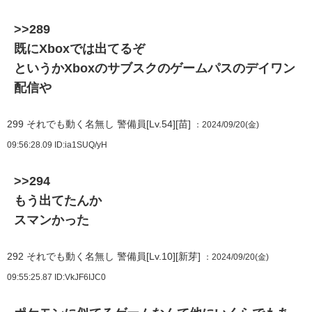
>>289
既にXboxでは出てるぞ
というかXboxのサブスクのゲームパスのデイワン
配信や
299
それでも動く名無し 警備員[Lv.54][苗]
：2024/09/20(金)
09:56:28.09
ID:ia1SUQ/yH
>>294
もう出てたんか
スマンかった
292
それでも動く名無し 警備員[Lv.10][新芽]
：2024/09/20(金)
09:55:25.87
ID:VkJF6IJC0