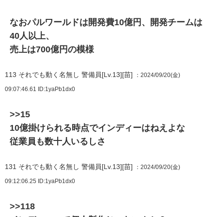
なおパルワールドは開発費10億円、開発チームは
40人以上、
売上は700億円の模様
113
それでも動く名無し 警備員[Lv.13][苗]
：2024/09/20(金)
09:07:46.61
ID:1yaPb1dx0
>>15
10億掛けられる時点でインディーはねえよな
従業員も数十人いるしさ
131
それでも動く名無し 警備員[Lv.13][苗]
：2024/09/20(金)
09:12:06.25
ID:1yaPb1dx0
>>118