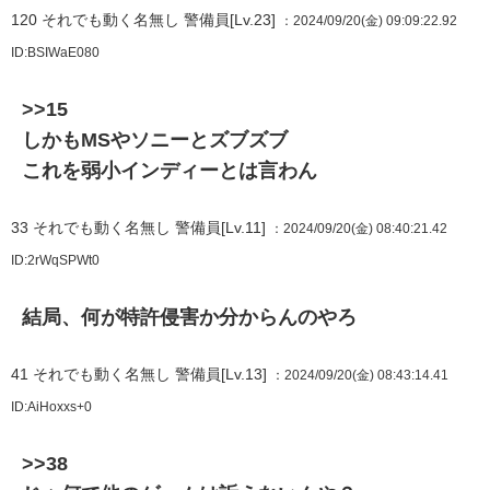
120
それでも動く名無し 警備員[Lv.23]
：2024/09/20(金) 09:09:22.92
ID:BSIWaE080
>>15
しかもMSやソニーとズブズブ
これを弱小インディーとは言わん
33
それでも動く名無し 警備員[Lv.11]
：2024/09/20(金) 08:40:21.42
ID:2rWqSPWt0
結局、何が特許侵害か分からんのやろ
41
それでも動く名無し 警備員[Lv.13]
：2024/09/20(金) 08:43:14.41
ID:AiHoxxs+0
>>38