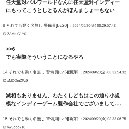
任天堂対パルワールドなんに任天堂対インディー
にもってこうとしとるんがほんましょーもない
9
それでも動く名無し 警備員[Lv.20]
：2024/09/20(金) 08:29:57.43
ID:ZAMbIG1Y0
>>6
でも実際そういうことになるやろ
14
それでも動く名無し 警備員[Lv.6][新芽]
：2024/09/20(金) 08:32:54.32
ID:xMDQmZPz0
滅相もありません、わたくしどもはこの通り小規
模なインディーゲーム製作会社でございまして….
15
それでも動く名無し 警備員[Lv.9][新芽]
：2024/09/20(金) 08:33:06.75
ID:ywLdoo7s0