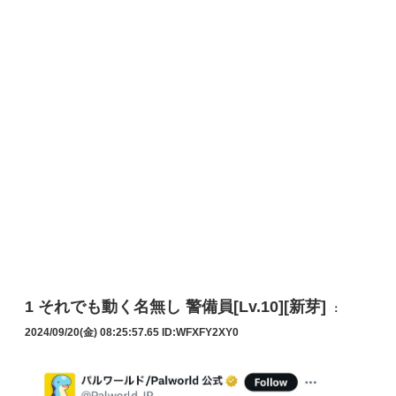
1
それでも動く名無し 警備員[Lv.10][新芽]
：
2024/09/20(金) 08:25:57.65
ID:WFXFY2XY0