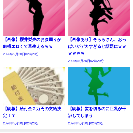
【画像】櫻井梨央のお腹周りが
【画像あり】そららさん、おっ
結構エロくて草生えるｗｗ
ぱいがデカすぎると話題にｗｗ
ｗｗｗｗ
2026年5月30日02時20分
2026年5月30日02時20分
【朗報】給付金２万円の支給決
【朗報】髪を切るのに巨乳が干
定！？
渉してしまう
2026年5月30日02時20分
2026年5月30日02時20分