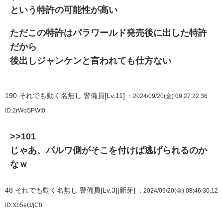
という特許の可能性が高い
ただこの特許はパラワールド発売後に出した特許
だから
後出しジャンケンと言われても仕方ない
190
それでも動く名無し 警備員[Lv.11]
：2024/09/20(金) 09:27:22.36
ID:2rWqSPWt0
>>101
じゃあ、パルワ側がそこを付けば逃げられるのか
なｗ
48
それでも動く名無し 警備員[Lv.3][新芽]
：2024/09/20(金) 08:46:30.12
ID:Xb5eG/jC0