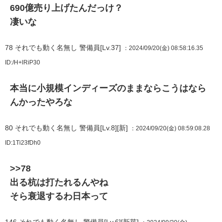
690億売り上げたんだっけ？
凄いな
78
それでも動く名無し 警備員[Lv.37]
：2024/09/20(金) 08:58:16.35
ID:/H+lRiP30
本当に小規模インディーズのままならこうはなら
んかったやろな
80
それでも動く名無し 警備員[Lv.8][新]
：2024/09/20(金) 08:59:08.28
ID:1Ti23fDh0
>>78
出る杭は打たれるんやね
そら衰退するわ日本って