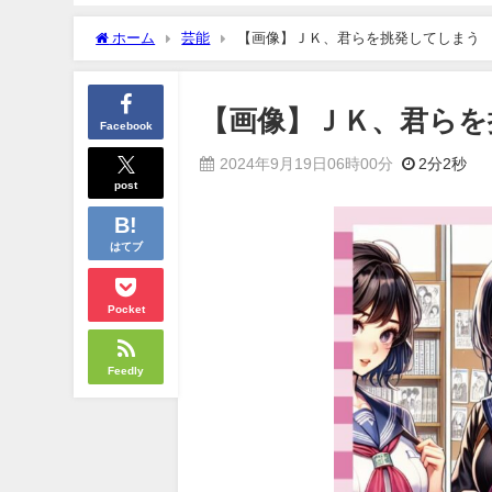
ホーム
芸能
【画像】ＪＫ、君らを挑発してしまう
【画像】ＪＫ、君らを
Facebook
2024年9月19日06時00分
2分2秒
post
はてブ
Pocket
Feedly