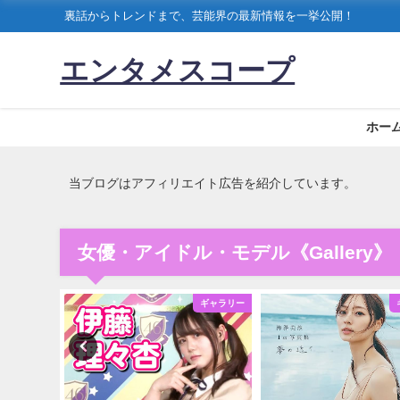
裏話からトレンドまで、芸能界の最新情報を一挙公開！
エンタメスコープ
ホー
当ブログはアフィリエイト広告を紹介しています。
女優・アイドル・モデル《Gallery》
ギャラリー
ギャラリー