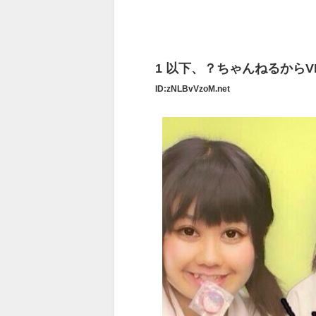
1
以下、？ちゃんねるからVI
ID:zNLBvVzoM.net