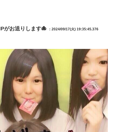
Pがお送りします🐙
：2024/09/17(火) 19:35:45.376