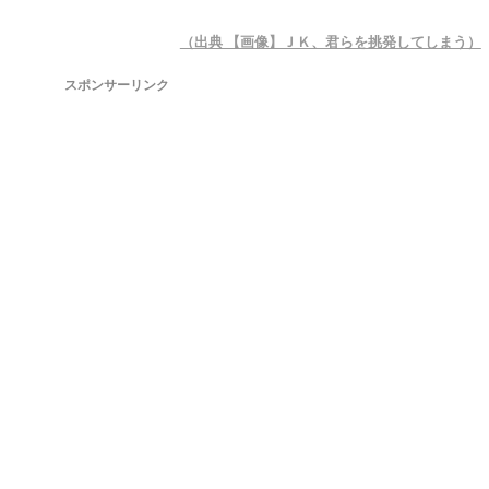
（出典 【画像】ＪＫ、君らを挑発してしまう）
スポンサーリンク