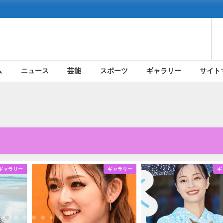
ム
ニュース
芸能
スポーツ
ギャラリー
サイト
ギャラリー
ギャラリー
ギ