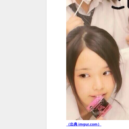
（出典 imgur.com）