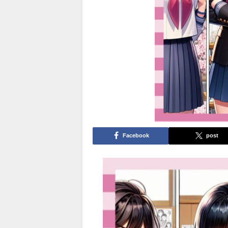
Facebook
post