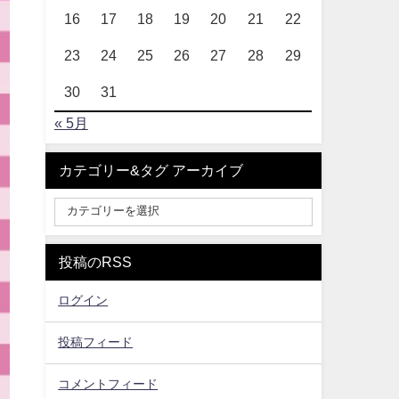
16
17
18
19
20
21
22
23
24
25
26
27
28
29
30
31
« 5月
カテゴリー&タグ アーカイブ
投稿のRSS
ログイン
投稿フィード
コメントフィード