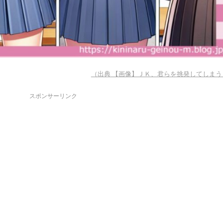
（出典 【画像】ＪＫ、君らを挑発してしまう
スポンサーリンク