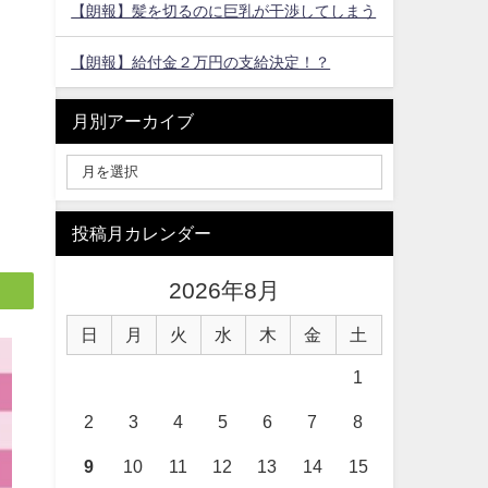
【朗報】髪を切るのに巨乳が干渉してしまう
【朗報】給付金２万円の支給決定！？
月別アーカイブ
投稿月カレンダー
2026年8月
日
月
火
水
木
金
土
1
2
3
4
5
6
7
8
9
10
11
12
13
14
15