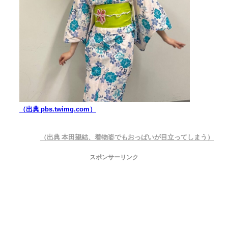
（出典 pbs.twimg.com）
（出典 本田望結、着物姿でもおっぱいが目立ってしまう）
スポンサーリンク