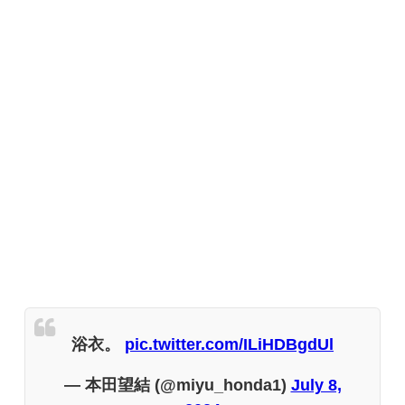
浴衣。
pic.twitter.com/ILiHDBgdUl
— 本田望結 (@miyu_honda1)
July 8,