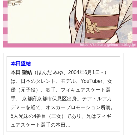
本田望結
本田
望結
（ほんだ みゆ、2004年6月1日 - ）
は、日本のタレント、モデル、YouTuber、女
優（元子役）、歌手、フィギュアスケート選
手。 京都府京都市伏見区出身。テアトルアカ
デミーを経て、オスカープロモーション所属。
5人兄妹の4番目（三女）であり、兄はフィギ
ュアスケート選手の
本田
…