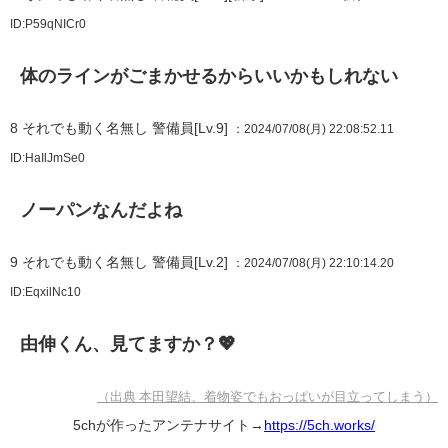
ID:P59qNICr0
体のラインがごまかせるからいいかもしれない
8
それでも動く名無し 警備員[Lv.9]
：2024/07/08(月) 22:08:52.11
ID:HaIlJmSe0
ノーパンなんだよね
9
それでも動く名無し 警備員[Lv.2]
：2024/07/08(月) 22:10:14.20
ID:EqxilNc10
由伸くん、見てますか？💖
（出典 本田望結、着物姿でもおっぱいが目立ってしまう）
5chが作ったアンテナサイト→
https://5ch.works/