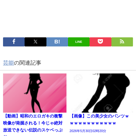
LINE
芸能
の関連記事
【動画】昭和のエロガキの衝撃
【画像】この美少女のパンツｗ
映像が発掘される！今じゃ絶対
ｗｗｗｗｗｗｗｗｗｗｗ
放送できない伝説のスケベっぷ
2026年5月30日02時20分