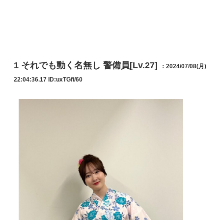
1
それでも動く名無し 警備員[Lv.27]
：2024/07/08(月)
22:04:36.17
ID:uxTGfi/60