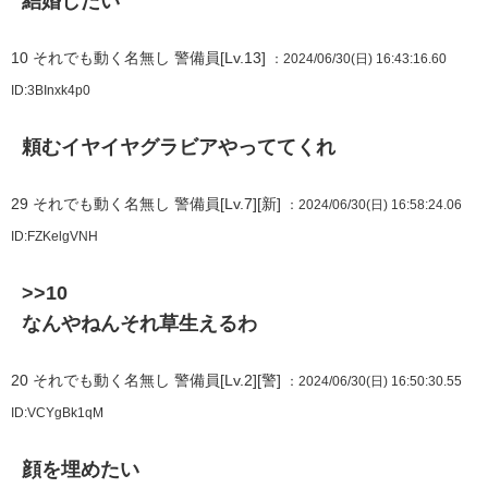
結婚したい
10
それでも動く名無し 警備員[Lv.13]
：2024/06/30(日) 16:43:16.60
ID:3BInxk4p0
頼むイヤイヤグラビアやっててくれ
29
それでも動く名無し 警備員[Lv.7][新]
：2024/06/30(日) 16:58:24.06
ID:FZKelgVNH
>>10
なんやねんそれ草生えるわ
20
それでも動く名無し 警備員[Lv.2][警]
：2024/06/30(日) 16:50:30.55
ID:VCYgBk1qM
顔を埋めたい