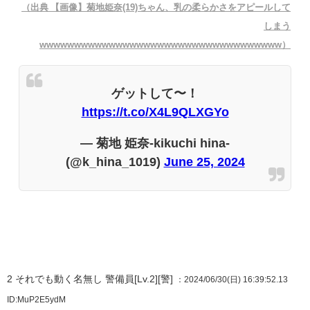
（出典 【画像】菊地姫奈(19)ちゃん、乳の柔らかさをアピールして
しまう
wwwwwwwwwwwwwwwwwwwwwwwwwwwwwwwwwww）
ゲットして〜！
https://t.co/X4L9QLXGYo
— 菊地 姫奈-kikuchi hina-
(@k_hina_1019)
June 25, 2024
2
それでも動く名無し 警備員[Lv.2][警]
：2024/06/30(日) 16:39:52.13
ID:MuP2E5ydM