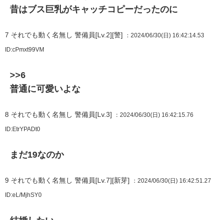
昔はブス巨乳がキャッチコピーだったのに
7
それでも動く名無し 警備員[Lv.2][警]
：2024/06/30(日) 16:42:14.53
ID:cPmxt99VM
>>6
普通に可愛いよな
8
それでも動く名無し 警備員[Lv.3]
：2024/06/30(日) 16:42:15.76
ID:EtrYPADt0
まだ19なのか
9
それでも動く名無し 警備員[Lv.7][新芽]
：2024/06/30(日) 16:42:51.27
ID:eL/MjhSY0