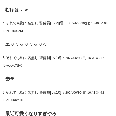
むほほ…ｗ
4
それでも動く名無し 警備員[Lv.2][警]
：2024/06/30(日) 16:40:34.08
ID:N1rxIXOZM
エッッッッッッッッ
5
それでも動く名無し 警備員[Lv.16]
：2024/06/30(日) 16:40:43.12
ID:wJOICNlx0
😳❤
6
それでも動く名無し 警備員[Lv.10]
：2024/06/30(日) 16:41:34.92
ID:eCt0nnm10
最近可愛くなりすぎやろ