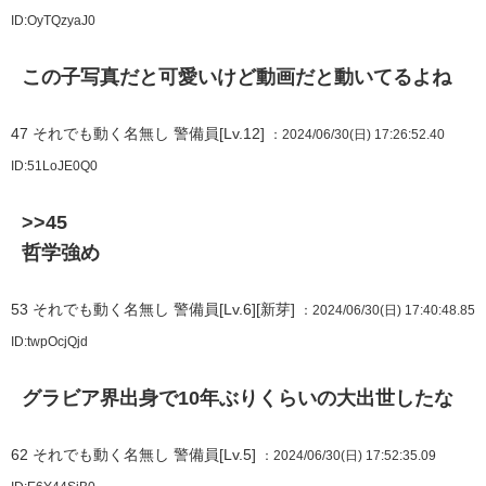
ID:OyTQzyaJ0
この子写真だと可愛いけど動画だと動いてるよね
47
それでも動く名無し 警備員[Lv.12]
：2024/06/30(日) 17:26:52.40
ID:51LoJE0Q0
>>45
哲学強め
53
それでも動く名無し 警備員[Lv.6][新芽]
：2024/06/30(日) 17:40:48.85
ID:twpOcjQjd
グラビア界出身で10年ぶりくらいの大出世したな
62
それでも動く名無し 警備員[Lv.5]
：2024/06/30(日) 17:52:35.09