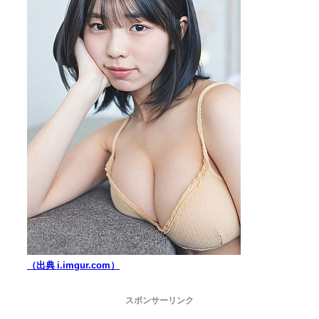
（出典 i.imgur.com）
スポンサーリンク