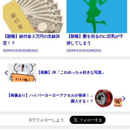
【朗報】給付金２万円の支給決
【朗報】髪を切るのに巨乳が干
定！？
渉してしまう
2026年5月30日02時20分
2026年5月30日02時20分
【画像】JK「これめっちゃ好きな写真」
【画像あり】ハイパーヨーヨーアクセルが発表！→
購入する！？
Xでフォローしよう