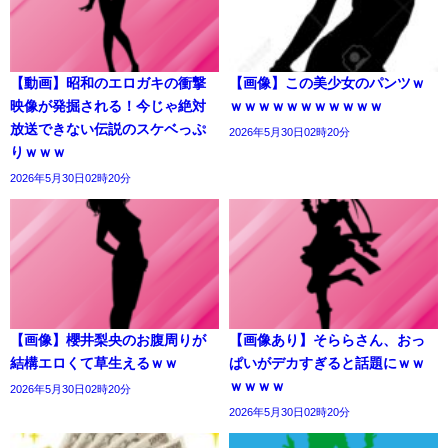
【動画】昭和のエロガキの衝撃
【画像】この美少女のパンツｗ
映像が発掘される！今じゃ絶対
ｗｗｗｗｗｗｗｗｗｗｗ
放送できない伝説のスケベっぷ
2026年5月30日02時20分
りｗｗｗ
2026年5月30日02時20分
【画像】櫻井梨央のお腹周りが
【画像あり】そららさん、おっ
結構エロくて草生えるｗｗ
ぱいがデカすぎると話題にｗｗ
ｗｗｗｗ
2026年5月30日02時20分
2026年5月30日02時20分