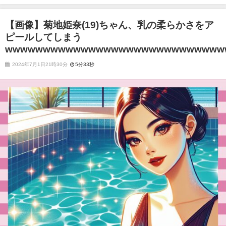
まうwwwwwwwwwwwwwwwwwwwwwwwwwwwwwwwwwww
【画像】菊地姫奈(19)ちゃん、乳の柔らかさをア
ピールしてしまう
wwwwwwwwwwwwwwwwwwwwwwwwwwwww
2024年7月1日21時30分
5分33秒